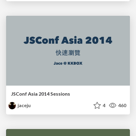
JSConf Asia 2014 Sessions
jaceju
4
460