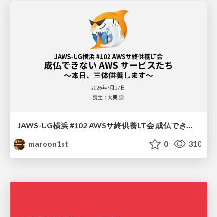
JAWS-UG横浜 #102 AWSサ終供養LT会 成仏できない AWS サービスたち 〜本日、三体供養します〜
maroon1st
0
310