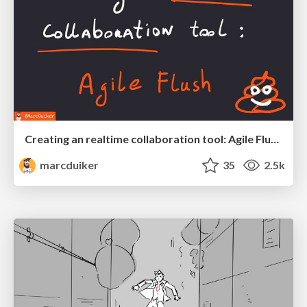
Creating an realtime collaboration tool: Agile Flush - .NET Oxford
marcduiker
35
2.5k