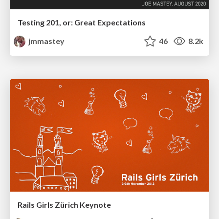
Testing 201, or: Great Expectations
jmmastey
46
8.2k
Rails Girls Zürich Keynote