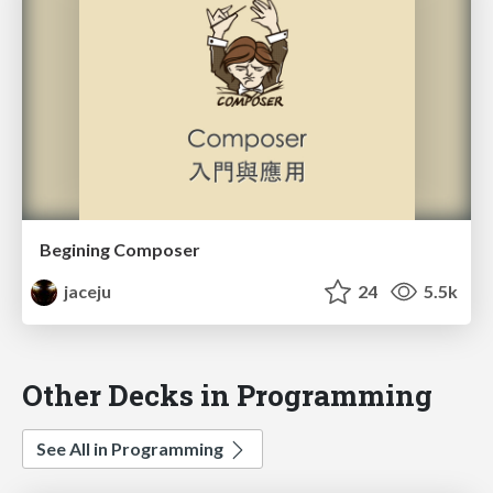
Begining Composer
jaceju
24
5.5k
Other Decks in Programming
See All in Programming