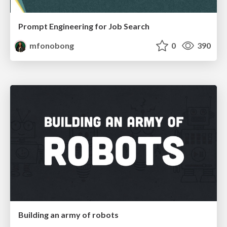
Prompt Engineering for Job Search
mfonobong
0
390
Building an army of robots