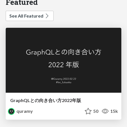
Featured
See All Featured
GraphQLとの向き合い方2022年版
quramy
50
15k