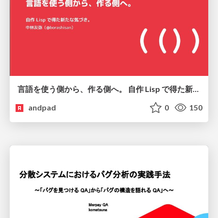
言語を使う側から、作る側へ。 自作 Lisp で得た新たな気づき。
andpad
0
150