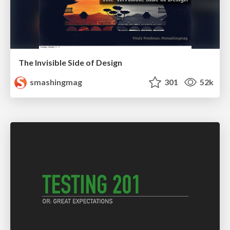
The Invisible Side of Design
smashingmag
301
52k