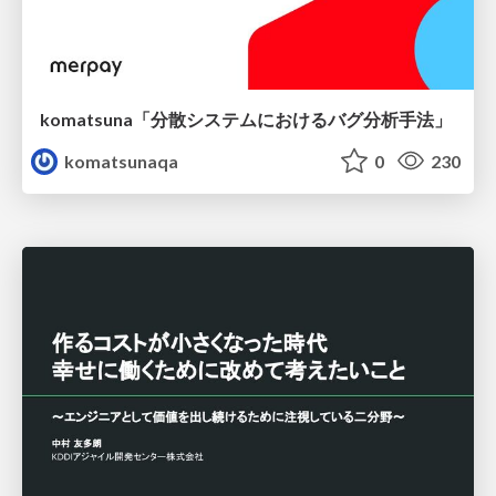
komatsuna「分散システムにおけるバグ分析手法」
komatsunaqa
0
230