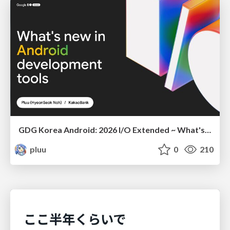
GDG Korea Android: 2026 I/O Extended ~ What's new in Android development tools
pluu
0
210