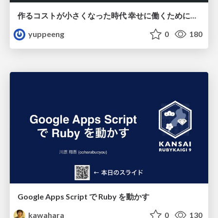
作るコストが小さくなった時代 幸せに働くために改めて考えたいこと 〜エンジニアとして価値を出し続けるために注視している二分野〜
yuppeeng
0
180
Google Apps Script で Ruby を動かす
kawahara
0
130