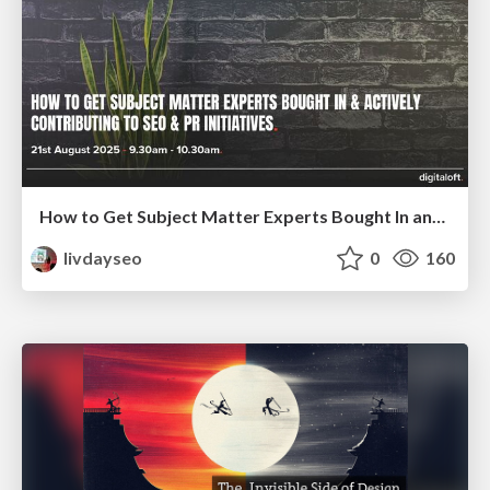
How to Get Subject Matter Experts Bought In and Actively Contributing to SEO & PR Initiatives.
livdayseo
0
160