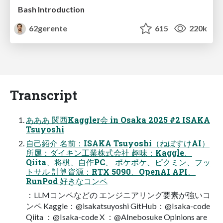
Bash Introduction
62gerente
615
220k
Transcript
あああ 関西Kaggler会 in Osaka 2025 #2 ISAKA
Tsuyoshi
自己紹介 名前：ISAKA Tsuyoshi（ねぼすけAI）
所属：ダイキン工業株式会社 趣味：Kaggle、
Qiita、将棋、自作PC、 ポケポケ、ピクミン、フッ
トサル 計算資源：RTX 5090、OpenAI API、
RunPod 好きなコンペ
：LLMコンペなどの エンジニアリング要素が強いコ
ンペ Kaggle：@isakatsuyoshi GitHub：@Isaka-code
Qiita ：@Isaka-code X ：@AInebosuke Opinions are