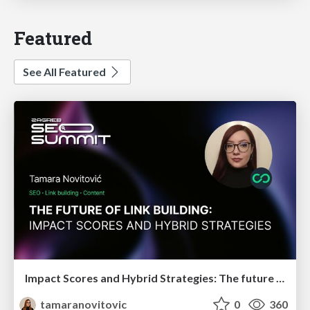
Featured
See All Featured
Impact Scores and Hybrid Strategies: The future of link building
tamaranovitovic
0
360