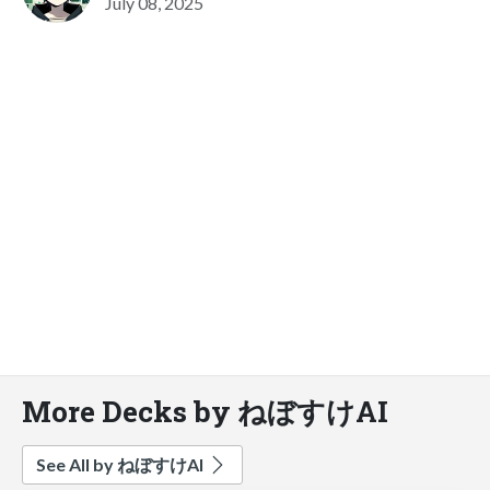
July 08, 2025
More Decks by ねぼすけAI
See All by ねぼすけAI