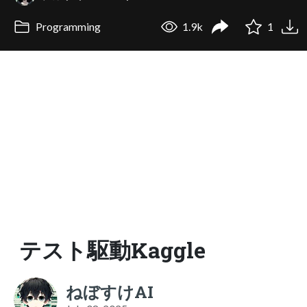
Programming
1.9k
1
テスト駆動Kaggle
ねぼすけAI