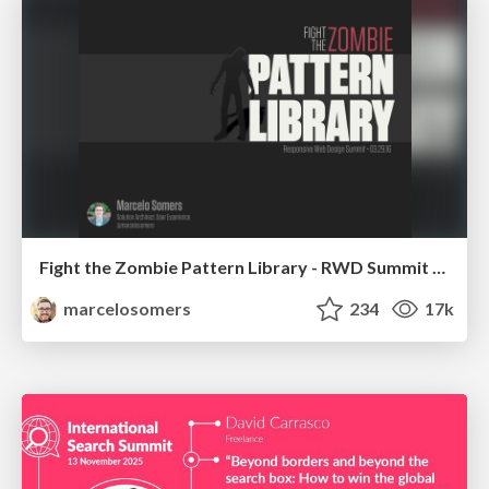
Fight the Zombie Pattern Library - RWD Summit 2016
marcelosomers
234
17k