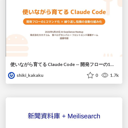
使いながら育てる Claude Code — 開発フローの1コマンド化 × 繰り返し指摘の自動仕組み化
shiki_kakaku
0
1.7k