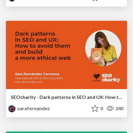
SEOcharity - Dark patterns in SEO and UX: How to avoid them and build a more ethical web
sarafernandez
0
240