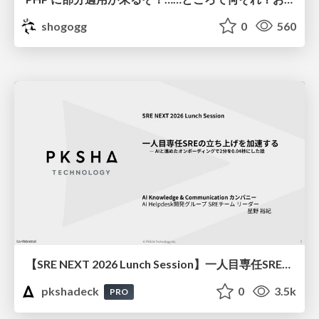
shogogg
0
560
【SRE NEXT 2026 Lunch Session】一人目専任SREの立ち上げを加速する ― AIと進めたオンボーディングで2分を0.04秒にした話
pkshadeck
0
3.5k
PRO