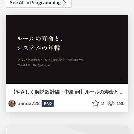
See All in Programming
【やさしく解説 設計編・中級 #4】ルールの寿命と、システムの年輪
panda728
2
180
PRO