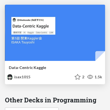
Data-Centric Kaggle
isax1015
2
1.5k
Other Decks in Programming