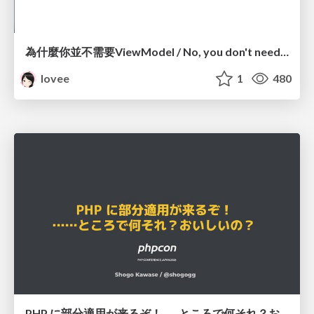
為什麼你並不需要ViewModel / No, you don't need a ViewModel
lovee
1
480
PHP に部分適用が来るぞ！……ところで何それ？おいしいの？ #phpcon / phpcon-2026