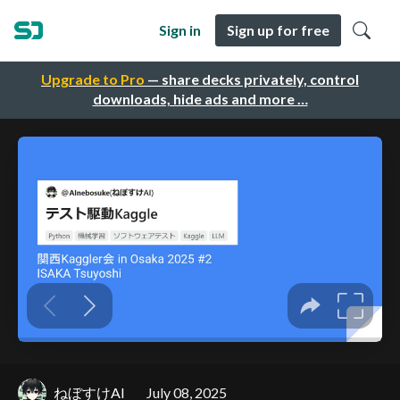
Sign in
Sign up for free
Upgrade to Pro
— share decks privately, control
downloads, hide ads and more …
ねぼすけAI
July 08, 2025