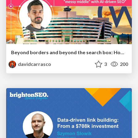
Beyond borders and beyond the search box: How to win the global "messy middle" with AI-driven SEO
davidcarrasco
3
200