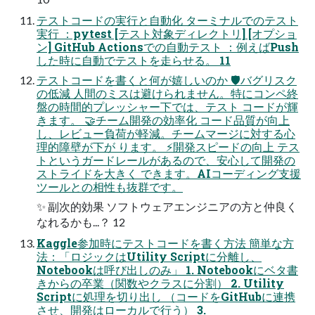
テストコードの実行と自動化 ターミナルでのテスト
実行 ：pytest [テスト対象ディレクトリ] [オプショ
ン] GitHub Actionsでの自動テスト ：例えばPush
した時に自動でテストを走らせる。 11
テストコードを書くと何が嬉しいのか 🛡バグリスク
の低減 人間のミスは避けられません。特にコンペ終
盤の時間的プレッシャー下では、テスト コードが輝
きます。 🤝チーム開発の効率化 コード品質が向上
し、レビュー負荷が軽減。チームマージに対する心
理的障壁が下が ります。 ⚡開発スピードの向上 テス
トというガードレールがあるので、安心して開発の
ストライドを大きく できます。AIコーディング支援
ツールとの相性も抜群です。
✨ 副次的効果 ソフトウェアエンジニアの方と仲良く
なれるかも...？ 12
Kaggle参加時にテストコードを書く方法 簡単な方
法：「ロジックはUtility Scriptに分離し、
Notebookは呼び出しのみ」 1. Notebookにベタ書
きからの卒業（関数やクラスに分割） 2. Utility
Scriptに処理を切り出し （コードをGitHubに連携
させ、開発はローカルで行う） 3.