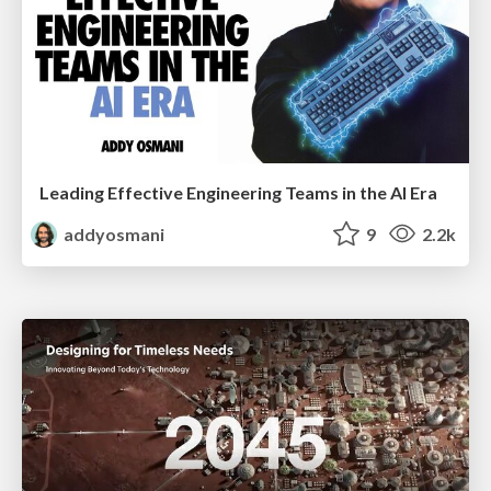
Leading Effective Engineering Teams in the AI Era
addyosmani
9
2.2k