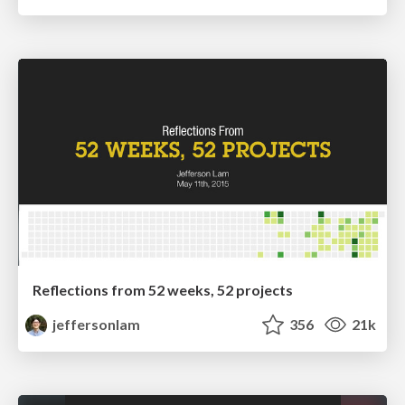
Reflections from 52 weeks, 52 projects
jeffersonlam
356
21k