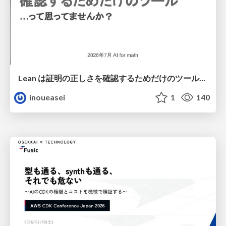
Lean は証明の正しさを確認するためだけのツールって思ってませんか？
inoueasei
1
140