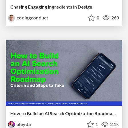
Chasing Engaging Ingredients in Design
codingconduct
0
260
How to Build an AI Search Optimization Roadmap - Criteria and Steps to Take #SEOIRL
aleyda
1
2.1k