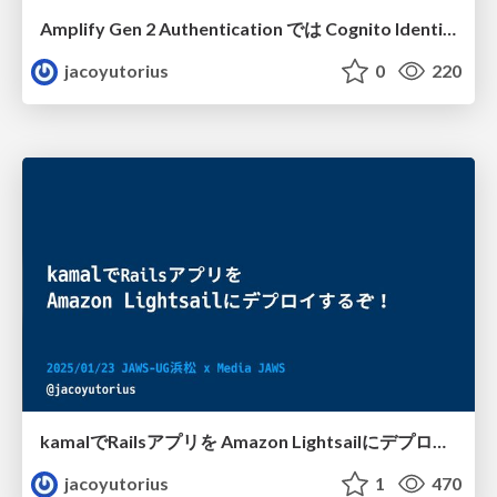
Amplify Gen 2 Authentication では Cognito IdentityPool のみでのゲストユーザーへの認可ができない件
jacoyutorius
0
220
kamalでRailsアプリを Amazon Lightsailにデプロイするぞ！
jacoyutorius
1
470