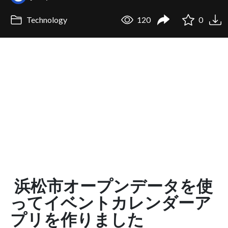
Technology
120
0
浜松市オープンデータを使
ってイベントカレンダーア
プリを作りました