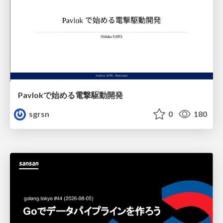
Pavlokで始める電撃駆動開発
sgrsn
0
180