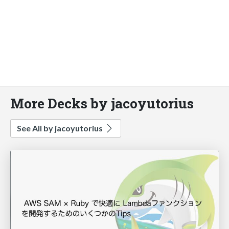
More Decks by jacoyutorius
See All by jacoyutorius