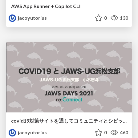
AWS App Runner + Copilot CLI
jacoyutorius
0
130
covid19対策サイトを通してコミュニティとシビックテックのあり方について思うこと
jacoyutorius
0
460