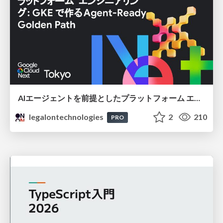
AIエージェントを前提としたプラットフォーム エンジニアリング：GKEで作るAgent-Ready Golden Path
legalontechnologies
2
210
PRO