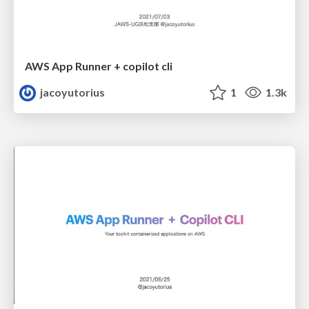
AWS App Runner + copilot cli
jacoyutorius
1
1.3k