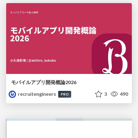
モバイルアプリ開発概論2026
recruitengineers
3
490
PRO