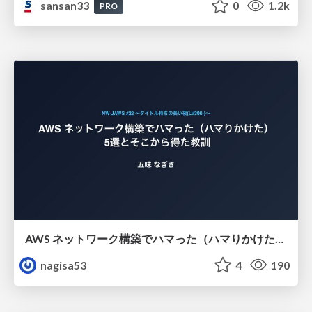
sansan33
0
1.2k
PRO
AWS ネットワーク構築でハマった（ハマりかけた） 5選とそこから得た教訓
nagisa53
4
190