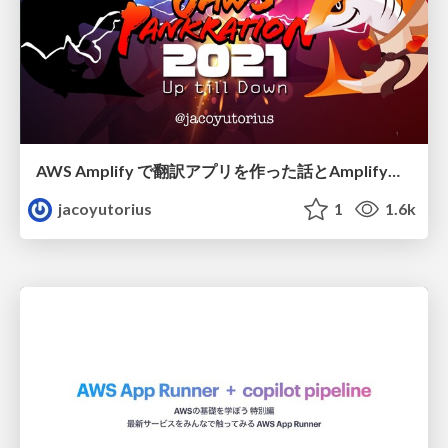
AWS Amplify で翻訳アプリを作った話とAmplifyからカジュアルにCloudWatchLogsにログを送る方法について
jacoyutorius
1
1.6k