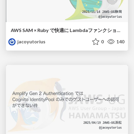
AWS SAM × Ruby で快適に Lambdaファンクションを開発するためのいくつかのTips
jacoyutorius
0
140