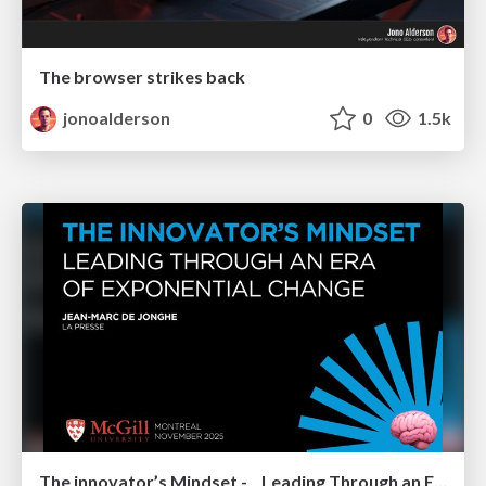
The browser strikes back
jonoalderson
0
1.5k
The innovator’s Mindset - Leading Through an Era of Exponential Change - McGill University 2025