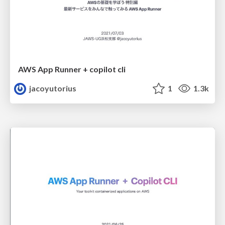
AWS App Runner + copilot cli
jacoyutorius
1
1.3k