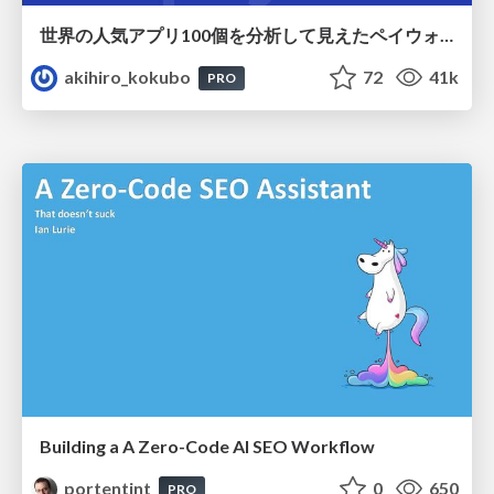
世界の人気アプリ100個を分析して見えたペイウォール設計の心得
akihiro_kokubo
72
41k
PRO
Building a A Zero-Code AI SEO Workflow
portentint
0
650
PRO