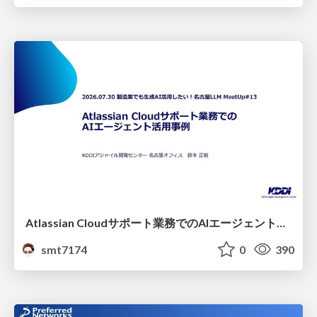
Atlassian Cloudサポート業務でのAIエージェント活用事例
smt7174
0
390