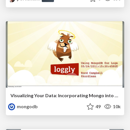
Visualizing Your Data: Incorporating Mongo into Loggly Infrastructure
mongodb
49
10k