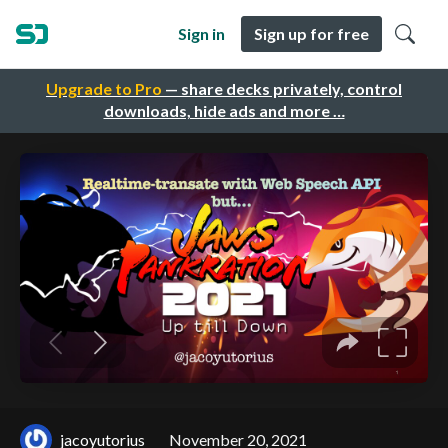
Sign in
Sign up for free
Upgrade to Pro
— share decks privately, control
downloads, hide ads and more …
jacoyutorius
November 20, 2021