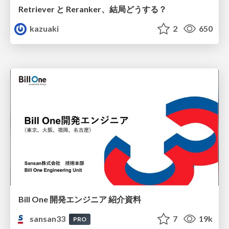
Retriever と Reranker、結局どうする？
kazuaki
2
650
Bill One 開発エンジニア 紹介資料
sansan33
7
19k
PRO