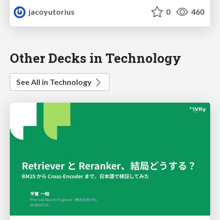
jacoyutorius
0
460
Other Decks in Technology
See All in Technology