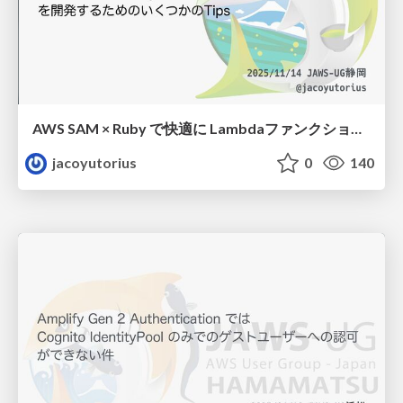
AWS SAM × Ruby で快適に Lambdaファンクションを開発するためのいくつかのTips
jacoyutorius
0
140