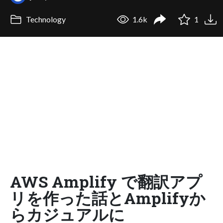
Technology
1.6k
1
AWS Amplify で翻訳アプ
リを作った話とAmplifyか
らカジュアルに