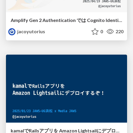
Amplify Gen 2 Authentication では Cognito IdentityPool のみでのゲストユーザーへの認可ができない件
jacoyutorius
0
220
kamalでRailsアプリを Amazon Lightsailにデプロイするぞ！