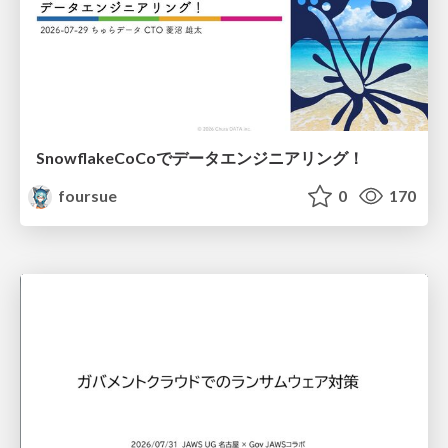
SnowflakeCoCoでデータエンジニアリング！
foursue
0
170