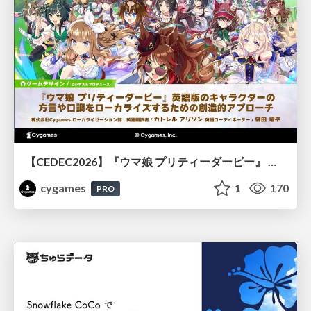
【CEDEC2026】『ウマ娘 プリティーダービー』 英語版のキャラクターの方言や口調をローカライズするための創造的アプローチ
cygames
1
170
PRO