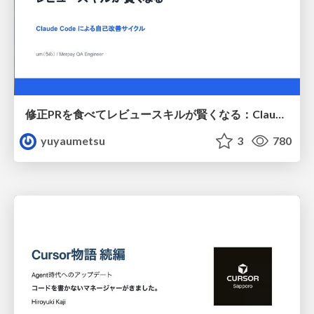
修正PRを食べてレビュースキルが賢くなる：Claude Codeによる自己改善サイクル
yuyaumetsu
3
780