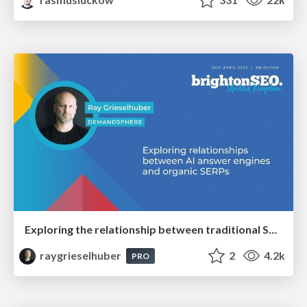
Exploring the relationship between traditional SERPs and Gen AI search
raygrieselhuber
2
4.2k
PRO