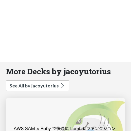
More Decks by jacoyutorius
See All by jacoyutorius