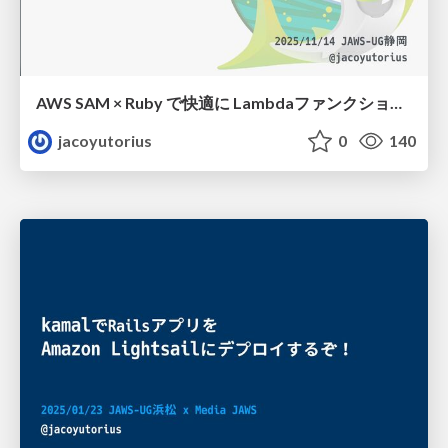
AWS SAM × Ruby で快適に Lambdaファンクションを開発するためのいくつかのTips
jacoyutorius
0
140