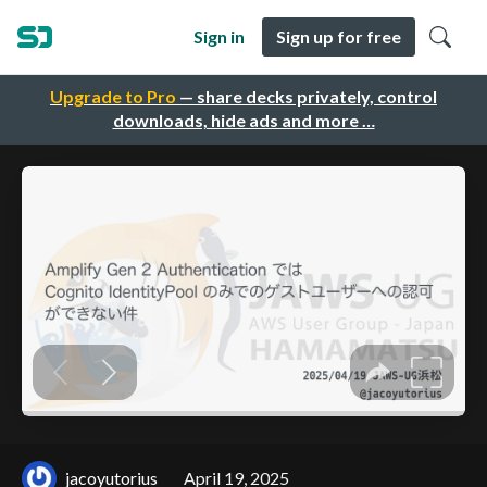
Sign in
Sign up for free
Upgrade to Pro
— share decks privately, control
downloads, hide ads and more …
jacoyutorius
April 19, 2025