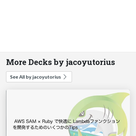
More Decks by jacoyutorius
See All by jacoyutorius