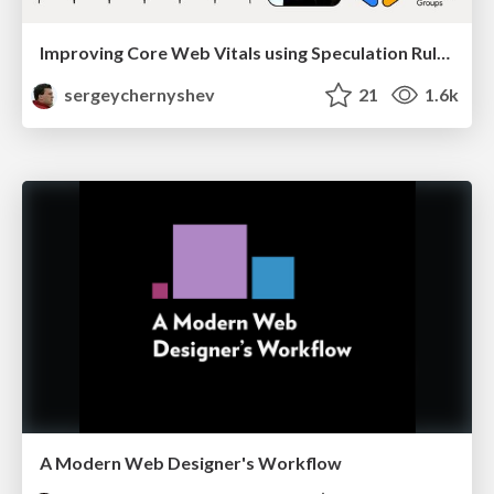
Improving Core Web Vitals using Speculation Rules API
sergeychernyshev
21
1.6k
A Modern Web Designer's Workflow