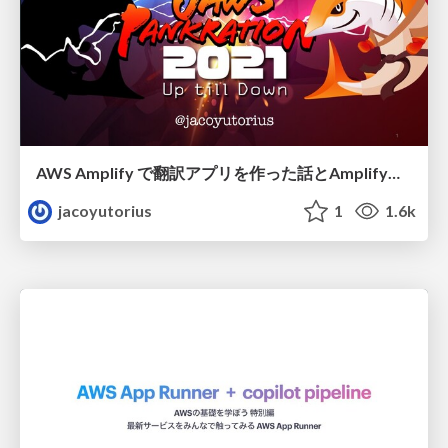
AWS Amplify で翻訳アプリを作った話とAmplifyからカジュアルにCloudWatchLogsにログを送る方法について
jacoyutorius
1
1.6k