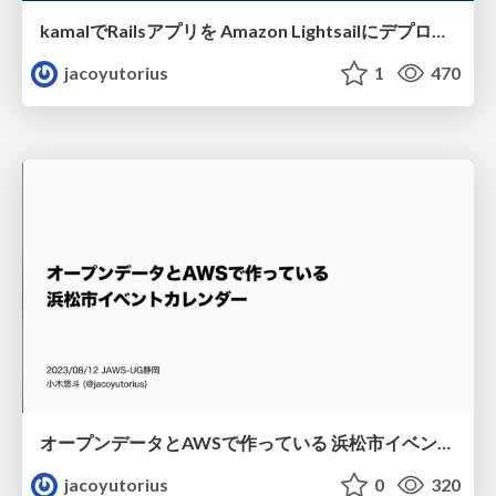
kamalでRailsアプリを Amazon Lightsailにデプロイするぞ！
jacoyutorius
1
470
オープンデータとAWSで作っている 浜松市イベントカレンダー
jacoyutorius
0
320