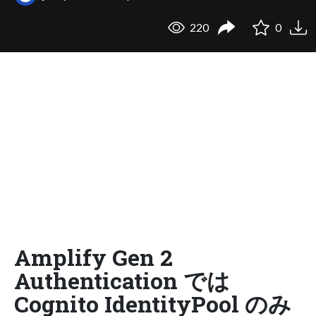
220
0
Amplify Gen 2
Authentication では
Cognito IdentityPool のみ