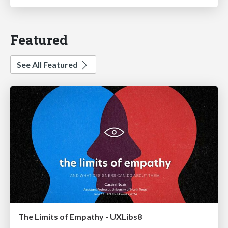
Featured
See All Featured
The Limits of Empathy - UXLibs8