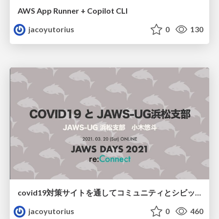
AWS App Runner + Copilot CLI
jacoyutorius
0
130
covid19対策サイトを通してコミュニティとシビックテックのあり方について思うこと
jacoyutorius
0
460