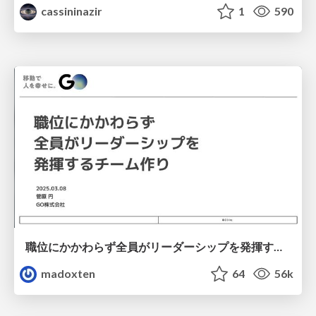
cassininazir
1
590
職位にかかわらず全員がリーダーシップを発揮するチーム作り / Building a team where everyone can demonstrate leadership regardless of position
madoxten
64
56k