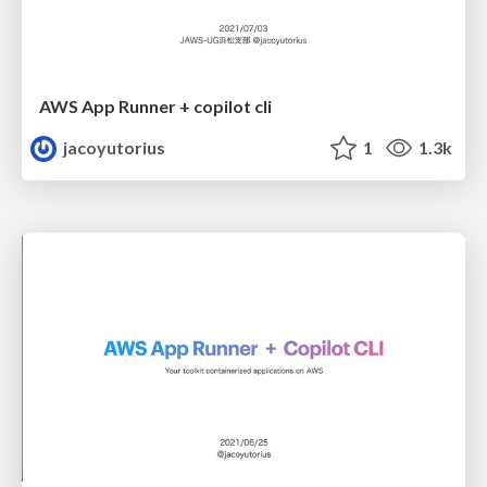
AWS App Runner + copilot cli
jacoyutorius
1
1.3k