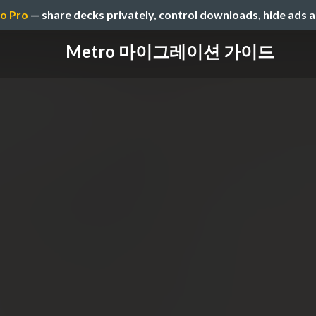
o Pro
— share decks privately, control downloads, hide ads 
Metro 마이그레이션 가이드