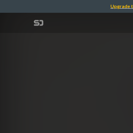
Upgrade t