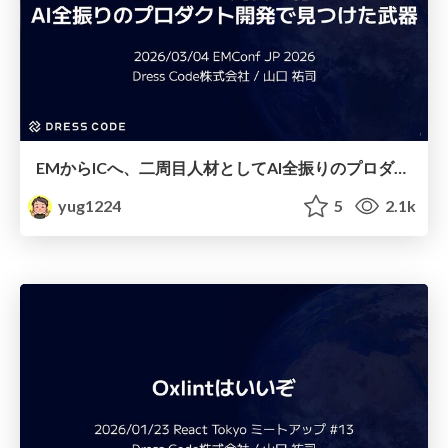
EMからICへ、二周目人材としてAI全振りのプロダクト開発で見つけた武器
yug1224
5
2.1k