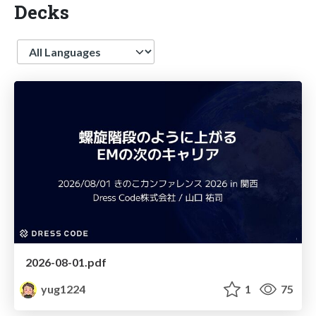
Decks
Language
2026-08-01.pdf
yug1224
1
75