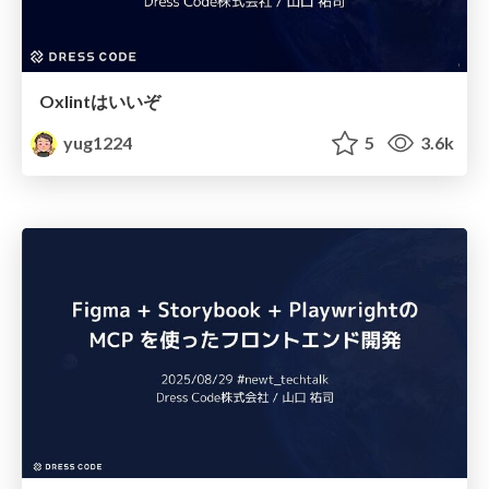
Oxlintはいいぞ
yug1224
5
3.6k