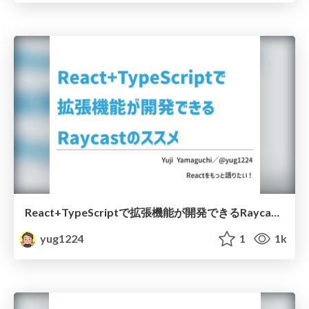
React+TypeScriptで拡張機能が開発できるRaycastのススメ / 20221027_Raycast
yug1224
1
1k