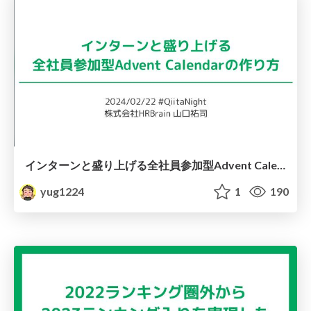
インターンと盛り上げる全社員参加型Advent Calendarの作り方 / 2024-02-22-QiitaNight
yug1224
1
190