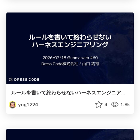
ルールを書いて終わらせないハーネスエンジニアリング
yug1224
4
1.8k