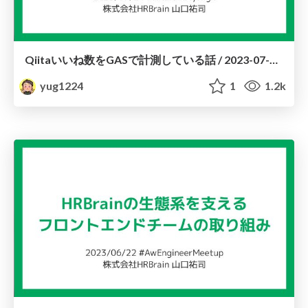
Qiitaいいね数をGASで計測している話 / 2023-07-24-HRBrainFlyHigh
yug1224
1
1.2k