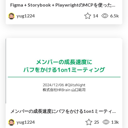
Figma + Storybook + PlaywrightのMCPを使ったフロントエンド開発
yug1224
14
6.5k
メンバーの成長速度にバフをかける1on1ミーティング / 2024-12-06
yug1224
25
13k