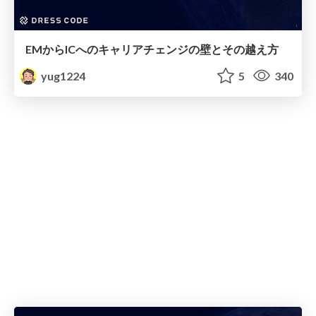
EMからICへのキャリアチェンジの壁とその越え方
yug1224
5
340