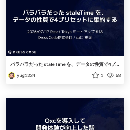
バラバラだった staleTime を、データの性質で4プリセットに集約する
yug1224
1
68