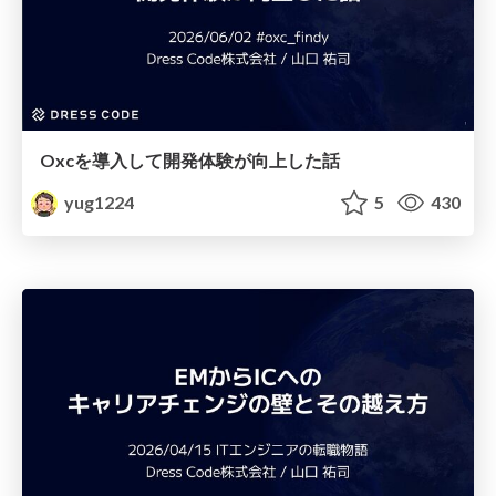
Oxcを導入して開発体験が向上した話
yug1224
5
430