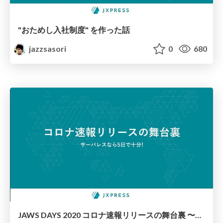
"おためし入社制度" を作った話
jazzsasori
0
680
JAWS DAYS 2020 コロナ速報リリースの舞台裏 〜サーバレスなら5日で十分!〜