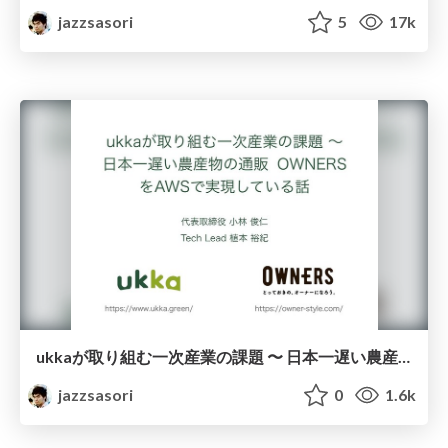
jazzsasori
5
17k
ukkaが取り組む一次産業の課題 〜 日本一遅い農産物の通販 OWNERS をAWSで実現している話
jazzsasori
0
1.6k