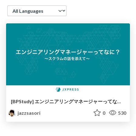
Language
[BPStudy] エンジニアリングマネージャーってなに？〜スクラムの話を添えて〜
jazzsasori
0
530