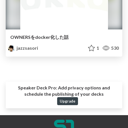
OWNERSをdocker化した話
jazzsasori
1
530
Speaker Deck Pro:
Add privacy options and
schedule the publishing of your decks
Upgrade