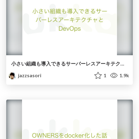
小さい組織も導入できるサーバーレスアーキテクチャとDevOps
jazzsasori
1
1.9k