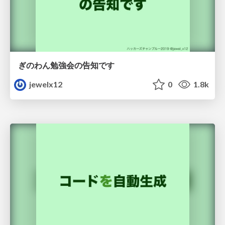
ぎのわん勉強会の告知です
jewelx12
0
1.8k