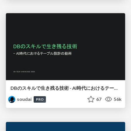
DBのスキルで生き残る技術 - AI時代におけるテーブル設計の勘所
soudai
67
56k
PRO