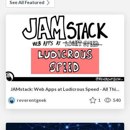
See All Featured
JAMstack: Web Apps at Ludicrous Speed - All Things Open 2022
reverentgeek
1
540