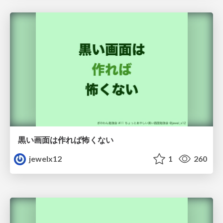
黒い画面は作れば怖くない
jewelx12
1
260