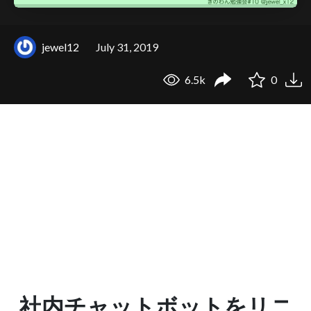
jewel12
July 31, 2019
6.5k
0
社内チャットボットをリニ