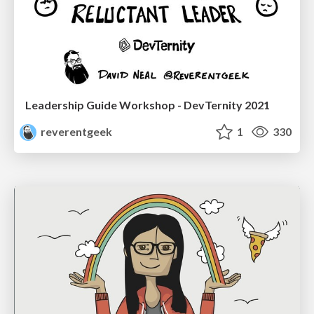
Leadership Guide Workshop - DevTernity 2021
reverentgeek
1
330