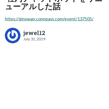
ューアルした話
https://ginowan.connpass.com/event/137505/
jewel12
July 31, 2019