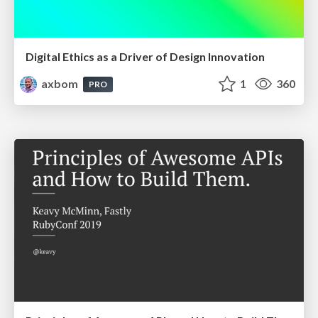
Digital Ethics as a Driver of Design Innovation
axbom
1
360
PRO