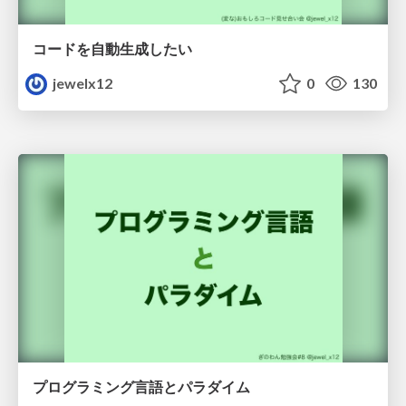
コードを自動生成したい
jewelx12
0
130
プログラミング言語とパラダイム