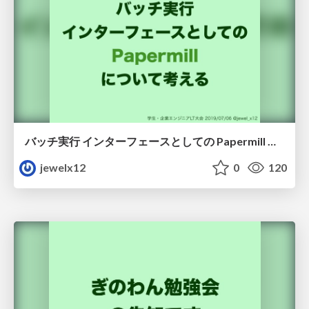
バッチ実行 インターフェースとしての Papermill について考える
jewelx12
0
120