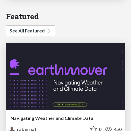
Featured
See All Featured
Navigating Weather and Climate Data
rabernat
0
450