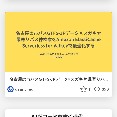
名古屋の市バスGTFS-JPデータ×スガキヤ 最寄りバス停検索をAmazon ElastiCache Serverless for Valkeyで最適化する
usanchuu
1
390