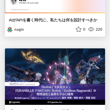
AIがAPIを書く時代に、私たちは何を設計すべきか
nagix
0
220