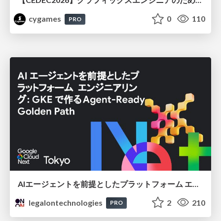
cygames
0
110
PRO
AIエージェントを前提としたプラットフォーム エンジニアリング：GKEで作るAgent-Ready Golden Path
legalontechnologies
2
210
PRO