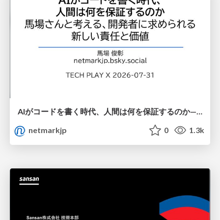
AIがコードを書く時代、人間は何を保証するのか———馬場さんと考える、開発者に求められる新しい責任と価値 - TECH PLAY
netmarkjp
0
1.3k