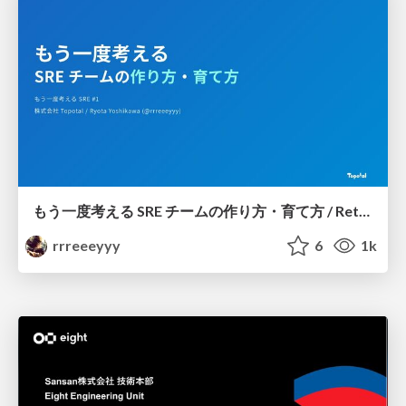
もう一度考える SRE チームの作り方・育て方 / Rethinking SRE #1: Building and Growing SRE Teams
rrreeeyyy
6
1k