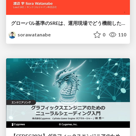
グローバル基準のSREは、運用現場でどう機能したか：成熟度アセスメントの実践 ／ SRE NEXT 2026
sorawatanabe
0
110
【CEDEC2026】グラフィックスエンジニアのためのニューラルシェーディング入門