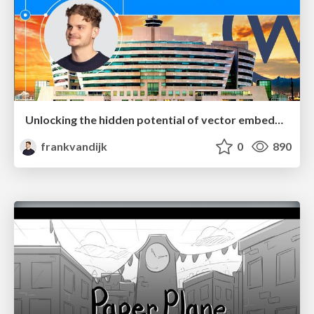
Unlocking the hidden potential of vector embeddings in international SEO
frankvandijk
0
890