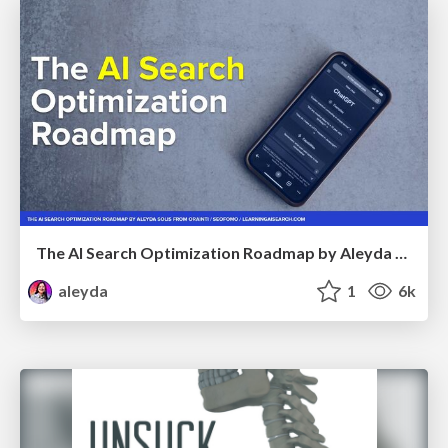
The AI Search Optimization Roadmap by Aleyda Solis
aleyda
1
6k