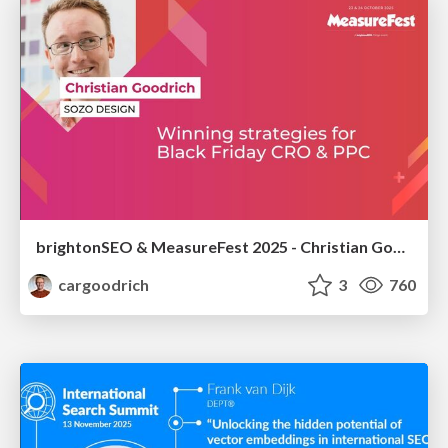
brightonSEO & MeasureFest 2025 - Christian Goodrich - Winning strategies for Black Friday CRO & PPC
cargoodrich
3
760