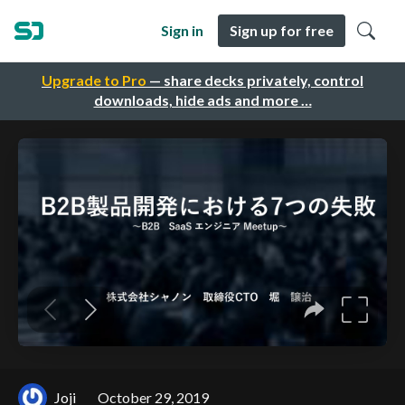
Sign in
Sign up for free
Upgrade to Pro
— share decks privately, control
downloads, hide ads and more …
Joji
October 29, 2019