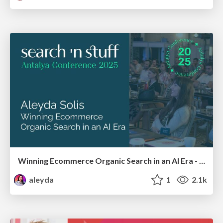
Winning Ecommerce Organic Search in an AI Era - #searchnstuff2025
aleyda
1
2.1k