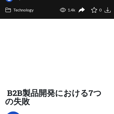
Technology
1.4k
0
B2B製品開発における7つ
の失敗