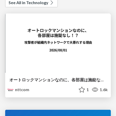
See All in Technology
オートロックマンションなのに、各部屋は施錠なし！？ 攻撃者が組織内ネットワークで大暴れする理由 / The Front Door Is Locked, but the Rooms Are Wide Open: Why Attackers Move Freely Inside Enterprise Networks
nttcom
1
1.6k