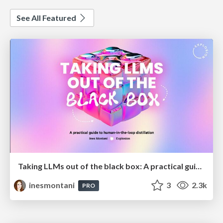
See All Featured
Taking LLMs out of the black box: A practical guide to human-in-the-loop distillation
inesmontani
3
2.3k
PRO