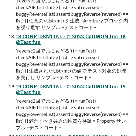
`reverse2回で元にもどる`() = runTest {
checkAll<List<Int>> { list -> val reversed =
buggyReverse(list) assert(buggyReverse(reversed) ==
list) } } 任意の<List<Int>を生成 =Arbitrary ブロック内
を繰り返す サンプル ~テストコード~
18 CONFIDENTIAL - © 2022 CoDMON Inc. 18
@Test fun
`reverse2回で元にもどる`() = runTest {
checkAll<List<Int>> { list -> val reversed =
buggyReverse(list) assert(buggyReverse(reversed) ==
list) } } 生成されたList<Int>の値で テスト対象の処理
を実行し サンプル ~テストコード~
19 CONFIDENTIAL - © 2022 CoDMON Inc. 19
@Test fun
`reverse2回で元にもどる`() = runTest {
checkAll<List<Int>> { list -> val reversed =
buggyReverse(list) assert(buggyReverse(reversed) ==
list) } } 満たすべき共通の性質を検証 = Property サン
プル ~テストコード~