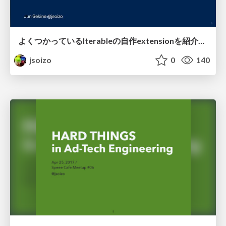
よくつかっているIterableの自作extensionを紹介します
jsoizo
0
140