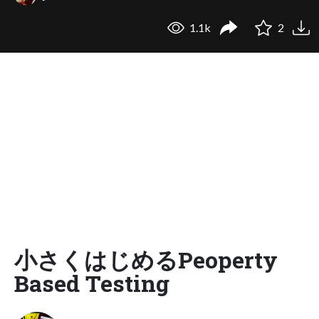
1.1k
2
小さくはじめるPeoperty
Based Testing