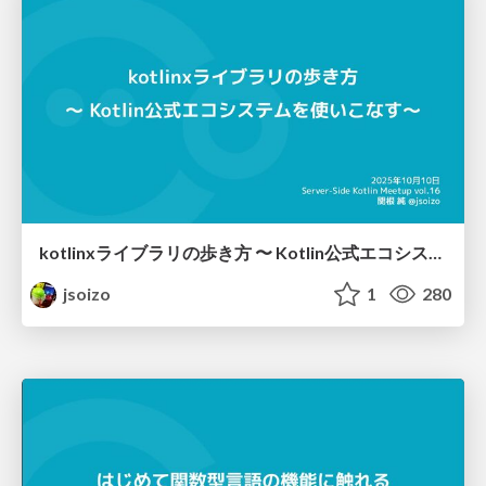
kotlinxライブラリの歩き方 〜 Kotlin公式エコシステムを使いこなす〜
jsoizo
1
280