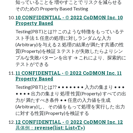
知っていることを 増やすことで リスクを減らせる
そのための Property Based Testing
10 CONFIDENTIAL - © 2022 CoDMON Inc. 10
Property Based
Testing(PBT)とは?? このような特徴をもっているテ
スト手法 1. 任意の処理に対しランダムな入力
(Arbitrary)を与える 2. 処理の結果が満たす共通の性
質(Property)を検証 3. テストが失敗したらよりシン
プルな失敗パターンを出す → これにより、探索的に
テストができる
11 CONFIDENTIAL - © 2022 CoDMON Inc. 11
Property Based
Testing(PBT)とは?? • • • • • • • 入力の集まり • • •
• • • • 出力の集まり 処理 性質(Property) すべての出
力が 満たすべき条件 • • 任意の入力値を生成
(Arbitrary)し、 その値をもって処理を実行した 出力
に対する性質(Property)を検証する
12 CONFIDENTIAL - © 2022 CoDMON Inc. 12
具体例：reverse(list: List<T>)