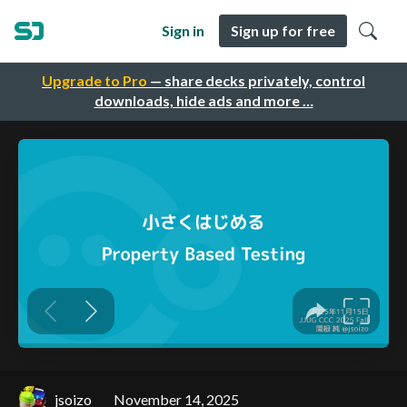
Sign in
Sign up for free
Upgrade to Pro
— share decks privately, control
downloads, hide ads and more …
jsoizo
November 14, 2025