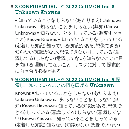
8 CONFIDENTIAL - © 2022 CoDMON Inc. 8
Unknown Knowns
= 知っていることを しらない (あたりまえ) Unknown
Unknowns = 知らないことを しらない (無知) Known
Unknowns = 知らないことを しっている (調査すべき
こと) Known Knowns = 知っていることを しっている
(定着した知識) 知っている(知識がある, 想像できる)
知らない(知識がない, 想像できない) しっている (意
識してる) しらない (意識してない) 知らないことに目
を向ける 理解してないこと=リスクに対して 探索的
に向き合う必要がある
9 CONFIDENTIAL - © 2022 CoDMON Inc. 9 探
索し、知っていることの幅を広げる Unknown
Knowns = 知っていることを しらない (あたりまえ)
Unknown Unknowns = 知らないことを しらない (無
知) Known Unknowns 知っている(知識がある, 想像で
きる) しっている (意識してる) しらない (意識してな
い) Known Knowns = 知っていることを しっている
(定着した知識) 知らない(知識がない, 想像できない)