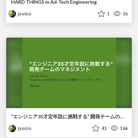
HARD THINGS in Ad-Tech Engineering
jsoizo
1
1k
“エンジニア35才定年説に挑戦する” 開発チームのマネジメント
jsoizo
41
16k