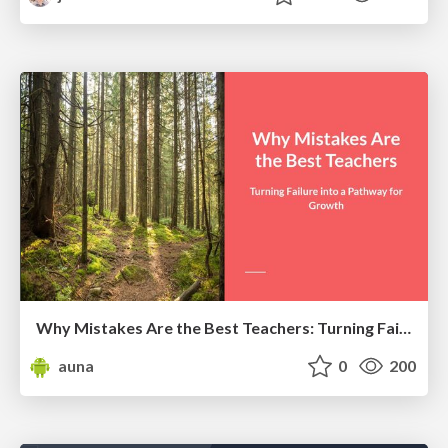
Why Mistakes Are the Best Teachers: Turning Failure into a Pathway for Growth
auna
0
200