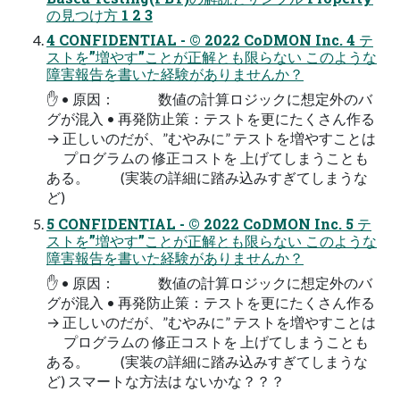
の見つけ方 1 2 3
4 CONFIDENTIAL - © 2022 CoDMON Inc. 4 テ
ストを”増やす”ことが正解とも限らない このような
障害報告を書いた経験がありませんか？
✋ • 原因： 数値の計算ロジックに想定外のバ
グが混入 • 再発防止策：テストを更にたくさん作る
→ 正しいのだが、”むやみに” テストを増やすことは
プログラムの 修正コストを 上げてしまうことも
ある。 (実装の詳細に踏み込みすぎてしまうな
ど)
5 CONFIDENTIAL - © 2022 CoDMON Inc. 5 テ
ストを”増やす”ことが正解とも限らない このような
障害報告を書いた経験がありませんか？
✋ • 原因： 数値の計算ロジックに想定外のバ
グが混入 • 再発防止策：テストを更にたくさん作る
→ 正しいのだが、”むやみに” テストを増やすことは
プログラムの 修正コストを 上げてしまうことも
ある。 (実装の詳細に踏み込みすぎてしまうな
ど) スマートな方法は ないかな？？？