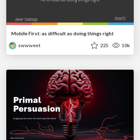
Mobile First: as difficult as doing things right
swwweet
225
10k