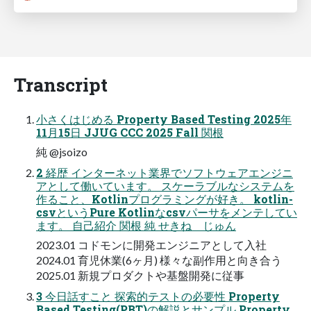
Transcript
小さくはじめる Property Based Testing 2025年
11月15日 JJUG CCC 2025 Fall 関根
純 @jsoizo
2 経歴 インターネット業界でソフトウェアエンジニ
アとして働いています。 スケーラブルなシステムを
作ること、Kotlinプログラミングが好き。 kotlin-
csvというPure Kotlinなcsvパーサをメンテしてい
ます。 自己紹介 関根 純 せきね じゅん
2023.01 コドモンに開発エンジニアとして入社
2024.01 育児休業(6ヶ月) 様々な副作用と向き合う
2025.01 新規プロダクトや基盤開発に従事
3 今日話すこと 探索的テストの必要性 Property
Based Testing(PBT)の解説とサンプル Property