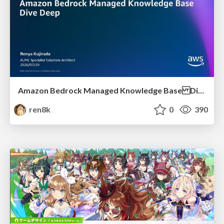
Amazon Bedrock Managed Knowledge Base Dive Deep
ren8k
0
390