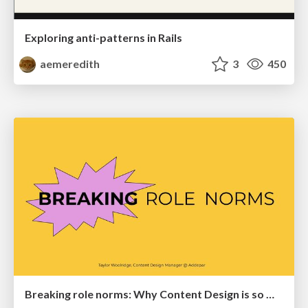
Exploring anti-patterns in Rails
aemeredith
3
450
Breaking role norms: Why Content Design is so much more than writing copy - Taylor Woolridge