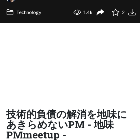
Technology
1.4k
2
技術的負債の解消を地味に
あきらめないPM - 地味
PMmeetup -