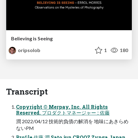
Believing is Seeing
oripsolob
1
180
Transcript
Copyright © Merpay, Inc. All Rights
Reserved. プロダクトマネージャー : 佐藤
潤 2022/04/12 技術的負債の解消を 地味にあきらめ
ないPM
Proﬁle 佐藤 潤 Sato jun CROOZ Zynga Japan