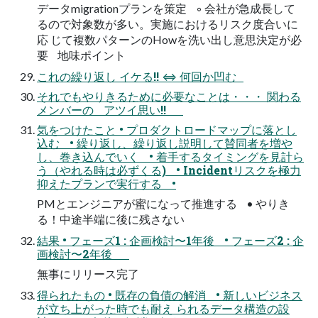
データmigrationプランを策定 ◦ 会社が急成長して
るので対象数が多い。実施におけるリスク度合いに
応 じて複数パターンのHowを洗い出し意思決定が必
要 地味ポイント
これの繰り返し イケる!! ⇔ 何回か凹む
それでもやりきるために必要なことは・・・ 関わる
メンバーの アツイ思い!!
気をつけたこと • プロダクトロードマップに落とし
込む • 繰り返し、繰り返し説明して賛同者を増や
し、巻き込んでいく • 着手するタイミングを見計ら
う（やれる時は必ずくる) • Incidentリスクを極力
抑えたプランで実行する •
PMとエンジニアが蜜になって推進する • やりき
る！中途半端に後に残さない
結果 • フェーズ1 : 企画検討〜1年後 • フェーズ2 : 企
画検討〜2年後
無事にリリース完了
得られたもの • 既存の負債の解消 • 新しいビジネス
が立ち上がった時でも耐え られるデータ構造の設