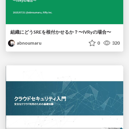
組織にどうSREを根付かせるか？〜IVRyの場合〜
abnoumaru
0
320