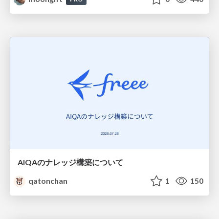
AIQAのナレッジ構築について
qatonchan
1
150