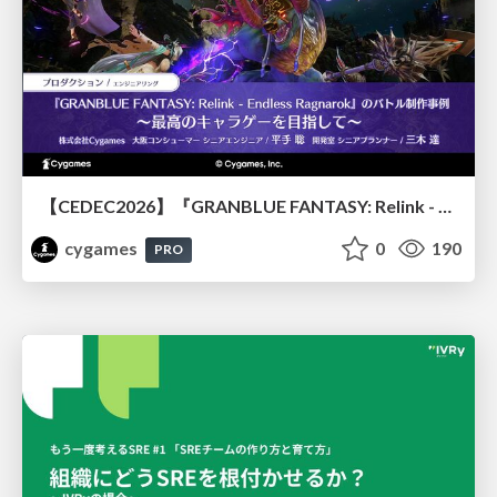
【CEDEC2026】『GRANBLUE FANTASY: Relink - Endless Ragnarok』のバトル制作事例 ～最高のキャラゲーを目指して～
cygames
0
190
PRO