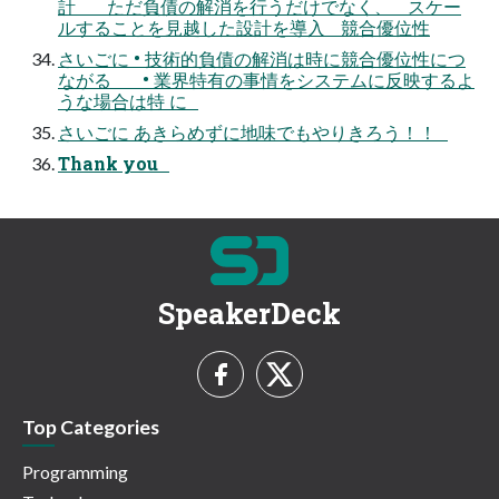
計 ただ負債の解消を行うだけでなく、 スケー
ルすることを見越した設計を導入 競合優位性
さいごに • 技術的負債の解消は時に競合優位性につ
ながる • 業界特有の事情をシステムに反映するよ
うな場合は特 に
さいごに あきらめずに地味でもやりきろう！！
Thank you
SpeakerDeck
Top Categories
Programming