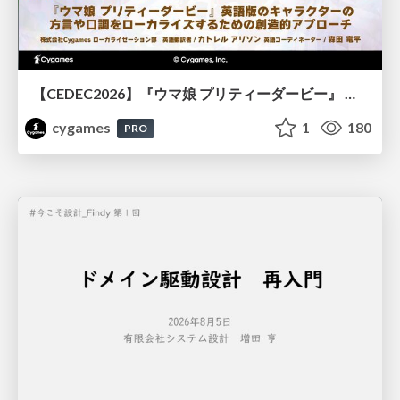
【CEDEC2026】『ウマ娘 プリティーダービー』 英語版のキャラクターの方言や口調をローカライズするための創造的アプローチ
cygames
1
180
PRO