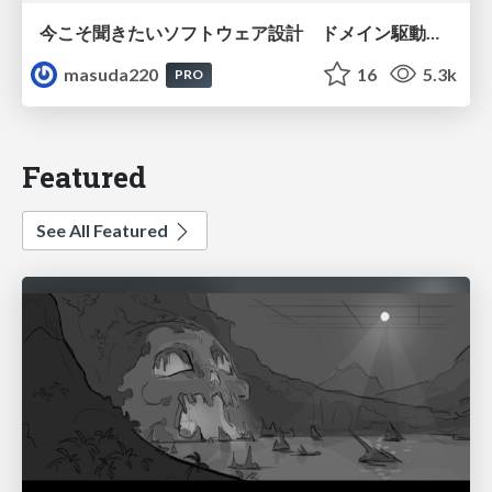
今こそ聞きたいソフトウェア設計 ドメイン駆動設計再入門
masuda220
16
5.3k
PRO
Featured
See All Featured