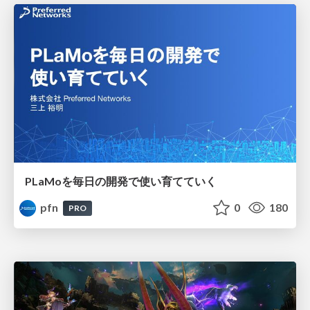
PLaMoを毎日の開発で使い育てていく
pfn
0
180
PRO