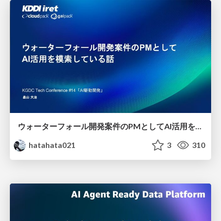
ウォーターフォール開発案件のPMとしてAI活用を模索している話
hatahata021
3
310