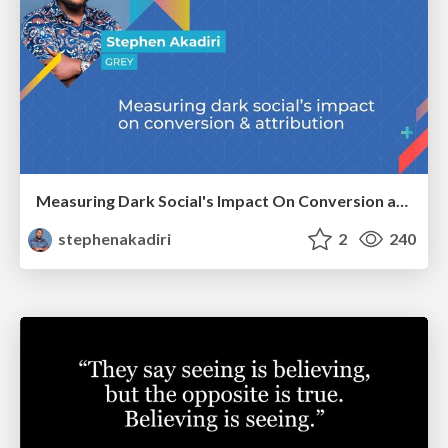
Measuring Dark Social's Impact On Conversion and Attribution
stephenakadiri
2
240