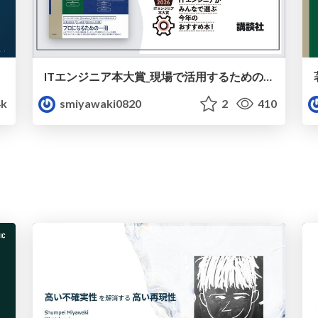
ITエンジニア本大賞_現場で活用するためのAIエージェント実践入門 / 2026.02.19
4k
smiyawaki0820
2
410