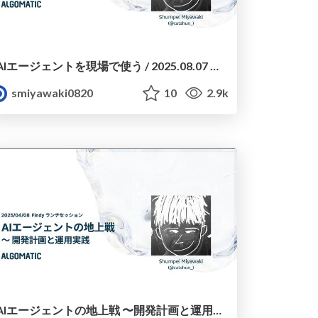
AIエージェントを現場で使う / 2025.08.07 著者陣に聞く！現場で活用するためのAIエージェント実践入門（Findyランチセッション）
smiyawaki0820
10
2.9k
AIエージェントの地上戦 〜開発計画と運用実践 / 2025/04/08 Findy ランチセッション #19