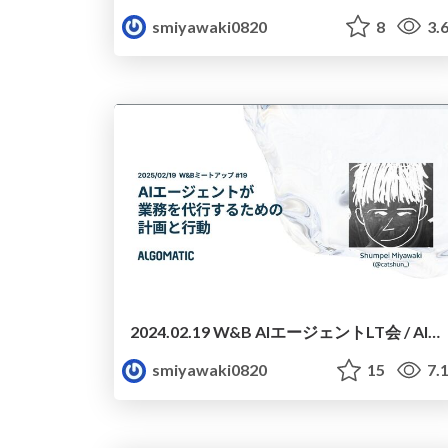
smiyawaki0820
8
3.
2024.02.19 W&B AIエージェントLT会 / AIエージェントが業務を代行するための計画と実行 / Algomatic 宮脇
smiyawaki0820
15
7.