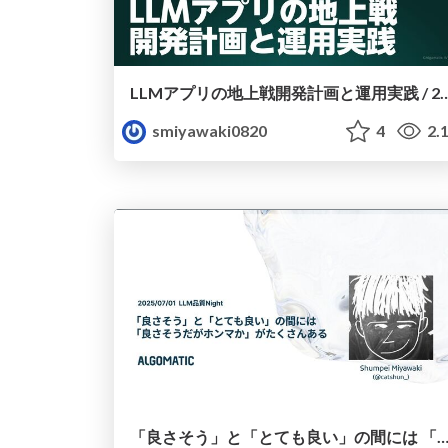
LLMアプリの地上戦開発計画と運用実践 / 2025.10.1
smiyawaki0820
4
2.
「良さそう」と「とても良い」の間には 「良さそうだがホンマか」がたくさんある / 2025.07.01 LLM品