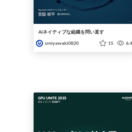
AIネイティブな組織を問い直す
smiyawaki0820
15
6.