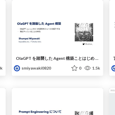
OlaGPT を踏襲した Agent 構築ことはじめ - AI Agent Meetup Tokyo #0
k
smiyawaki0820
0
1.5k