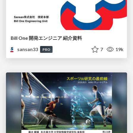
Bill One 開発エンジニア 紹介資料
sansan33
7
19k
PRO