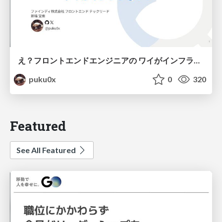
え？フロントエンドエンジニアの ワイがインフラも！？
puku0x
0
320
Featured
See All Featured