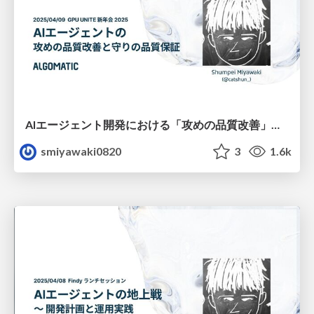
AIエージェント開発における「攻めの品質改善」と「守りの品質保証」 / 2024.04.09 GPU UNITE 新年会 2025
smiyawaki0820
3
1.6k