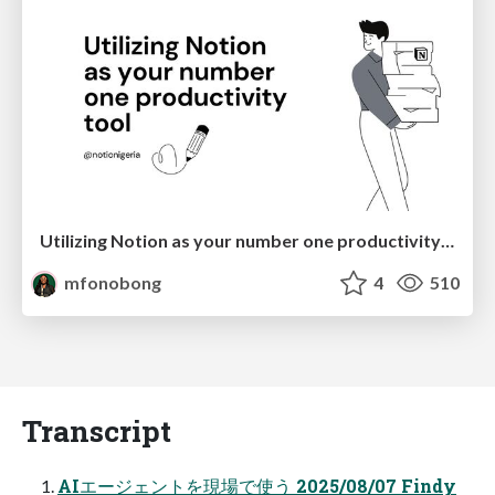
Utilizing Notion as your number one productivity tool
mfonobong
4
510
Transcript
AIエージェントを現場で使う 2025/08/07 Findy