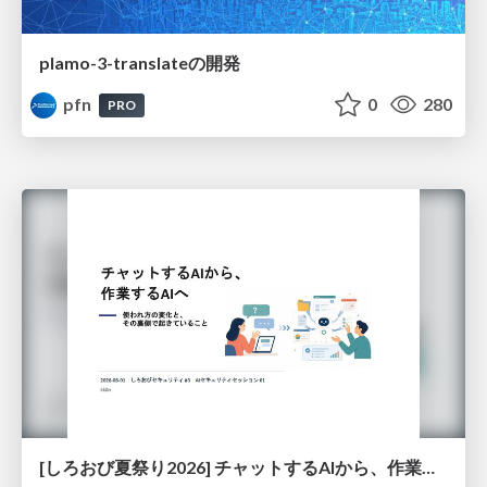
plamo-3-translateの開発
pfn
0
280
PRO
[しろおび夏祭り2026] チャットするAIから、作業するAIへ - 使われ方の変化と、その裏側で起きていること