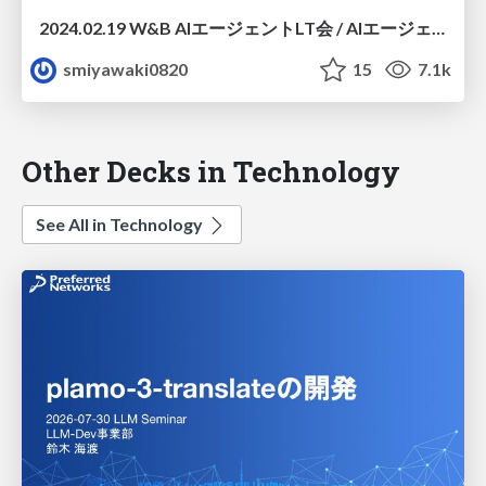
2024.02.19 W&B AIエージェントLT会 / AIエージェントが業務を代行するための計画と実行 / Algomatic 宮脇
smiyawaki0820
15
7.1k
Other Decks in Technology
See All in Technology