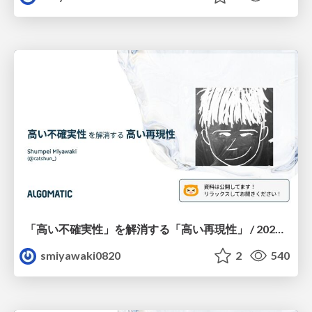
「高い不確実性」を解消する「高い再現性」 / 2025.09.14 プロダクトヒストリーカンファレンス（YOUTRUST）
smiyawaki0820
2
540