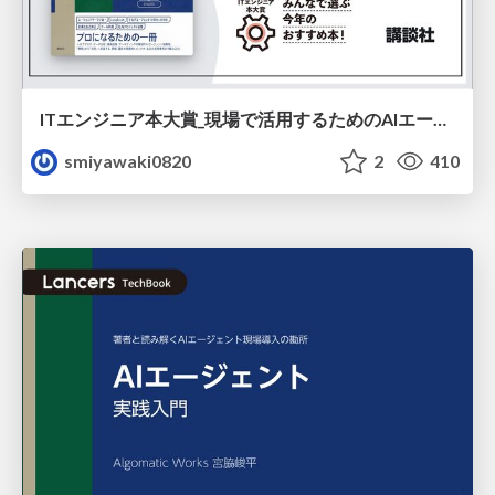
ITエンジニア本大賞_現場で活用するためのAIエージェント実践入門 / 2026.02.19
smiyawaki0820
2
410