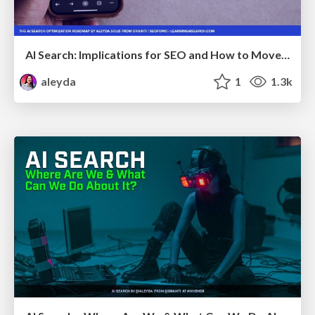
AI Search: Implications for SEO and How to Move Forward - #ShenzhenSEOConference
aleyda
1
1.3k