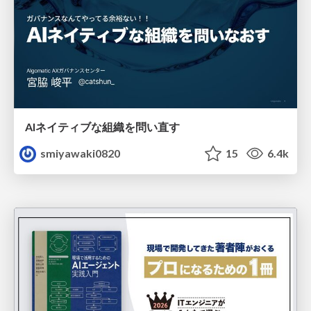
AIネイティブな組織を問い直す
smiyawaki0820
15
6.4k