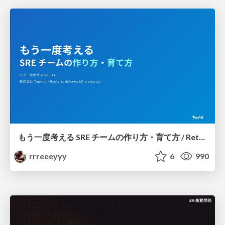
もう一度考える SRE チームの作り方・育て方 / Rethinking SRE #1: Building and Growing SRE Teams
rrreeeyyy
6
990