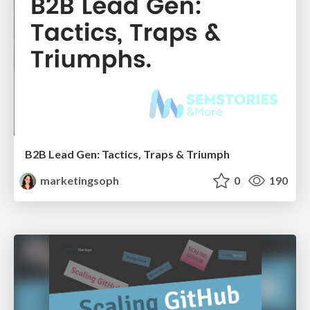
B2B Lead Gen: Tactics, Traps & Triumph
marketingsoph
0
190