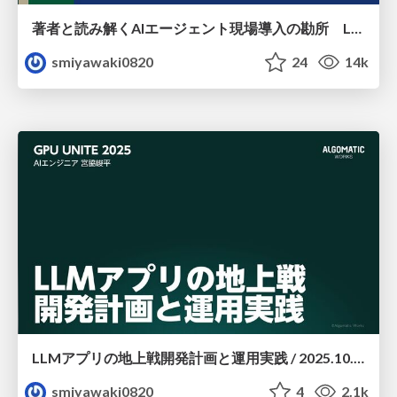
著者と読み解くAIエージェント現場導入の勘所 Lancers TechBook#2
smiyawaki0820
24
14k
LLMアプリの地上戦開発計画と運用実践 / 2025.10.15 GPU UNITE 2025
smiyawaki0820
4
2.1k