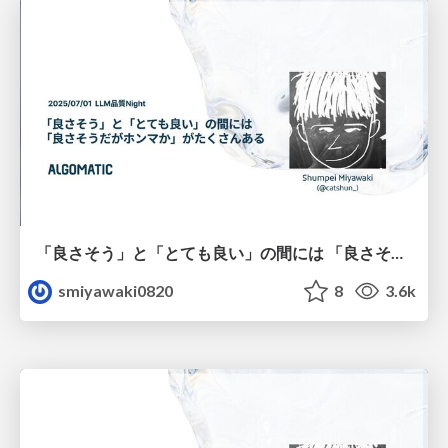
「良さそう」と「とても良い」の間には 「良さそうだがホンマか」がたくさんある / 2025.07.01 LLM品質Night
smiyawaki0820
8
3.6k