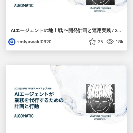
AIエージェントの地上戦 〜開発計画と運用実践 / 2025/04/08 Findy ランチセッション #19
smiyawaki0820
35
18k