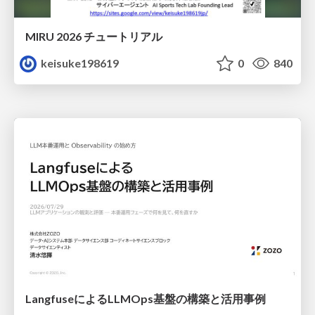
MIRU 2026 チュートリアル
keisuke198619
0
840
LangfuseによるLLMOps基盤の構築と活用事例