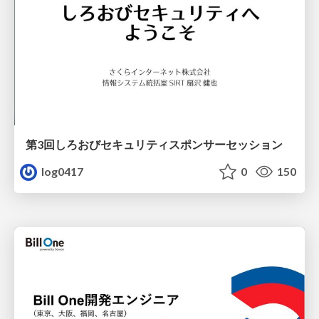
第3回しろおびセキュリティスポンサーセッション
log0417
0
150