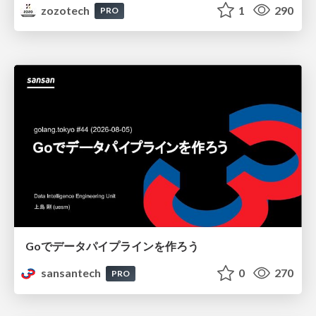
zozotech
1
290
PRO
Goでデータパイプラインを作ろう
sansantech
0
270
PRO