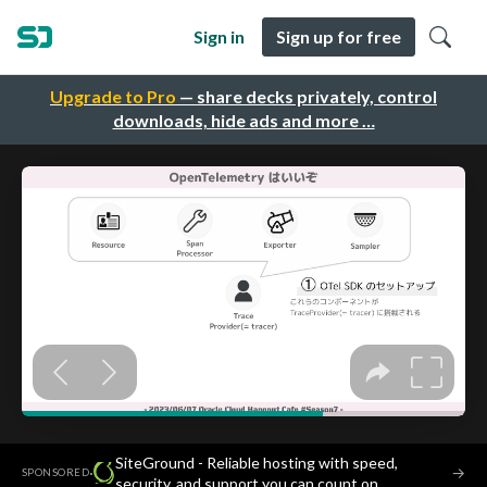
Sign in
Sign up for free
Upgrade to Pro
— share decks privately, control
downloads, hide ads and more …
SiteGround - Reliable hosting with speed,
·
→
SPONSORED
security, and support you can count on.