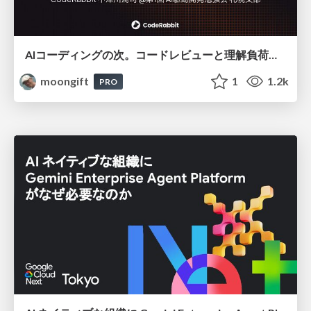
AIコーディングの次。コードレビューと理解負荷を解消して組織の開発生産性を高める
moongift
1
1.2k
PRO