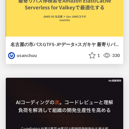
名古屋の市バスGTFS-JPデータ×スガキヤ 最寄りバス停検索をAmazon ElastiCache Serverless for Valkeyで最適化する
usanchuu
1
330