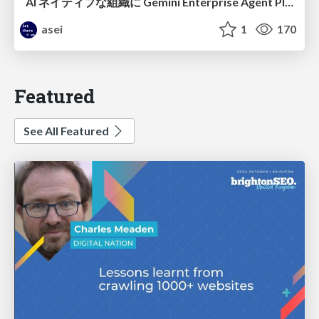
AI ネイティブな組織に Gemini Enterprise Agent Platform がなぜ必要なのか
asei
1
170
Featured
See All Featured