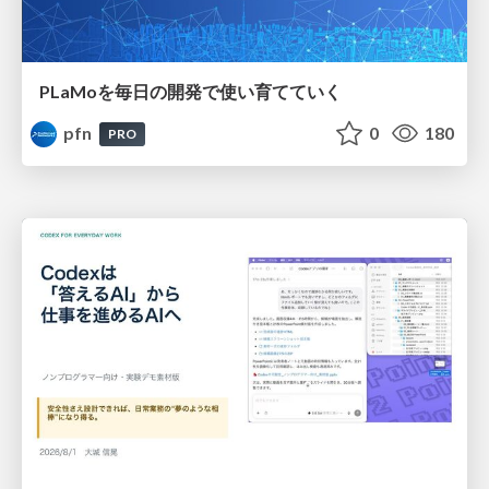
PLaMoを毎日の開発で使い育てていく
pfn
0
180
PRO