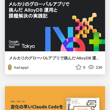
メルカリのグローバルアプリで挑んだ AlloyDB 運用と課題解決の実践記
hatappi
0
230