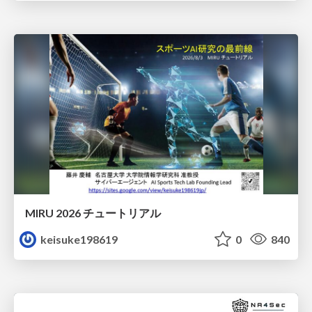
MIRU 2026 チュートリアル
keisuke198619
0
840