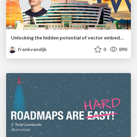
Unlocking the hidden potential of vector embeddings in international SEO
frankvandijk
0
890