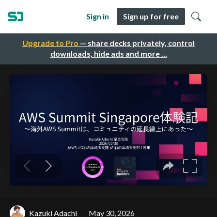
Sign in
Sign up for free
Upgrade to Pro
— share decks privately, control
downloads, hide ads and more …
Kazuki Adachi
May 30, 2026