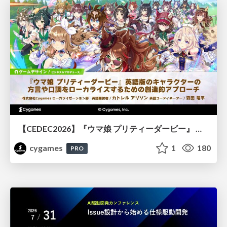
【CEDEC2026】『ウマ娘 プリティーダービー』 英語版のキャラクターの方言や口調をローカライズするための創造的アプローチ
cygames
1
180
PRO