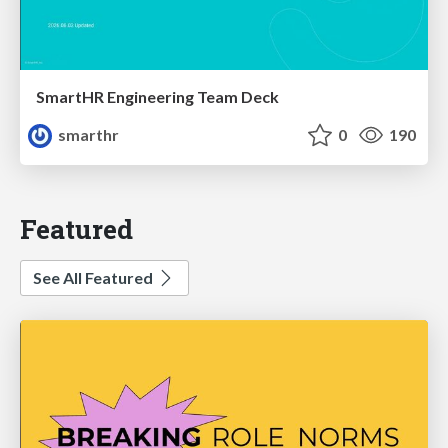
SmartHR Engineering Team Deck
smarthr
0
190
Featured
See All Featured