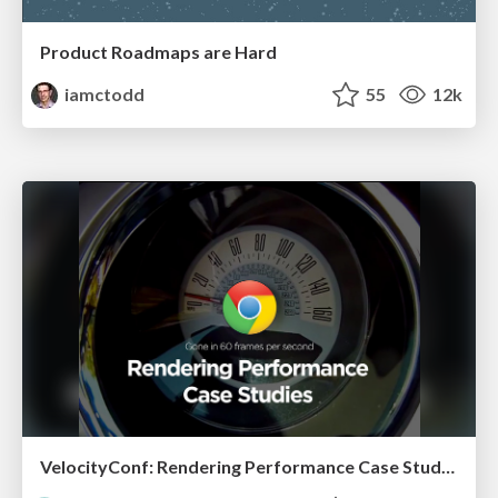
Product Roadmaps are Hard
iamctodd
55
12k
VelocityConf: Rendering Performance Case Studies