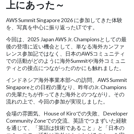
上にあった～
AWS Summit Singapore 2026 に参加してきた体験
を、写真を中心に振り返ったLTです。
今回は、2025 Japan AWS Jr. Championsとしての最
後の登壇に近い機会として、単なる海外カンファ
レンス参加記ではなく、日本のAWSコミュニティ
での活動がどのように海外Summitや海外コミュニ
ティとの接点につながったのかにも触れました。
インドネシア海外事業本部への訪問、AWS Summit
Singaporeとの日程の重なり、昨年のJr. Champions
の先輩たちが作ってきた海外とのつながり。その
流れの上で、今回の参加が実現しました。
会場の雰囲気、House of Kiroでの失敗、Developer
Community Zoneでの交流、英語でつまずいた経験
を通じて、「英語は技術であること」と「日本の