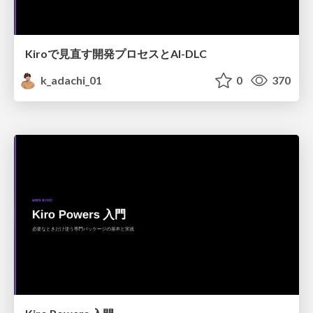
Kiroで見直す開発プロセスとAI-DLC
k_adachi_01
0
370