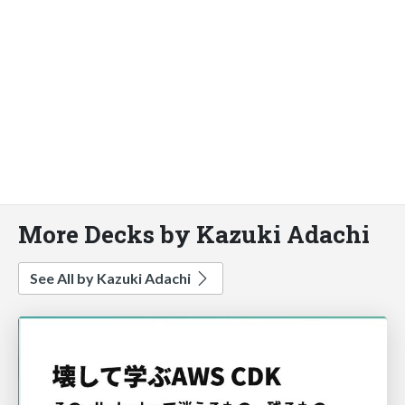
More Decks by Kazuki Adachi
See All by Kazuki Adachi