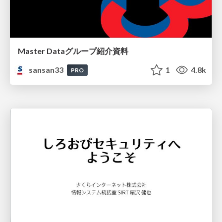
Master Dataグループ紹介資料
sansan33
1
4.8k
PRO