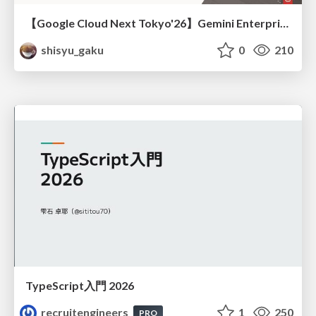
【Google Cloud Next Tokyo'26】Gemini Enterprise と Oracle AI Database で実現する、 業務データ活用を実現する AI エージェント実装
shisyu_gaku
0
210
TypeScript入門 2026
recruitengineers
1
250
PRO