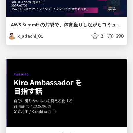
AWS Summit の片隅で、体育座りしながらコミュニティがにぎわう理由を考えた
k_adachi_01
2
390