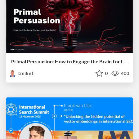
Primal Persuasion: How to Engage the Brain for Learning That Lasts
tmiket
0
400