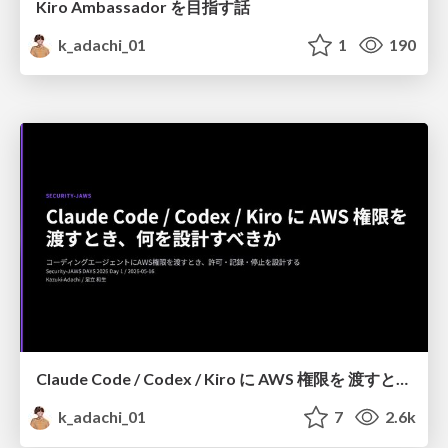
Kiro Ambassador を目指す話
k_adachi_01
1
190
Claude Code / Codex / Kiro に AWS 権限を 渡すとき、何を設計すべきか
k_adachi_01
7
2.6k