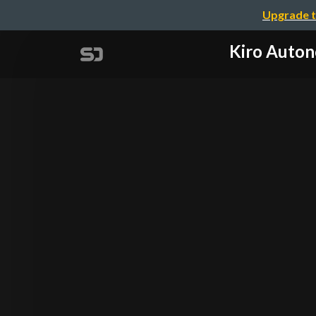
Upgrade t
Kiro Au