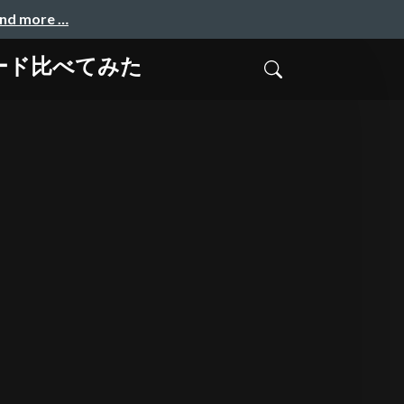
and more …
ドレスモード比べてみた