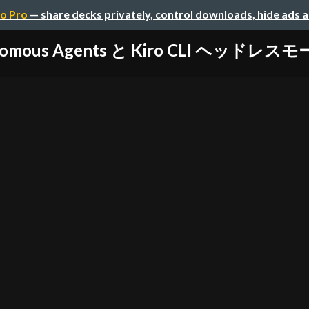
o Pro
— share decks privately, control downloads, hide ads 
tonomous Agents と Kiro CLI ヘッ