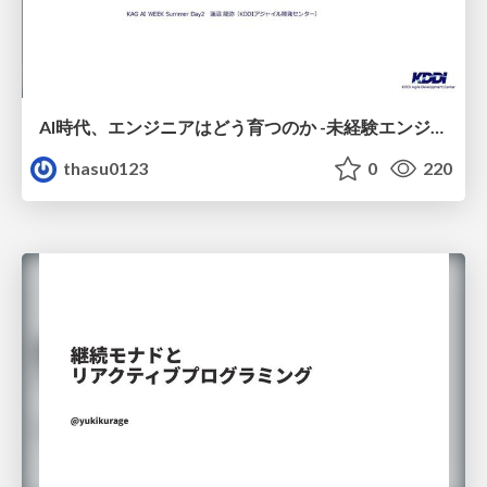
AI時代、エンジニアはどう育つのか -未経験エンジニアの成長を間近で見て考えたこと-
thasu0123
0
220