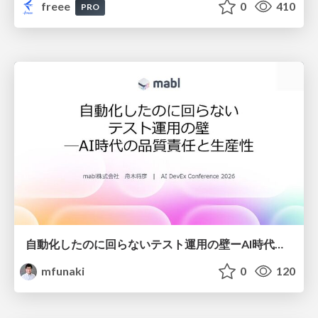
freee
0
410
PRO
自動化したのに回らないテスト運用の壁ーAI時代の品質責任と生産性
mfunaki
0
120