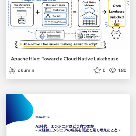
Apache Hive: Toward a Cloud Native Lakehouse
okumin
0
180