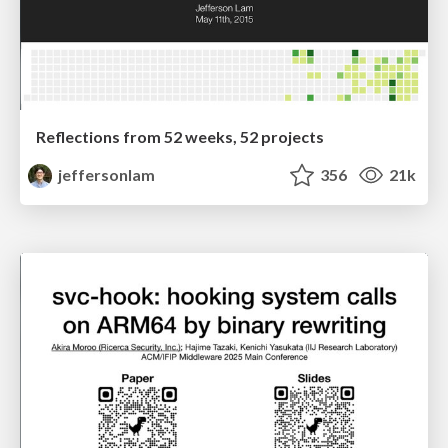
Reflections from 52 weeks, 52 projects
jeffersonlam
356
21k