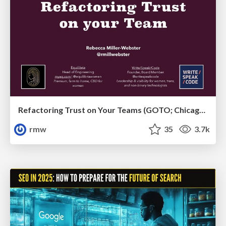
Refactoring Trust on Your Teams (GOTO; Chicago 2020)
rmw
35
3.7k