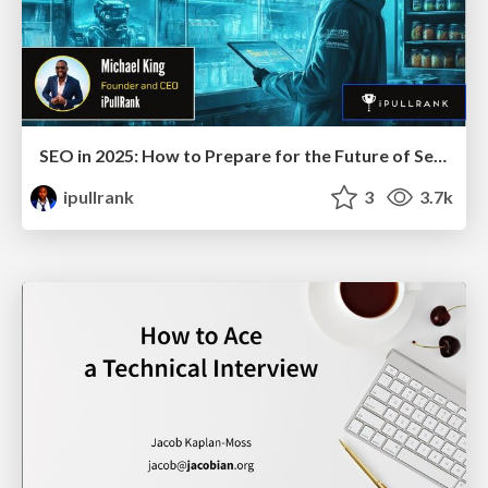
SEO in 2025: How to Prepare for the Future of Search
ipullrank
3
3.7k