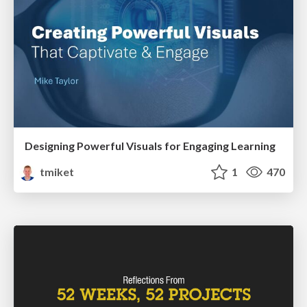
Designing Powerful Visuals for Engaging Learning
tmiket
1
470