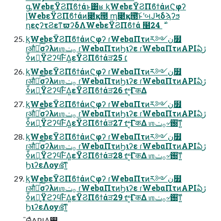
ᶃWebεΫϨΠϐϯάͱ͸ʁ ᶄWebεΫϨΠϐϯάͷϚφʔ
ᶅWebεΫϨΠϐϯάͷ೉қ౓ ᶆ೉қ౓͝ͱʹબͿϞδϡʔϧ
ᶇεςʔτϨεͳϖʔδΛWebεΫϨΠϐϯά ໨࣍ 24
ᶄWebεΫϨΠϐϯάͷϚφʔ ɾWebαΠτͷར༻ن໿
ɾऔಘͨ͠σʔλͷஶ࡞ݖ ɾWebαΠτͷϦιʔε ɾWebαΠτͷAPIఏڙ
ߦّͷྑ͍ΫϩʔϥͰ໌Δ͍εΫϨΠϐϯάੜ׆ 25
ᶄWebεΫϨΠϐϯάͷϚφʔ ɾWebαΠτͷར༻ن໿
ɾऔಘͨ͠σʔλͷஶ࡞ݖ ɾWebαΠτͷϦιʔε ɾWebαΠτͷAPIఏڙ
ߦّͷྑ͍ΫϩʔϥͰ໌Δ͍εΫϨΠϐϯάੜ׆ 26 ͔ͬ͠ΓकΔ
ᶄWebεΫϨΠϐϯάͷϚφʔ ɾWebαΠτͷར༻ن໿
ɾऔಘͨ͠σʔλͷஶ࡞ݖ ɾWebαΠτͷϦιʔε ɾWebαΠτͷAPIఏڙ
ߦّͷྑ͍ΫϩʔϥͰ໌Δ͍εΫϨΠϐϯάੜ׆ 27 ͔ͬ͠ΓकΔ ஶ࡞ݖ৵֐͠ͳ͍
ᶄWebεΫϨΠϐϯάͷϚφʔ ɾWebαΠτͷར༻ن໿
ɾऔಘͨ͠σʔλͷஶ࡞ݖ ɾWebαΠτͷϦιʔε ɾWebαΠτͷAPIఏڙ
ߦّͷྑ͍ΫϩʔϥͰ໌Δ͍εΫϨΠϐϯάੜ׆ 28 ͔ͬ͠ΓकΔ ஶ࡞ݖ৵֐͠ͳ͍
ϦιʔεΛѹഭ͠ͳ͍
ᶄWebεΫϨΠϐϯάͷϚφʔ ɾWebαΠτͷར༻ن໿
ɾऔಘͨ͠σʔλͷஶ࡞ݖ ɾWebαΠτͷϦιʔε ɾWebαΠτͷAPIఏڙ
ߦّͷྑ͍ΫϩʔϥͰ໌Δ͍εΫϨΠϐϯάੜ׆ 29 ͔ͬ͠ΓकΔ ஶ࡞ݖ৵֐͠ͳ͍
ϦιʔεΛѹഭ͠ͳ͍
໎ΘͣAPIΛ࢖͏