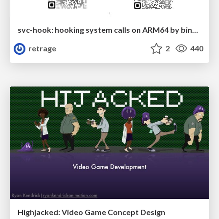
svc-hook: hooking system calls on ARM64 by binary rewriting
retrage
2
440
Highjacked: Video Game Concept Design