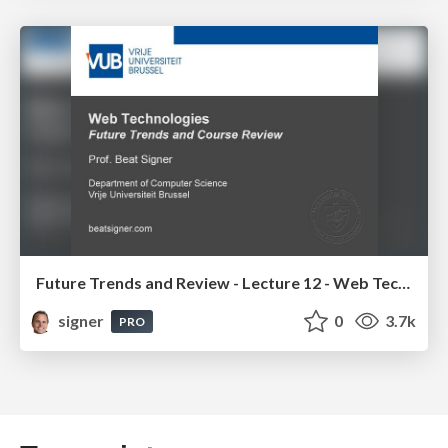
Future Trends and Review - Lecture 12 - Web Technologies (1019888BNR)
signer
0
3.7k
PRO