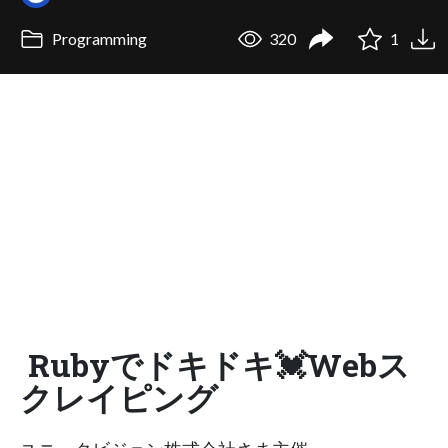
Programming
320
1
Rubyでドキドキ💓Webス
クレイピング