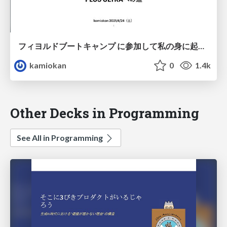
フィヨルドブートキャンプ に参加して私の身に起こった ８つの変化
kamiokan
0
1.4k
Other Decks in Programming
See All in Programming