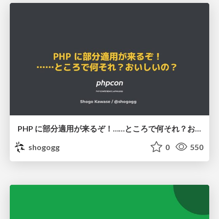
PHP に部分適用が来るぞ！……ところで何それ？おいしいの？ #phpcon / phpcon-2026
shogogg
0
550