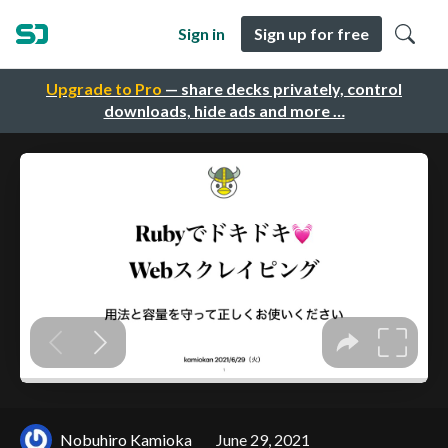
Sign in
Sign up for free
Upgrade to Pro
— share decks privately, control
downloads, hide ads and more …
Nobuhiro Kamioka
June 29, 2021