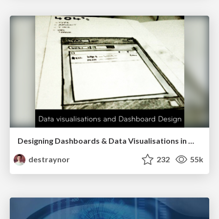
Designing Dashboards & Data Visualisations in Web Apps
destraynor
232
55k