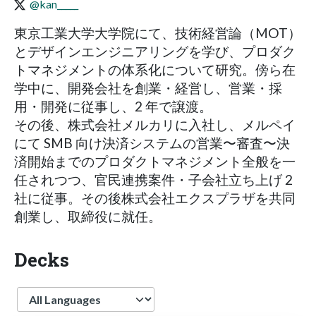
@kan_____
東京工業大学大学院にて、技術経営論（MOT）
とデザインエンジニアリングを学び、プロダク
トマネジメントの体系化について研究。傍ら在
学中に、開発会社を創業・経営し、営業・採
用・開発に従事し、2 年で譲渡。
その後、株式会社メルカリに入社し、メルペイ
にて SMB 向け決済システムの営業〜審査〜決
済開始までのプロダクトマネジメント全般を一
任されつつ、官民連携案件・子会社立ち上げ 2
社に従事。その後株式会社エクスプラザを共同
創業し、取締役に就任。
Decks
Language