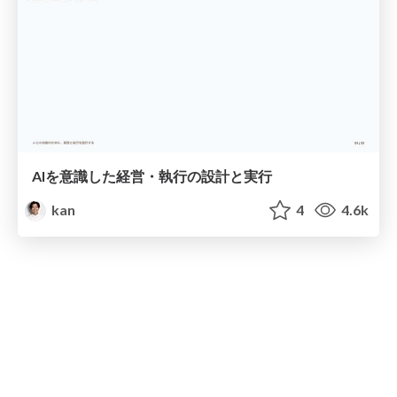
AIを意識した経営・執行の設計と実行
kan
4
4.6k