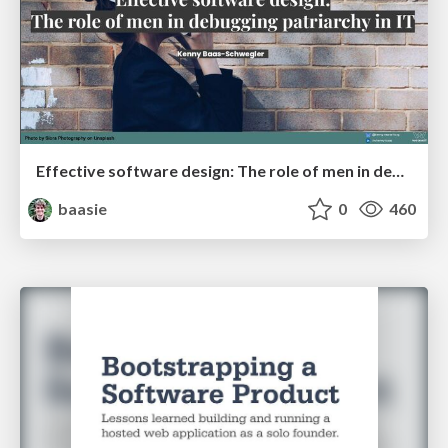
Effective software design: The role of men in debugging patriarchy in IT @ Voxxed Days AMS
baasie
0
460