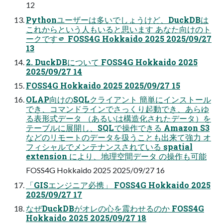
12
Pythonユーザーは多いでしょうけど、DuckDBは
これからという人もいると思います あなた向けのト
ークです🫵 FOSS4G Hokkaido 2025 2025/09/27
13
2. DuckDBについて FOSS4G Hokkaido 2025
2025/09/27 14
FOSS4G Hokkaido 2025 2025/09/27 15
OLAP向けのSQLクライアント 簡単にインストール
でき、コマンドラインでさっくり起動でき、あらゆ
る表形式データ （あるいは構造化されたデータ）を
テーブルに展開し、SQLで操作できる Amazon S3
などのリモートのデータを扱うことも出来て強力 オ
フィシャルでメンテナンスされている spatial
extension により、地理空間データ の操作も可能
FOSS4G Hokkaido 2025 2025/09/27 16
「GISエンジニア必携」 FOSS4G Hokkaido 2025
2025/09/27 17
なぜDuckDBがオレの心を震わせるのか FOSS4G
Hokkaido 2025 2025/09/27 18