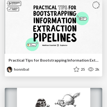
Practical Tips for Bootstrapping Information Extraction Pipelines
honnibal
25
2k