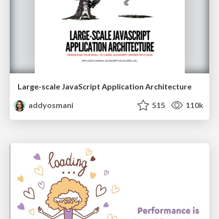
Large-scale JavaScript Application Architecture
addyosmani
515
110k