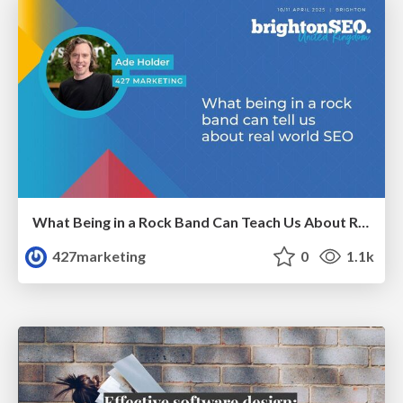
What Being in a Rock Band Can Teach Us About Real World SEO
427marketing
0
1.1k