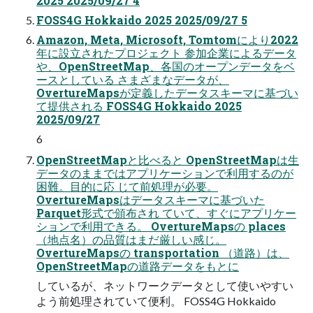
2025 2025/09/27 4
FOSS4G Hokkaido 2025 2025/09/27 5
Amazon, Meta, Microsoft, Tomtomにより2022
年に設立されたプロジェクト 参加企業によるデータ
や、OpenStreetMap、各国のオープンデータをベ
ースとしている さまざまなデータが、
OvertureMapsが定義したデータスキーマに基づい
て提供される FOSS4G Hokkaido 2025
2025/09/27
6
OpenStreetMapと比べると OpenStreetMapは生
データのままではアプリケーションで利用するのが
困難。目的に応 じて前処理が必要。
OvertureMapsはデータスキーマに基づいた
Parquet形式で頒布され ていて、すぐにアプリケー
ションで利用できる。 OvertureMapsの places
（地点名）の品質はまだ厳しい感じ。
OvertureMapsの transportation （道路）は、
OpenStreetMapの道路データをもとに
しているが、ネットワークデータとして使いやすい
よう前処理されていて便利。 FOSS4G Hokkaido