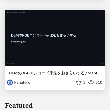
DEMのRGBエンコード手法をおさらいする / MapLibre Meetup Japan #05
kanahiro
1
510
Featured