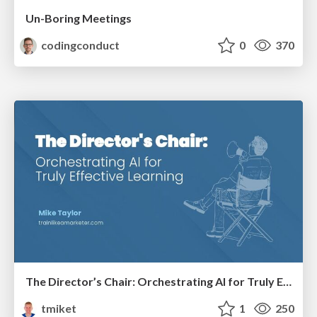
Un-Boring Meetings
codingconduct
0
370
The Director’s Chair: Orchestrating AI for Truly Effective Learning
tmiket
1
250