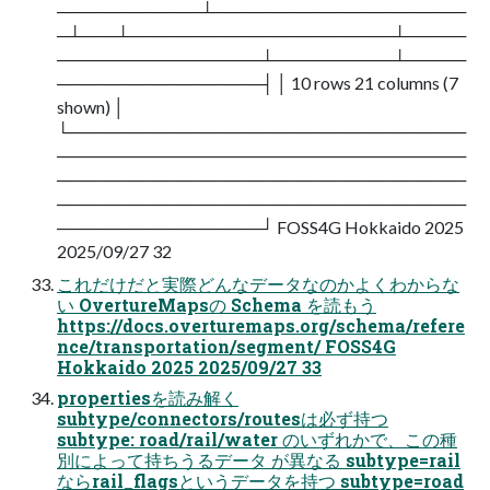
────────────┴─────────────────────
─┴───┴──────────────────────┴─────
─────────────────┴──────────┴─────
─────────────────┤ │ 10 rows 21 columns (7
shown) │
└─────────────────────────────────
──────────────────────────────────
──────────────────────────────────
──────────────────────────────────
─────────────────┘ FOSS4G Hokkaido 2025
2025/09/27 32
これだけだと実際どんなデータなのかよくわからな
い OvertureMapsの Schema を読もう
https://docs.overturemaps.org/schema/refere
nce/transportation/segment/ FOSS4G
Hokkaido 2025 2025/09/27 33
propertiesを読み解く
subtype/connectors/routesは必ず持つ
subtype: road/rail/water のいずれかで、この種
別によって持ちうるデータ が異なる subtype=rail
ならrail_flagsというデータを持つ subtype=road