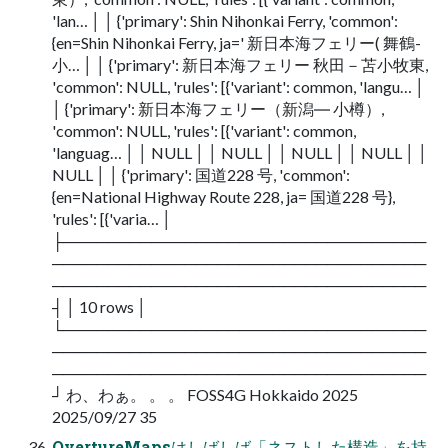
'lan… │ │ {'primary': Shin Nihonkai Ferry, 'common':
{en=Shin Nihonkai Ferry, ja=' 新日本海フェリー( 舞鶴-
小… │ │ {'primary': 新日本海フェリー 秋田－苫小牧東,
'common': NULL, 'rules': [{'variant': common, 'langu… │
│ {'primary': 新日本海フェリー（新潟― 小樽）,
'common': NULL, 'rules': [{'variant': common,
'languag… │ │ NULL │ │ NULL │ │ NULL │ │ NULL │ │
NULL │ │ {'primary': 国道228 号, 'common':
{en=National Highway Route 228, ja= 国道228 号},
'rules': [{'varia… │
├─────────────────────────────────
──────────────────────────────────
──────────────────────────────────
┤ │ 10 rows │
└─────────────────────────────────
──────────────────────────────────
──────────────────────────────────
┘ わ、わぁ。 。 。 FOSS4G Hokkaido 2025
2025/09/27 35
OvertureMapsはしばしば「ネストした構造」を持