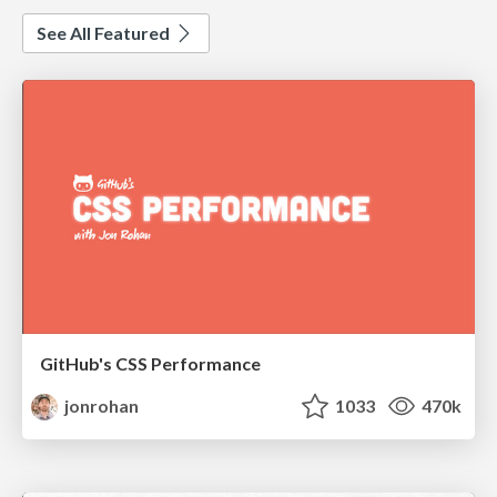
See All Featured
GitHub's CSS Performance
jonrohan
1033
470k