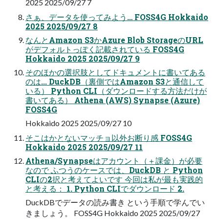
2025 2025/09/27 7
さぁ、データを使ってみよう… FOSS4G Hokkaido
2025 2025/09/27 8
なんとAmazon S3かAzure Blob StorageのURL
がデフォルトっぽく記載されている FOSS4G
Hokkaido 2025 2025/09/27 9
そのほかの選択肢としてドキュメントに書いてある
のは... DuckDB（裏側ではAmazon S3と通信して
いる） Python CLI（ダウンロードする方法だけが
書いてある） Athena (AWS) Synapse (Azure)
FOSS4G
Hokkaido 2025 2025/09/27 10
そこはかとないマッチョ以外お断り感 FOSS4G
Hokkaido 2025 2025/09/27 11
Athena/Synapseはアカウント（＋課金）が必要
なので ふつうのケースでは、DuckDB と Python
CLIの2択と考えてよいです 今回は私が最も実践的
と考える： 1. Python CLIでダウンロード 2.
DuckDBでデータの読み書き という手順で学んでい
きましょう。 FOSS4G Hokkaido 2025 2025/09/27