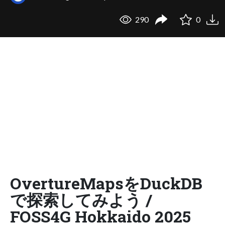
290
0
OvertureMapsをDuckDB
で探索してみよう /
FOSS4G Hokkaido 2025