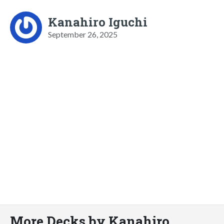
Kanahiro Iguchi
September 26, 2025
More Decks by Kanahiro