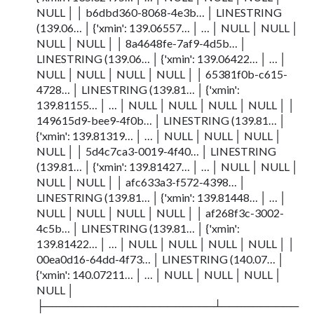
NULL │ │ b6dbd360-8068-4e3b… │ LINESTRING
(139.06… │ {'xmin': 139.06557… │ … │ NULL │ NULL │
NULL │ NULL │ │ 8a4648fe-7af9-4d5b… │
LINESTRING (139.06… │ {'xmin': 139.06422… │ … │
NULL │ NULL │ NULL │ NULL │ │ 65381f0b-c615-
4728… │ LINESTRING (139.81… │ {'xmin':
139.81155… │ … │ NULL │ NULL │ NULL │ NULL │ │
149615d9-bee9-4f0b… │ LINESTRING (139.81… │
{'xmin': 139.81319… │ … │ NULL │ NULL │ NULL │
NULL │ │ 5d4c7ca3-0019-4f40… │ LINESTRING
(139.81… │ {'xmin': 139.81427… │ … │ NULL │ NULL │
NULL │ NULL │ │ afc633a3-f572-4398… │
LINESTRING (139.81… │ {'xmin': 139.81448… │ … │
NULL │ NULL │ NULL │ NULL │ │ af268f3c-3002-
4c5b… │ LINESTRING (139.81… │ {'xmin':
139.81422… │ … │ NULL │ NULL │ NULL │ NULL │ │
00ea0d16-64dd-4f73… │ LINESTRING (140.07… │
{'xmin': 140.07211… │ … │ NULL │ NULL │ NULL │
NULL │
├──────────────────────┴──────────