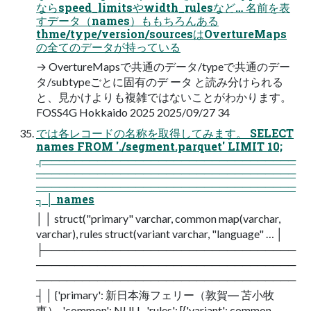
ならspeed_limitsやwidth_rulesなど… 名前を表
すデータ（names）ももちろんある
thme/type/version/sourcesはOvertureMaps
の全てのデータが持っている
→ OvertureMapsで共通のデータ/typeで共通のデー
タ/subtypeごとに固有のデ ータ と読み分けられる
と、見かけよりも複雑ではないことがわかります。
FOSS4G Hokkaido 2025 2025/09/27 34
では各レコードの名称を取得してみます。 SELECT
names FROM './segment.parquet' LIMIT 10;
┌─────────────────────────────────
──────────────────────────────────
──────────────────────────────────
┐ │ names
│ │ struct("primary" varchar, common map(varchar,
varchar), rules struct(variant varchar, "language" … │
├─────────────────────────────────
──────────────────────────────────
──────────────────────────────────
┤ │ {'primary': 新日本海フェリー（敦賀― 苫小牧
東）, 'common': NULL, 'rules': [{'variant': common,