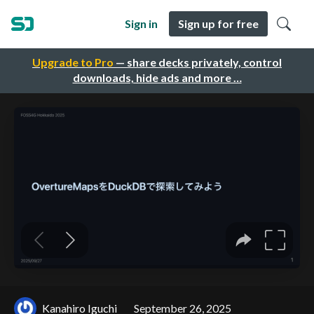
Sign in
Sign up for free
Upgrade to Pro
— share decks privately, control
downloads, hide ads and more …
Kanahiro Iguchi
September 26, 2025