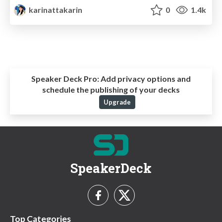
karinattakarin
0
1.4k
Speaker Deck Pro:
Add privacy options and
schedule the publishing of your decks
Upgrade
SpeakerDeck
Top Categories