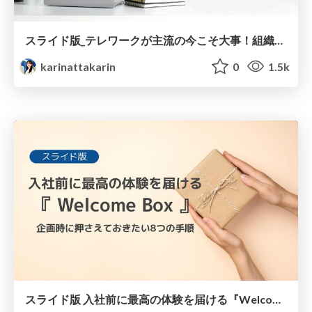
スライド版_テレワークが主流の今こそ大事！組織を強固にする社内報のつくりかた / shanaiho
karinattakarin
0
1.5k
スライド版 入社前に最高の体験を届ける『Welcome Box』企画時に抑えておきたい８つの手順 / welcome-box