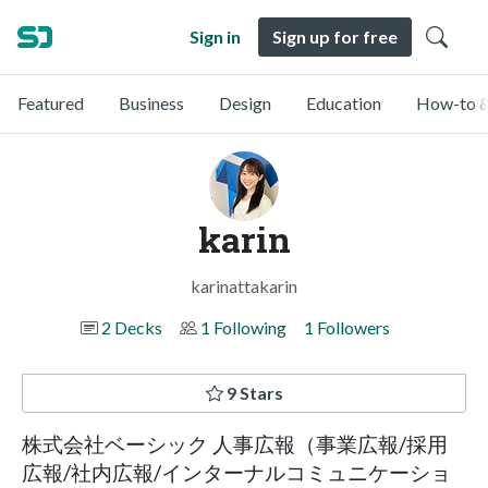
Sign in
Sign up for free
Featured
Business
Design
Education
How-to &
karin
karinattakarin
2 Decks
1 Following
1 Followers
9 Stars
株式会社ベーシック 人事広報（事業広報/採用
広報/社内広報/インターナルコミュニケーショ