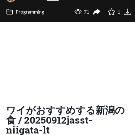
Programming
71
1
ワイがおすすめする新潟の
食 / 20250912jasst-
niigata-lt