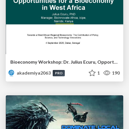
Bioeconomy Workshop: Dr. Julius Ecuru, Opportunities for a Bioeconomy in West Africa
akademiya2063
1
190
PRO