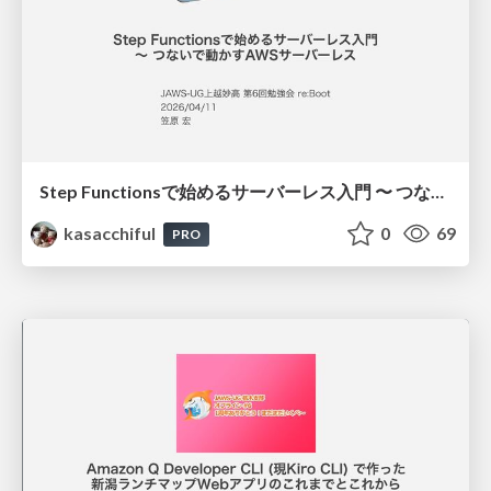
Step Functionsで始めるサーバーレス入門 〜 つないで動かすAWSサーバーレス
kasacchiful
0
69
PRO