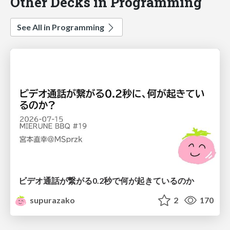
Other Decks in Programming
See All in Programming
ビデオ通話が繋がる0.2秒で何が起きているのか
supurazako
2
170