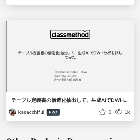
テーブル定義書の構造化抽出して、生成AIでDWH分析を試してみた / devio2025tokyo
kasacchiful
0
1k
PRO