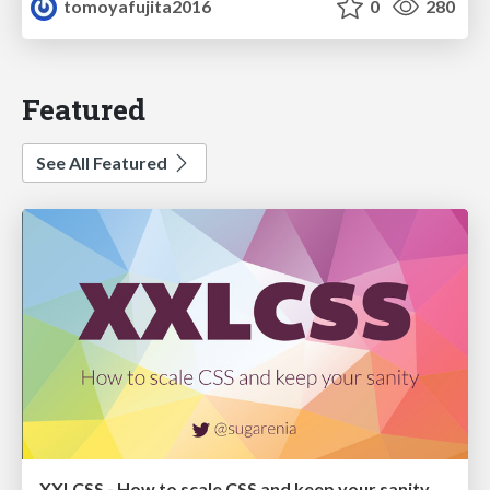
tomoyafujita2016
0
280
Featured
See All Featured
XXLCSS - How to scale CSS and keep your sanity