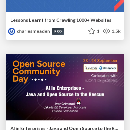
Lessons Learnt from Crawling 1000+ Websites
charlesmeaden
1
1.5k
PRO
AI in Enterprises - Java and Open Source to the Rescue