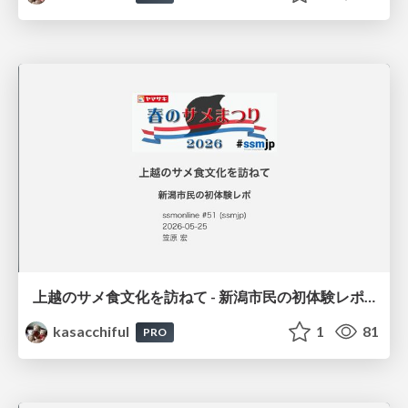
上越のサメ食文化を訪ねて - 新潟市民の初体験レポ / ssmjp-shark
kasacchiful
1
81
PRO