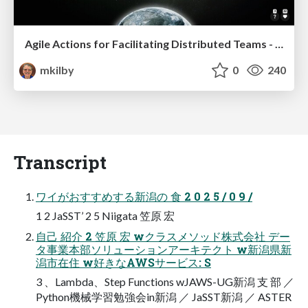
Agile Actions for Facilitating Distributed Teams - ADO2019
mkilby
0
240
Transcript
ワイがおすすめする新潟の 食 2 0 2 5 / 0 9 /
1 2 JaSST’ 2 5 Niigata 笠原 宏
自己 紹介 2 笠原 宏 wクラスメソッド株式会社 デー
タ事業本部ソリューションアーキテクト w新潟県新
潟市在住 w好きなAWSサービス: S
3 、Lambda、Step Functions wJAWS-UG新潟 支 部 ／
Python機械学習勉強会in新潟 ／ JaSST新潟 ／ ASTER