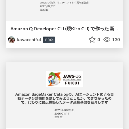
Amazon Q Developer CLI (現Kiro CLI) で作った 新潟ランチマップWebアプリのこれまでとこれから / 20260207jawsug-tochigi
kasacchiful
0
130
PRO