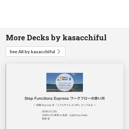
More Decks by kasacchiful
See All by kasacchiful