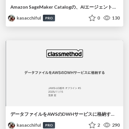
Amazon SageMaker Catalogの、AIエージェントによる自動データ分類機能を試してみようとしたが、できなかったので、代わりに最近構築したデータ連携基盤を紹介します / 20260117jawsug-fukui
kasacchiful
0
130
PRO
データファイルをAWSのDWHサービスに格納する / 20251115jawsug-tochigi
kasacchiful
2
290
PRO