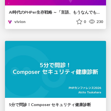
AI時代のPHPer生存戦略 ～「言語、もうなんでもよくない？」に本気で向き合う～
vivion
0
230
5分で問診！Composer セキュリティ健康診断