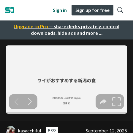
Sign in
Sign up for free
Upgrade to Pro
— share decks privately, control
downloads, hide ads and more …
kasacchiful
September 12, 2025
PRO