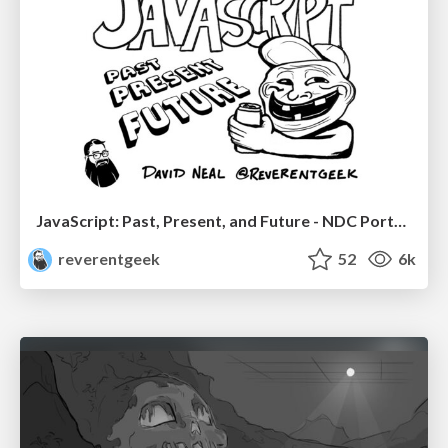
JavaScript: Past, Present, and Future - NDC Porto 2020
reverentgeek
52
6k