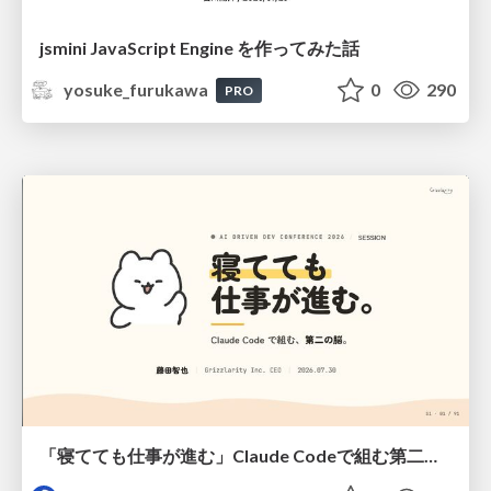
jsmini JavaScript Engine を作ってみた話
yosuke_furukawa
0
290
PRO
「寝てても仕事が進む」Claude Codeで組む第二の脳