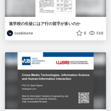
進学校の生徒にはア行の苗字が多いのか
ozekinote
0
510