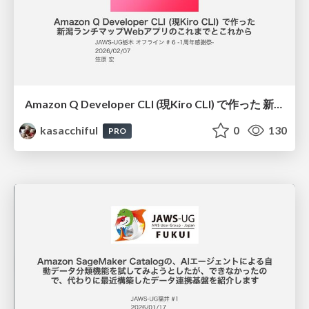
Amazon Q Developer CLI (現Kiro CLI) で作った 新潟ランチマップWebアプリのこれまでとこれから / 20260207jawsug-tochigi
kasacchiful
0
130
PRO