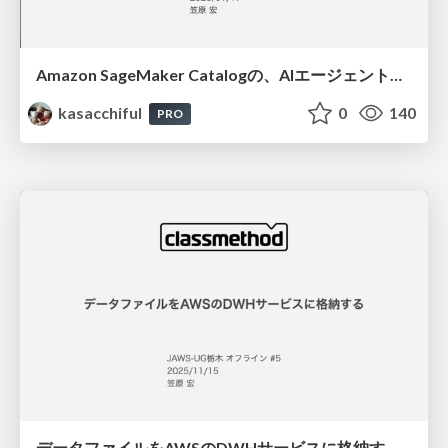
Amazon SageMaker Catalogの、AIエージェントによる自動データ分類機能を試してみようとしたが、できなかったので、代わりに最近構築したデータ連携基盤を紹介します / 20260117jawsug-fukui
kasacchiful
0
140
PRO
データファイルをAWSのDWHサービスに格納する / 20251115jawsug-tochigi