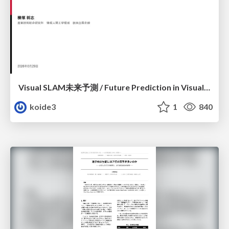
Visual SLAM未来予測 / Future Prediction in Visual SLAM
koide3
1
840