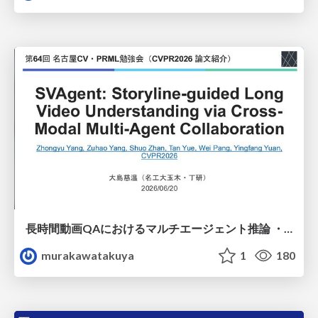
長時間動画QAにおけるマルチエージェント推論 ・SVAgent: Storyline-Guided Long Video Understanding via Cross-Modal Multi-Agent Collaboration
murakawatakuya
1
180