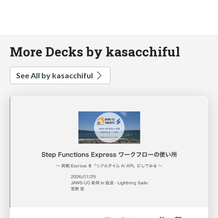
More Decks by kasacchiful
See All by kasacchiful