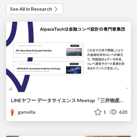
See All in Research
LINEヤフー データサイエンス Meetup「三井物産コモディティ予測チャレンジ」の舞台裏-AlpacaTechパート
gamella
1
620