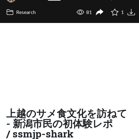
Research
81
1
上越のサメ食文化を訪ねて
- 新潟市民の初体験レポ
/ ssmjp-shark