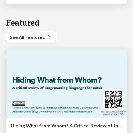
Featured
See All Featured
Hiding What from Whom? A Critical Review of the History of Programming languages for Music