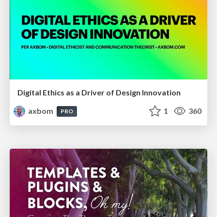
Digital Ethics as a Driver of Design Innovation
axbom
1
360
PRO