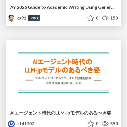
AY 2026 Guide to Academic Writing Using Generative AI - Workshop
ks91
0
150
PRO
AIエージェント時代のLLM-jpモデルのあるべき姿
k141303
0
550