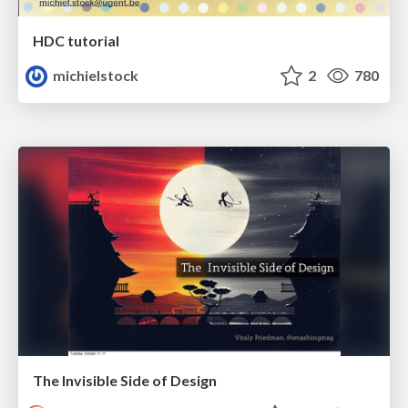
HDC tutorial
michielstock
2
780
The Invisible Side of Design