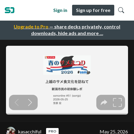
Sign in
Sign up for free
Upgrade to Pro
— share decks privately, control
downloads, hide ads and more …
kasacchiful
May 25, 2026
PRO