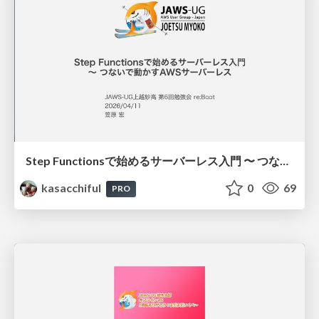
Step Functionsで始めるサーバーレス入門 〜 つないで動かすAWSサーバーレス
kasacchiful
0
69
PRO