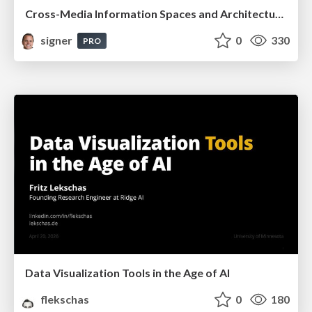
Cross-Media Information Spaces and Architectures
signer
0
330
PRO
Data Visualization Tools in the Age of AI
flekschas
0
180