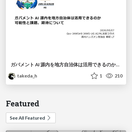
ガバメント AI 源内を地方自治体は活用できるのか 可能性と課題、期待について
takeda_h
1
210
Featured
See All Featured