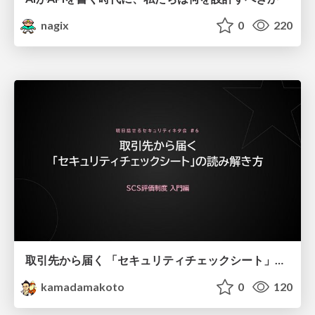
nagix
0
220
取引先から届く 「セキュリティチェックシート」の読み解き方
kamadamakoto
0
120