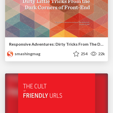
Responsive Adventures: Dirty Tricks From The Dark Corners of Front-End
smashingmag
254
22k