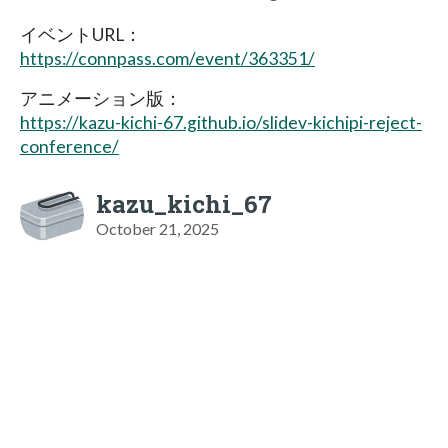
イベントURL：
https://connpass.com/event/363351/
アニメーション版：
https://kazu-kichi-67.github.io/slidev-kichipi-reject-
conference/
kazu_kichi_67
October 21, 2025