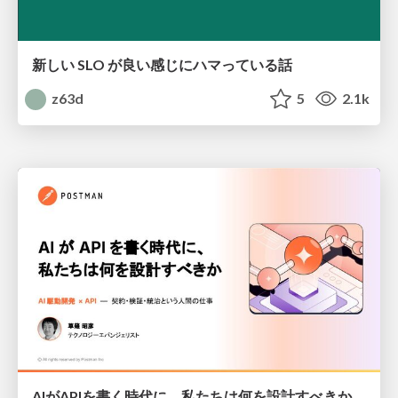
新しい SLO が良い感じにハマっている話
z63d
5
2.1k
AIがAPIを書く時代に、私たちは何を設計すべきか