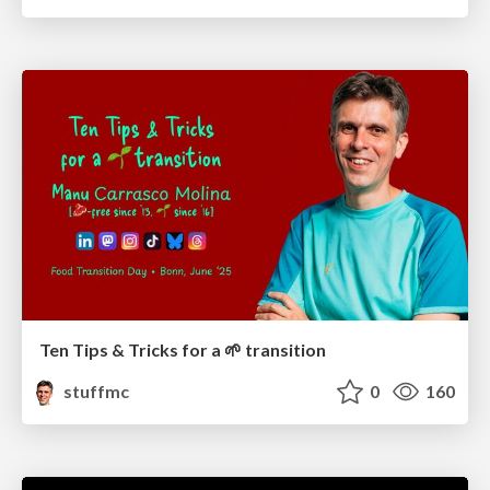
Ten Tips & Tricks for a 🌱 transition
stuffmc
0
160