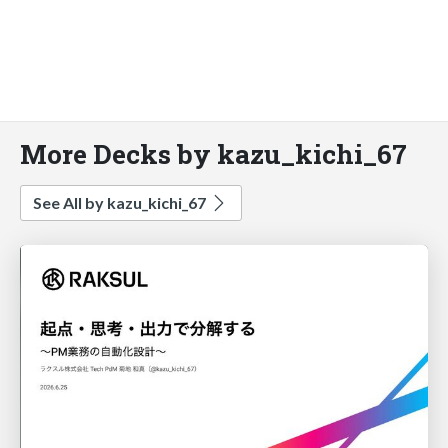
More Decks by kazu_kichi_67
See All by kazu_kichi_67