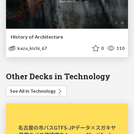
History of Architecture
kazu_kichi_67
0
110
Other Decks in Technology
See All in Technology