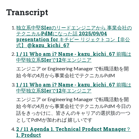
Transcript
独立系中堅SIerのリードエンジニアから 事業会社の
テクニカルPdMになった話 2025/09/04
presentation for キチピー リジェクトコン【非公
式】 @kazu_kichi_67
1 / 11 Who am i? Name - kazu_kichi_67 前職は
中堅独立系SIerで12年エンジニア
エンジニア or Engineering Manager で転職活動を開
始 今年の4月から事業会社でテクニカルPdM
1 / 11 Who am i? Name - kazu_kichi_67 前職は
中堅独立系SIerで12年エンジニア
エンジニア or Engineering Manager で転職活動を開
始 今年の4月から事業会社でテクニカルPdM 今日の
話をきっかけに、皆さんのキャリアの選択肢の一つ
としてPdMが加われば 嬉しいです
2 / 11 Agenda 1. Technical Product Manager？
1. Product