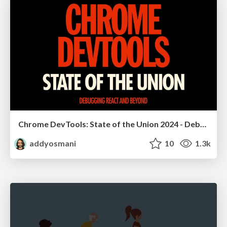
Chrome DevTools: State of the Union 2024 - Debugging React & Beyond
addyosmani
10
1.3k