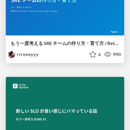
もう一度考える SRE チームの作り方・育て方 / Rethinking SRE #1: Building and Growing SRE Teams
rrreeeyyy
6
990