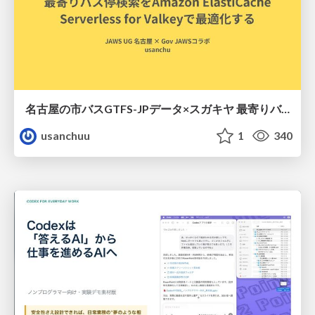
名古屋の市バスGTFS-JPデータ×スガキヤ 最寄りバス停検索をAmazon ElastiCache Serverless for Valkeyで最適化する
usanchuu
1
340