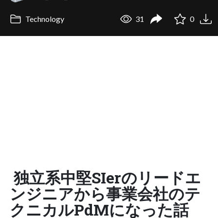
Technology
31
0
独立系中堅SIerのリードエ
ンジニアから事業会社のテ
クニカルPdMになった話