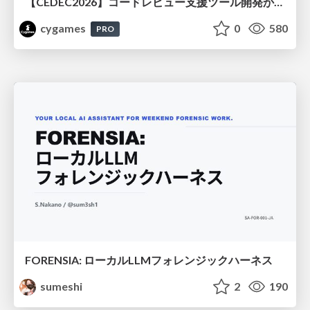
【CEDEC2026】コードレビュー支援ツール開発から学ぶ：LLMを用いた業務システムの実践的な運用設計と誤出力対策
cygames
0
580
PRO
FORENSIA: ローカルLLMフォレンジックハーネス
sumeshi
2
190