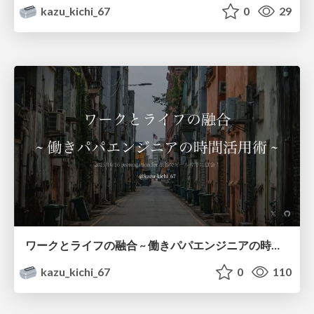
kazu_kichi_67
0
29
ワークとライフの融合 ~ 働きパパエンジニアの時間活用術 ~
kazu_kichi_67
0
110