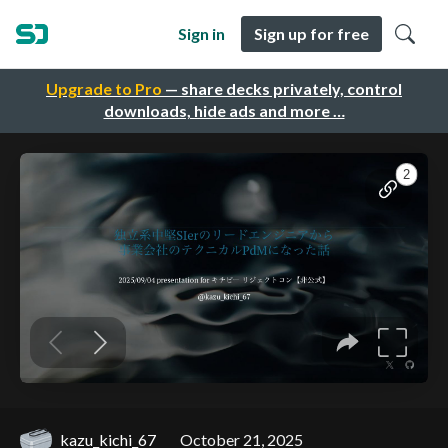
Sign in
Sign up for free
Upgrade to Pro
— share decks privately, control
downloads, hide ads and more …
kazu_kichi_67
October 21, 2025