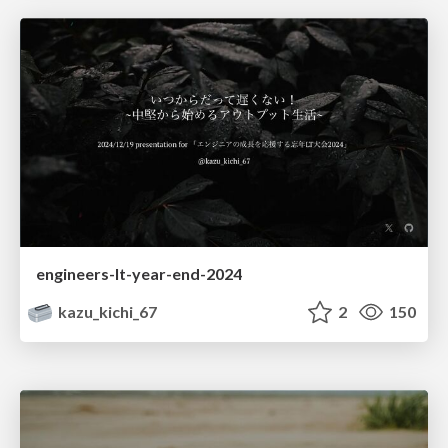
engineers-lt-year-end-2024
kazu_kichi_67
2
150