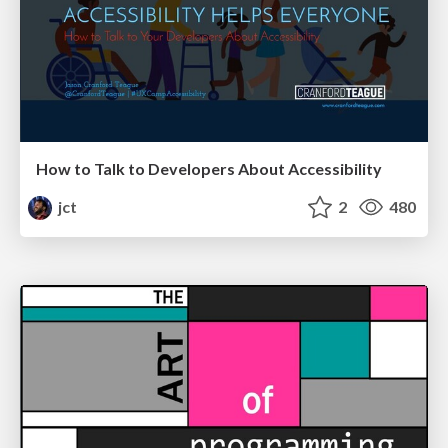
How to Talk to Developers About Accessibility
jct
2
480