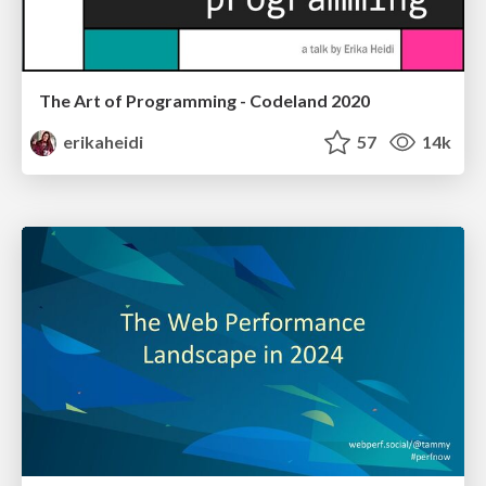
The Art of Programming - Codeland 2020
erikaheidi
57
14k