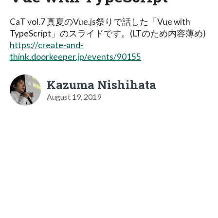
CaT vol.7 真夏のVue.js祭りで話した「Vue with
TypeScript」のスライドです。(LTのため内容薄め)
https://create-and-
think.doorkeeper.jp/events/90155
Kazuma Nishihata
August 19, 2019