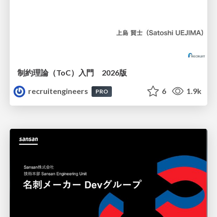
制約理論（ToC）入門 2026版
recruitengineers
6
1.9k
PRO