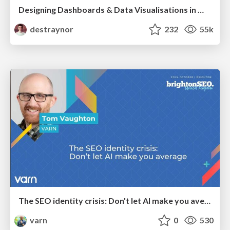
Designing Dashboards & Data Visualisations in Web Apps
destraynor
232
55k
The SEO identity crisis: Don't let AI make you average
varn
0
530