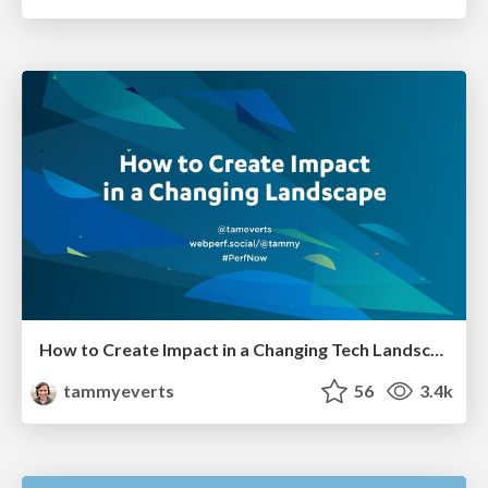
How to Create Impact in a Changing Tech Landscape [PerfNow 2023]
tammyeverts
56
3.4k