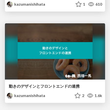
kazumanishihata
1
610
動きのデザインとフロントエンドの連携
kazumanishihata
2
1.6k