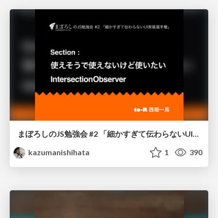
まぼろしのJS勉強会 #2 「細かすぎて伝わらないUI実装選手権」『使えそうで使えないけど使いたい IntersectionObserver』
kazumanishihata
1
390