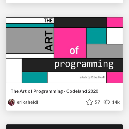
The Art of Programming - Codeland 2020
erikaheidi
57
14k