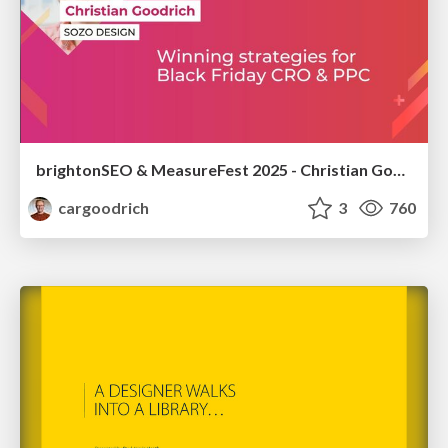
brightonSEO & MeasureFest 2025 - Christian Goodrich - Winning strategies for Black Friday CRO & PPC
cargoodrich
3
760