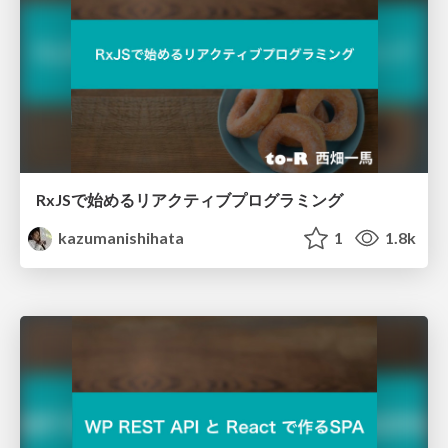
RxJSで始めるリアクティブプログラミング
kazumanishihata
1
1.8k