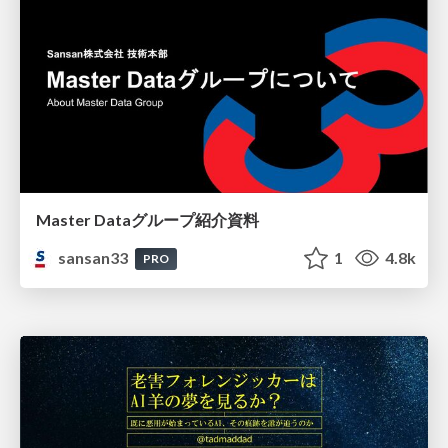
Master Dataグループ紹介資料
sansan33
1
4.8k
PRO