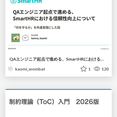
QAエンジニア起点で進める、SmartHRにおける信頼性向上について
kaomi_wombat
1
120