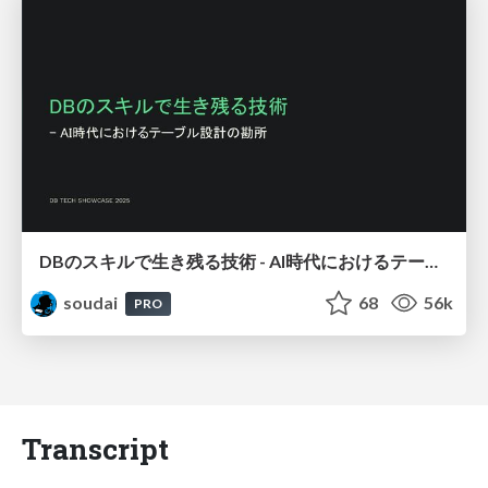
DBのスキルで生き残る技術 - AI時代におけるテーブル設計の勘所
soudai
68
56k
PRO
Transcript