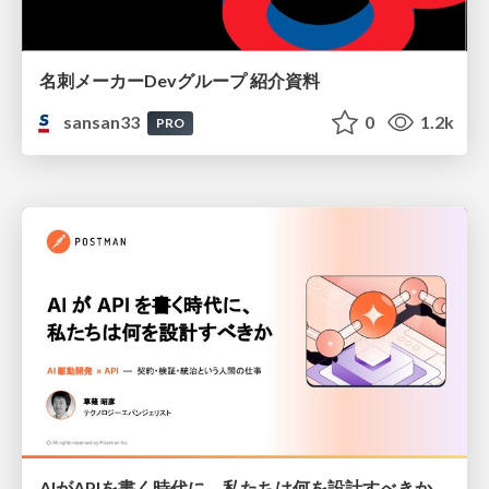
名刺メーカーDevグループ 紹介資料
sansan33
0
1.2k
PRO
AIがAPIを書く時代に、私たちは何を設計すべきか