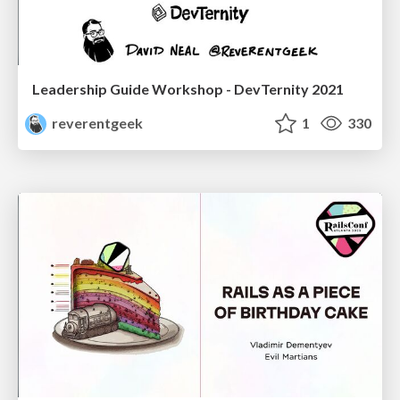
Leadership Guide Workshop - DevTernity 2021
reverentgeek
1
330