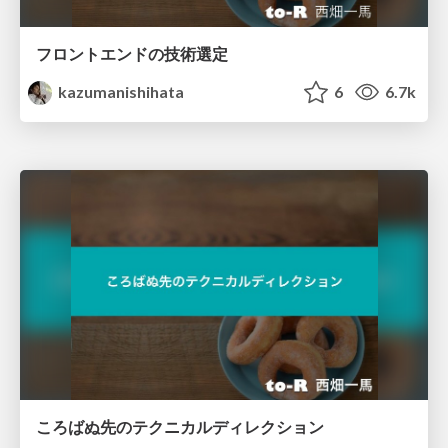
フロントエンドの技術選定
kazumanishihata
6
6.7k
ころばぬ先のテクニカルディレクション