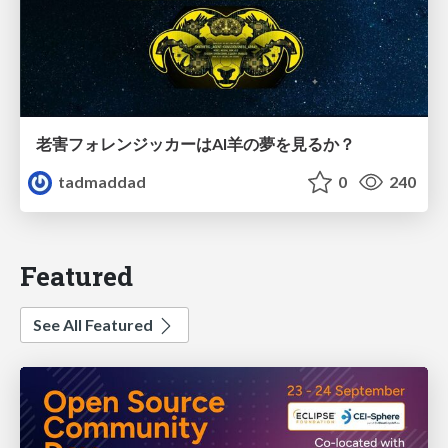
老害フォレンジッカーはAI羊の夢を見るか？
tadmaddad
0
240
Featured
See All Featured