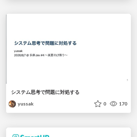
システム思考で問題に対処する
yussak
0
170