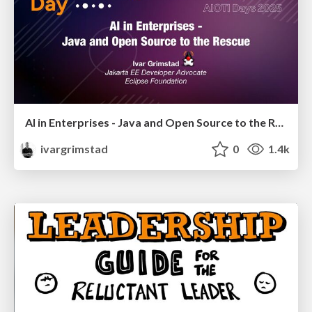
AI in Enterprises - Java and Open Source to the Rescue
ivargrimstad
0
1.4k