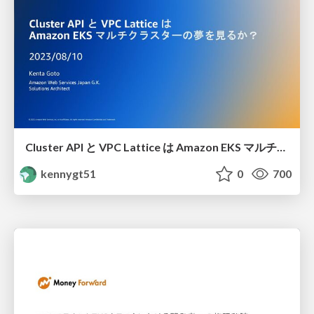
Cluster API と VPC Lattice は Amazon EKS マルチクラスターの夢を見るか？
kennygt51
0
700