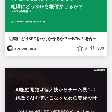
組織にどうSREを根付かせるか？〜IVRyの場合〜
abnoumaru
0
330