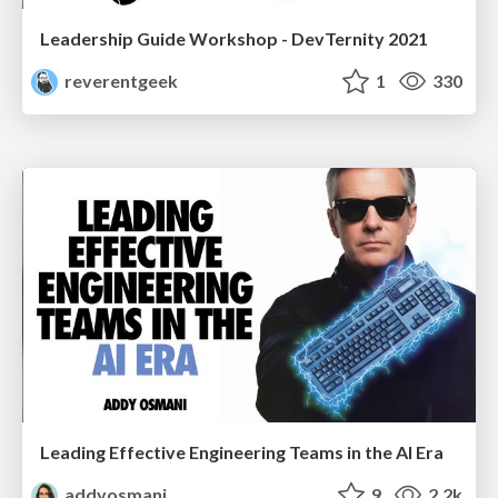
Leadership Guide Workshop - DevTernity 2021
reverentgeek
1
330
Leading Effective Engineering Teams in the AI Era
addyosmani
9
2.2k