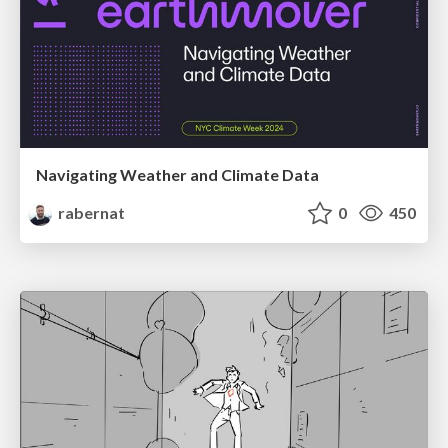
Navigating Weather and Climate Data
rabernat
0
450