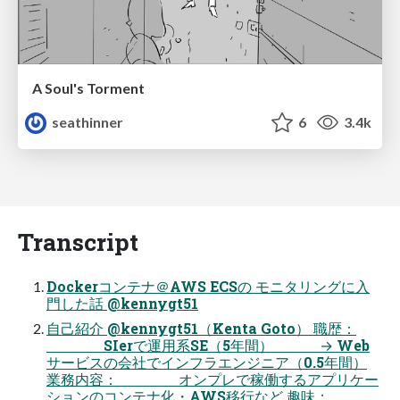
A Soul's Torment
seathinner
6
3.4k
Transcript
Dockerコンテナ＠AWS ECSの モニタリングに入
門した話 @kennygt51
自己紹介 @kennygt51（Kenta Goto） 職歴：
SIerで運用系SE（5年間） → Web
サービスの会社でインフラエンジニア（0.5年間）
業務内容： オンプレで稼働するアプリケー
ションのコンテナ化・AWS移行など 趣味：