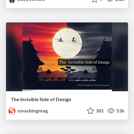
The Invisible Side of Design
smashingmag
301
52k