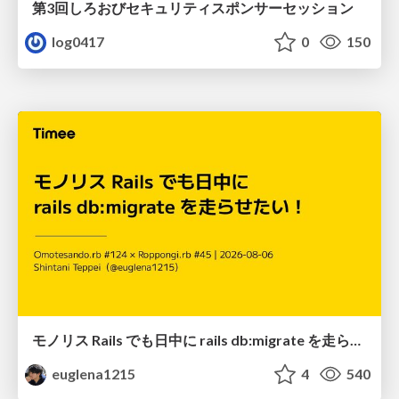
第3回しろおびセキュリティスポンサーセッション
log0417
0
150
モノリス Rails でも日中に rails db:migrate を走らせたい！ / Daytime rails db:migrate on Monolithic Rails!
euglena1215
4
540