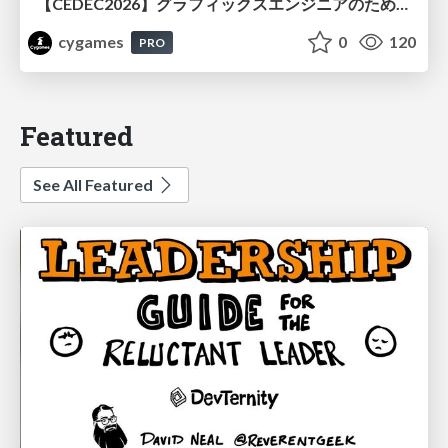
【CEDEC2026】グラフィックスエンジニアのためのニューラルシェーディング入門
cygames
0
120
PRO
Featured
See All Featured