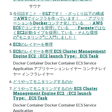
サウナ
今日話すこと ・初LTです！ ・ざっくり以下の構成
でAWSでインフラを作っています！ ・アプリケ
ーションをDockerコンテナ化している ・AWS
ECSでコンテナを管理している ・Fargateではな
くEC2起動タイプを採用している ・そんな環境
の”モニタリング”に入門しました！
ECSのレイヤーを整理
ECSのレイヤーを整理 ECS Cluster Management
Engine EC2（EC2 launch Type） ECS Task
Docker Container Docker Container ECS Service
Application アプリケーションレイヤー コンテナレイ
ヤー インフラレイヤー
どうやってモニタリングするのか
どうやってモニタリングするのか ECS Cluster
Management Engine EC2（EC2 launch
Type） ECS Task
Docker Container Docker Container ECS Service
Application