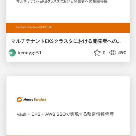
マルチテナントEKSクラスタにおける開発者への権限移譲
kennygt51
0
490