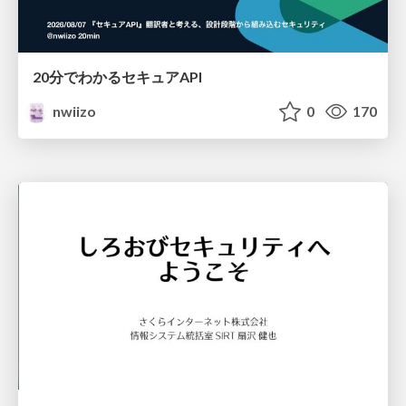
20分でわかるセキュアAPI
nwiizo
0
170