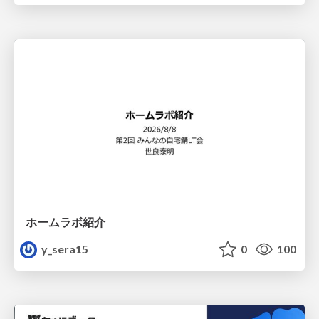
ホームラボ紹介
y_sera15
0
100