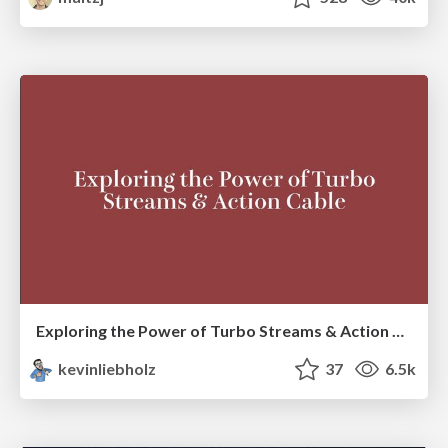
Exploring the Power of Turbo Streams & Action Cable | RailsConf2023
kevinliebholz
37
6.5k