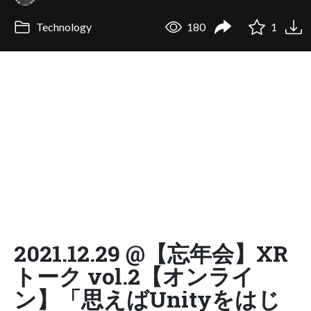
Technology
180
1
2021.12.29 @【忘年会】XR
トーク vol.2【オンライ
ン】「思えばUnityをはじ