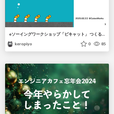
eソーイングワークショップ「ピキャット」 つくると！７でのワークショップ１日目の資料後編です。
keropiyo
0
85