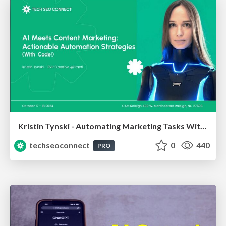
Kristin Tynski - Automating Marketing Tasks With AI
techseoconnect
0
440
PRO