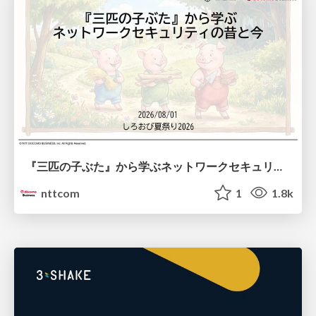
『三匹の子ぶた』から学ぶネットワークセキュリティの昔と今 / Network Security: Then and Now Through the Lens of The Three Little Pigs
nttcom
1
1.8k