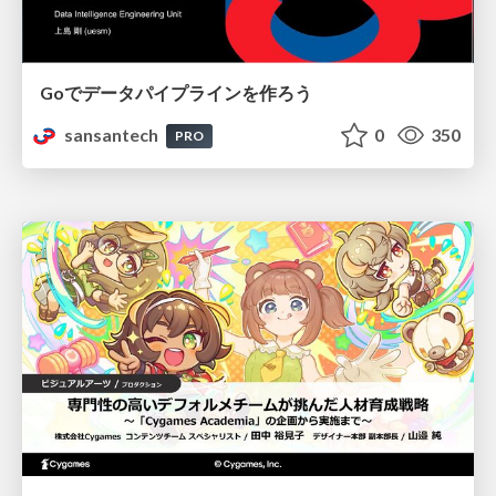
Goでデータパイプラインを作ろう
sansantech
0
350
PRO