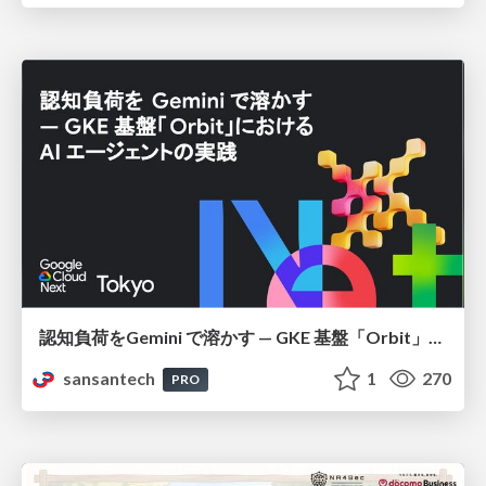
認知負荷をGemini で溶かす — GKE 基盤「Orbit」における AI エージェントの実践
sansantech
1
270
PRO