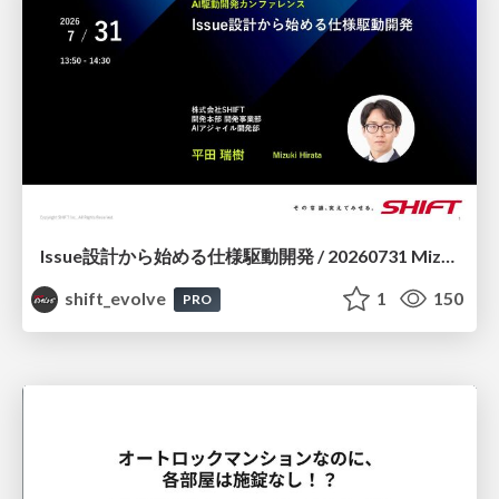
Issue設計から始める仕様駆動開発 / 20260731 Mizuki Hirata
shift_evolve
1
150
PRO