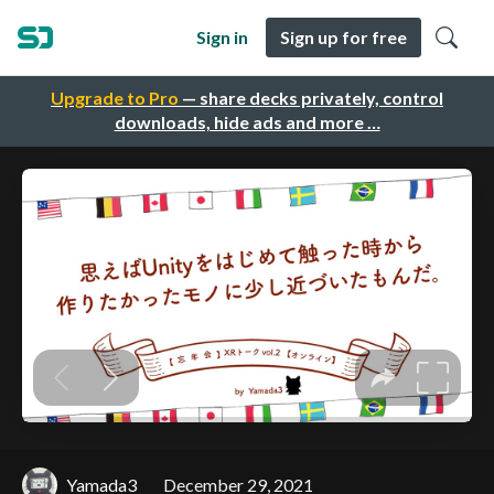
Sign in
Sign up for free
Upgrade to Pro
— share decks privately, control
downloads, hide ads and more …
Yamada3
December 29, 2021