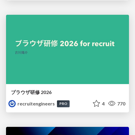
ブラウザ研修 2026
recruitengineers
4
770
PRO