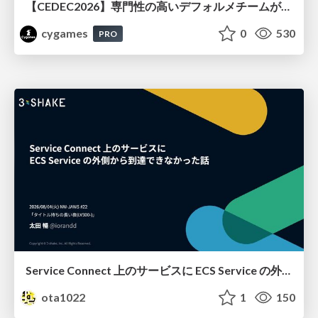
【CEDEC2026】専門性の高いデフォルメチームが挑んだ人材育成戦略 〜Cygames Academiaの企画から実施まで〜
cygames
0
530
PRO
Service Connect 上のサービスに ECS Service の外側から到達できなかった話
ota1022
1
150