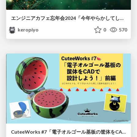
エンジニアカフェ忘年会2024「今年やらかしてしまったこと！」
keropiyo
0
570
CuteeWorks #7「電子オルゴール基板の筐体をCADで設計しよう！」前編