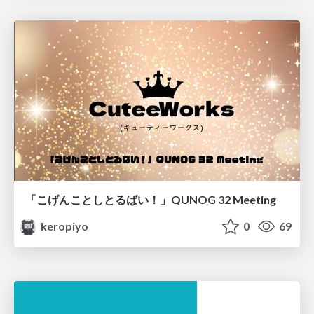
「こげんことしとるばい！」QUNOG 32 Meeting
keropiyo
0
69