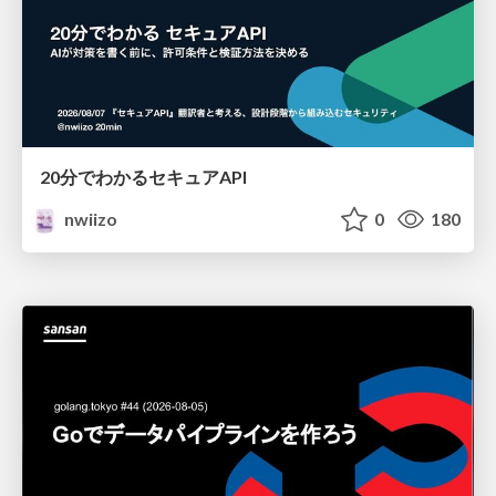
20分でわかるセキュアAPI
nwiizo
0
180