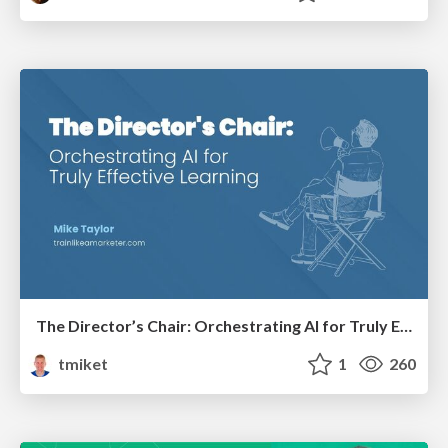
The Director’s Chair: Orchestrating AI for Truly Effective Learning
tmiket
1
260