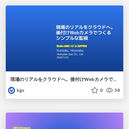
現場のリアルをクラウドへ。後付けWebカメラでつくるシンプルな監視
kgx
0
58