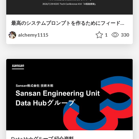
最高のシステムプロンプトを作るためにフィードバック機能を導入した話
alchemy1115
1
330
Data Hubグループ 紹介資料