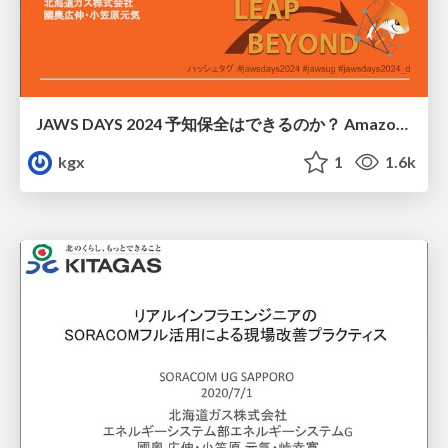
JAWS DAYS 2024 予知保全はできるのか？ Amazon Monitronによるガス火力発電所の機器監視
kgx
1
1.6k