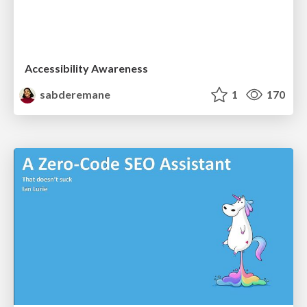
Accessibility Awareness
sabderemane
1
170