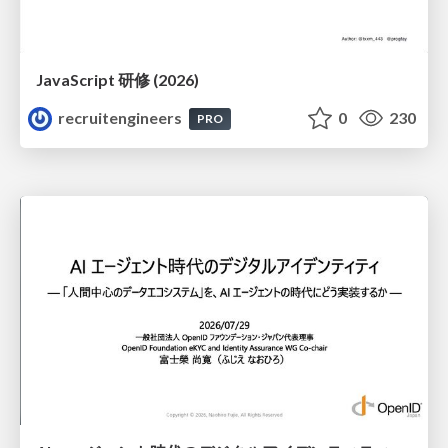
JavaScript 研修 (2026)
recruitengineers
0
230
PRO