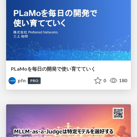
PLaMoを毎日の開発で使い育てていく
pfn
0
180
PRO