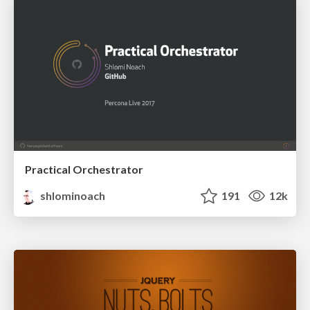
Practical Orchestrator
shlominoach
191
12k