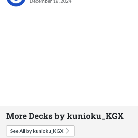
December 18, 2024
More Decks by kunioku_KGX
See All by kunioku_KGX