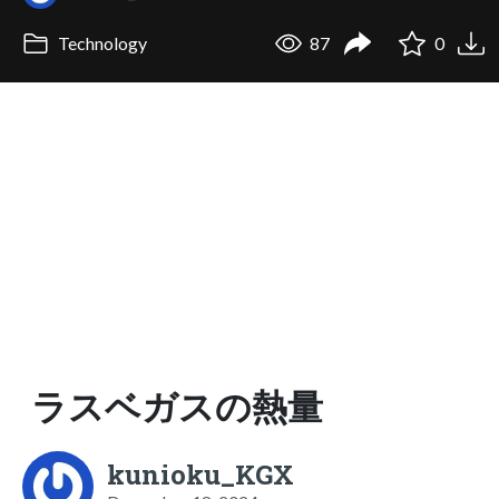
Technology
87
0
ラスベガスの熱量
kunioku_KGX