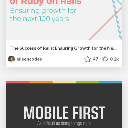
The Success of Rails: Ensuring Growth for the Next 100 Years
eileencodes
47
8.2k