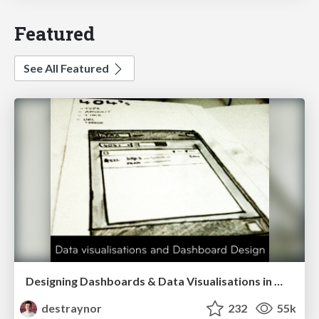
Featured
See All Featured
Designing Dashboards & Data Visualisations in Web Apps
destraynor
232
55k