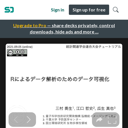
Sign in
Sign up for free
Upgrade to Pro
— share decks privately, control
downloads, hide ads and more …