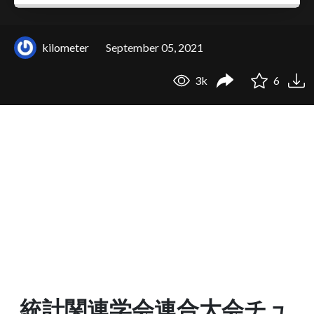
kilometer
September 05, 2021
3k
6
統計関連学会連合大会チュ