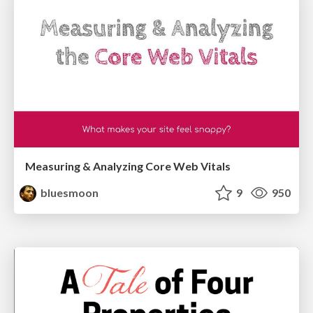
Measuring & Analyzing Core Web Vitals
bluesmoon
9
950