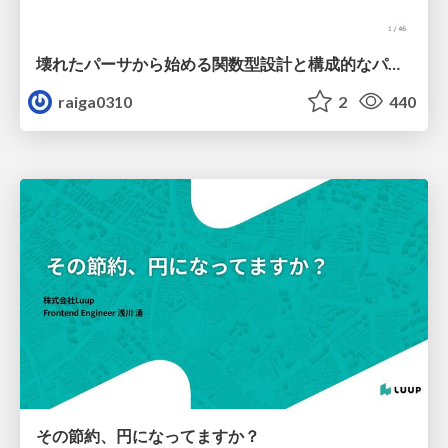
壊れたパーサから始める関数型設計と構成的なパーサ #fp_matsuri
raiga0310
2
440
その節約、円になってますか？