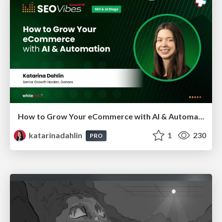
How to Grow Your eCommerce with AI & Automation
katarinadahlin
1
230
PRO