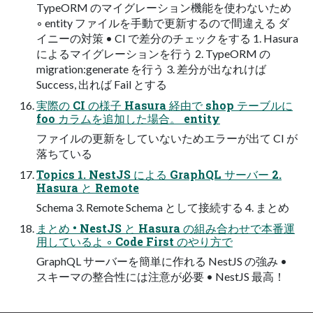
TypeORM のマイグレーション機能を使わないため
◦ entity ファイルを手動で更新するので間違える ダ
イニーの対策 • CI で差分のチェックをする 1. Hasura
によるマイグレーションを行う 2. TypeORM の
migration:generate を行う 3. 差分が出なれけば
Success, 出れば Fail とする
実際の CI の様子 Hasura 経由で shop テーブルに
foo カラムを追加した場合。 entity
ファイルの更新をしていないためエラーが出て CI が
落ちている
Topics 1. NestJS による GraphQL サーバー 2.
Hasura と Remote
Schema 3. Remote Schema として接続する 4. まとめ
まとめ • NestJS と Hasura の組み合わせで本番運
用しているよ ◦ Code First のやり方で
GraphQL サーバーを簡単に作れる NestJS の強み •
スキーマの整合性には注意が必要 • NestJS 最高！