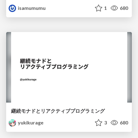
isamumumu
1
680
継続モナドとリアクティブプログラミング
yukikurage
3
680