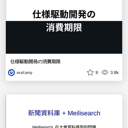
仕様駆動開発の消費期限
watany
8
3.8k