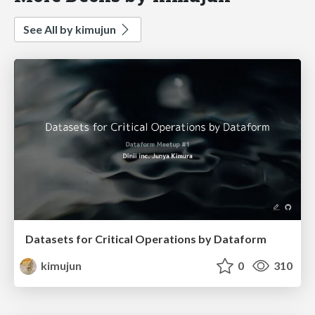
See All by kimujun
Datasets for Critical Operations by Dataform
kimujun
0
310