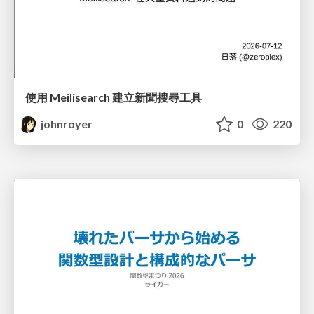
使用 Meilisearch 建立新聞搜尋工具
johnroyer
0
220