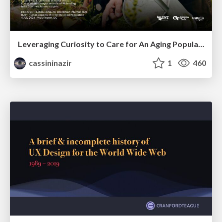
Leveraging Curiosity to Care for An Aging Population
cassininazir
1
460