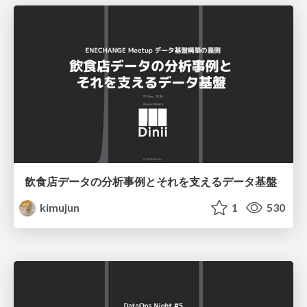
飲食店データの分析事例とそれを支えるデータ基盤
kimujun
1
530