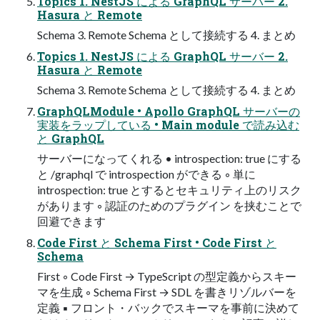
Topics 1. NestJS による GraphQL サーバー 2.
Hasura と Remote
Schema 3. Remote Schema として接続する 4. まとめ
Topics 1. NestJS による GraphQL サーバー 2.
Hasura と Remote
Schema 3. Remote Schema として接続する 4. まとめ
GraphQLModule • Apollo GraphQL サーバーの
実装をラップしている • Main module で読み込む
と GraphQL
サーバーになってくれる • introspection: true にする
と /graphql で introspection ができる ◦ 単に
introspection: true とするとセキュリティ上のリスク
があります ◦ 認証のためのプラグイン を挟むことで
回避できます
Code First と Schema First • Code First と
Schema
First ◦ Code First → TypeScript の型定義からスキー
マを生成 ◦ Schema First → SDL を書きリゾルバーを
定義 ▪ フロント・バックでスキーマを事前に決めて