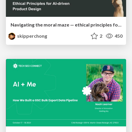
Navigating the moral maze — ethical principles for Al-driven product design
skipperchong
2
450