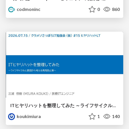
codmoninc
0
860
ITヒヤリハットを整理してみた ～ライフサイクルと原因から考える再発防止策～
koukimiura
1
140