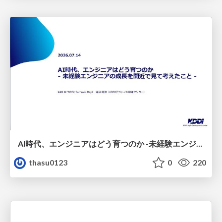
AI時代、エンジニアはどう育つのか -未経験エンジニアの成長を間近で見て考えたこと-
thasu0123
0
220