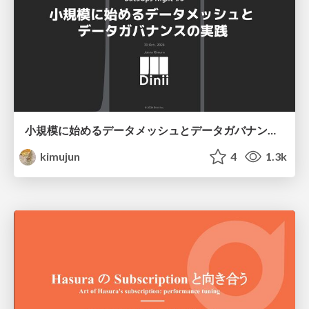
小規模に始めるデータメッシュとデータガバナンスの実践
kimujun
4
1.3k