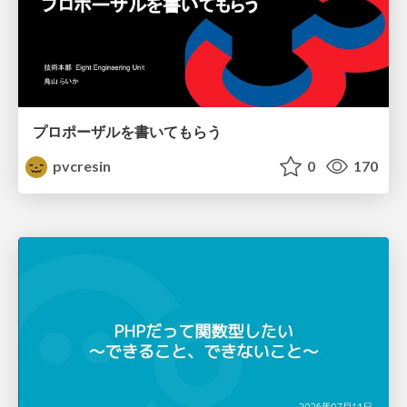
プロポーザルを書いてもらう
pvcresin
0
170