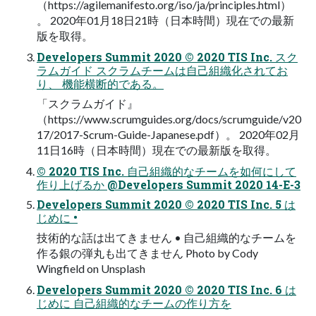
（https://agilemanifesto.org/iso/ja/principles.html）
。 2020年01月18日21時（日本時間）現在での最新
版を取得。
Developers Summit 2020 © 2020 TIS Inc. スク
ラムガイド スクラムチームは自己組織化されてお
り、 機能横断的である。
「スクラムガイド』
（https://www.scrumguides.org/docs/scrumguide/v20
17/2017-Scrum-Guide-Japanese.pdf）。 2020年02月
11日16時（日本時間）現在での最新版を取得。
© 2020 TIS Inc. 自己組織的なチームを如何にして
作り上げるか @Developers Summit 2020 14-E-3
Developers Summit 2020 © 2020 TIS Inc. 5 は
じめに •
技術的な話は出てきません • 自己組織的なチームを
作る銀の弾丸も出てきません Photo by Cody
Wingfield on Unsplash
Developers Summit 2020 © 2020 TIS Inc. 6 は
じめに 自己組織的なチームの作り方を