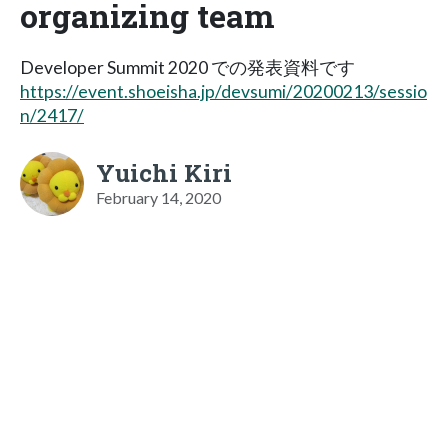
organizing team
Developer Summit 2020 での発表資料です
https://event.shoeisha.jp/devsumi/20200213/sessio
n/2417/
Yuichi Kiri
February 14, 2020