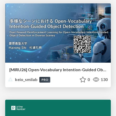
[MIRU26] Open-Vocabulary Intention-Guided Object Detection in Diverse Scenes
keio_smilab
0
130
PRO