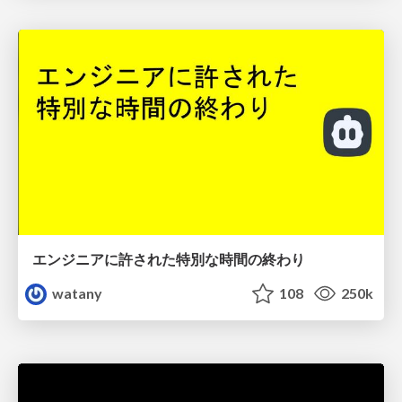
エンジニアに許された特別な時間の終わり
watany
108
250k