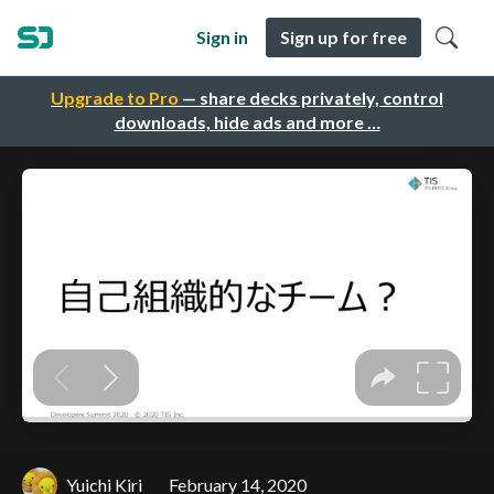
Sign in
Sign up for free
Upgrade to Pro
— share decks privately, control
downloads, hide ads and more …
Yuichi Kiri
February 14, 2020