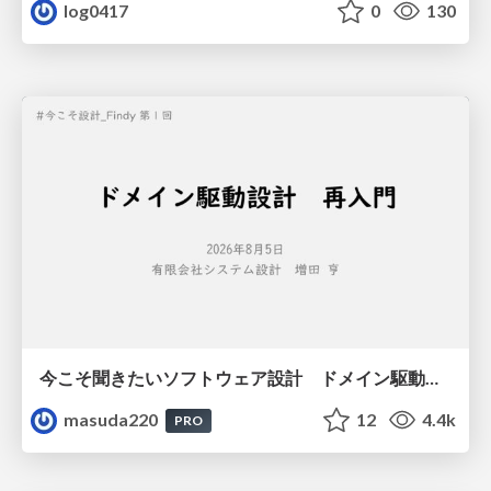
log0417
0
130
今こそ聞きたいソフトウェア設計 ドメイン駆動設計再入門
masuda220
12
4.4k
PRO