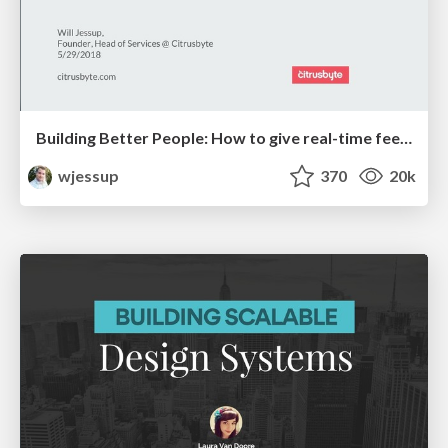
Building Better People: How to give real-time feedback that sticks.
wjessup
370
20k