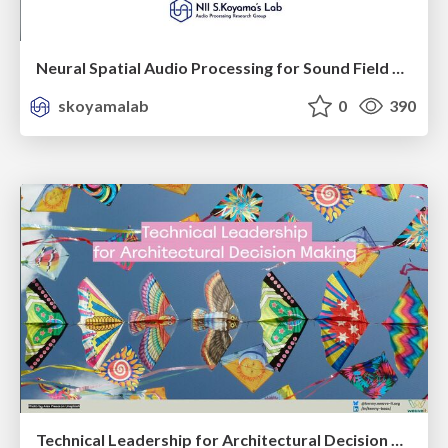
Neural Spatial Audio Processing for Sound Field Analysis and Control
skoyamalab
0
390
Technical Leadership for Architectural Decision Making