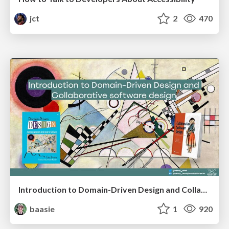
jct
2
470
Introduction to Domain-Driven Design and Collaborative software design
baasie
1
920