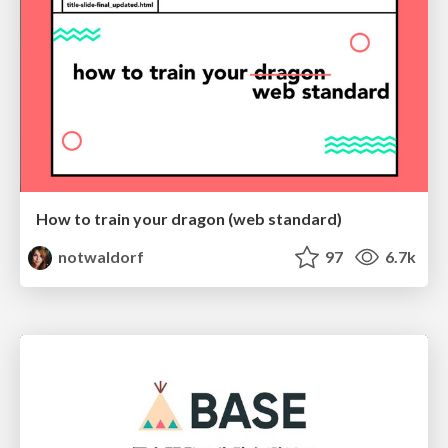
How to train your dragon (web standard)
notwaldorf
97
6.7k