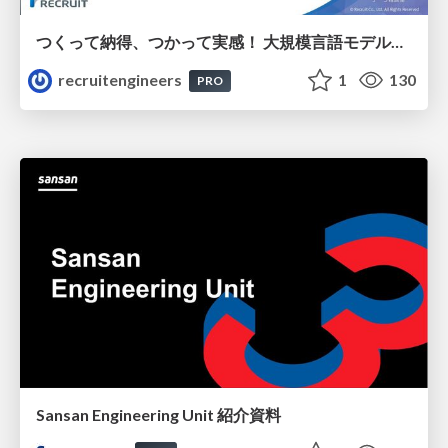
つくって納得、つかって実感！ 大規模言語モデルことはじめ ver2.0
recruitengineers
1
130
PRO
Sansan Engineering Unit 紹介資料