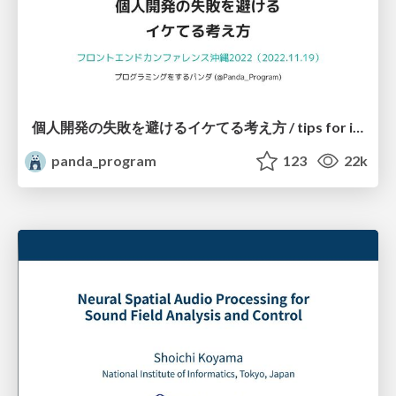
個人開発の失敗を避けるイケてる考え方 / tips for indie hackers
panda_program
123
22k