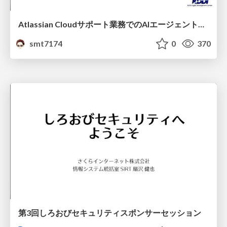
Atlassian Cloudサポート業務でのAIエージェント活用事例
smt7174
0
370
第3回しろおびセキュリティスポンサーセッション