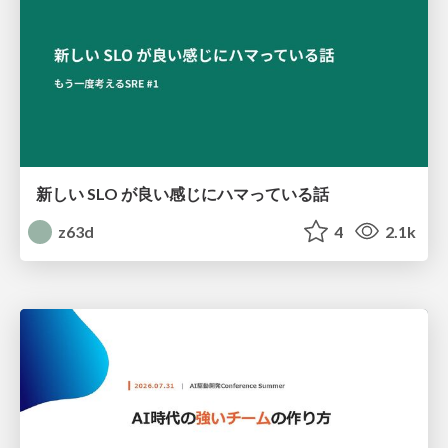
新しい SLO が良い感じにハマっている話
z63d
4
2.1k