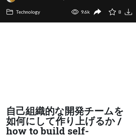
Technology
9.6k
8
自己組織的な開発チームを
如何にして作り上げるか /
how to build self-