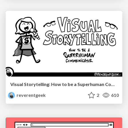
Visual Storytelling: How to be a Superhuman Communicator
reverentgeek
2
610