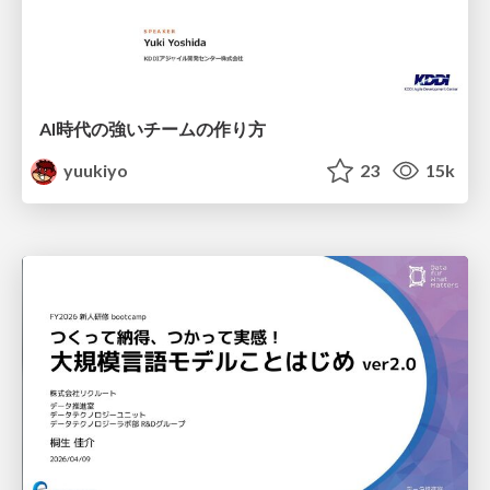
AI時代の強いチームの作り方
yuukiyo
23
15k