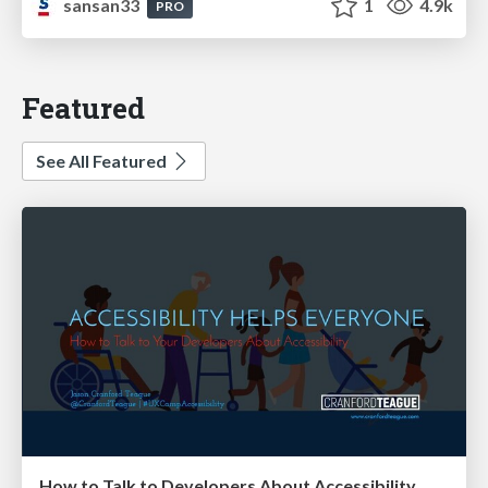
sansan33
1
4.9k
PRO
Featured
See All Featured
How to Talk to Developers About Accessibility