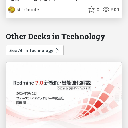
kiririmode
0
500
Other Decks in Technology
See All in Technology