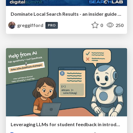
Dominate Local Search Results - an insider guide to GBP, reviews, and Local SEO
greggifford
0
250
PRO
Leveraging LLMs for student feedback in introductory data science courses - posit::conf(2025)