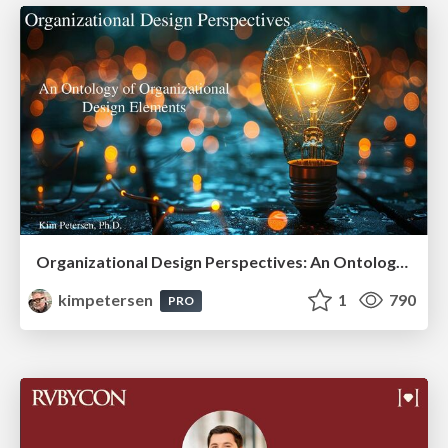
Organizational Design Perspectives: An Ontology of Organizational Design Elements
kimpetersen
1
790
PRO