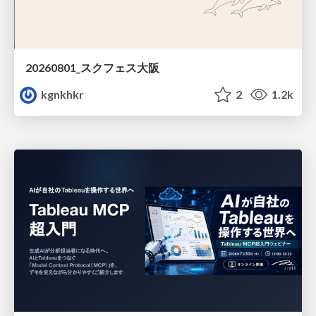
20260801_スクフェス大阪
kgnkhkr
2
1.2k