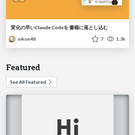
変化の早いClaude Codeを 書籍に落とし込む
oikon48
7
1.3k
Featured
See All Featured