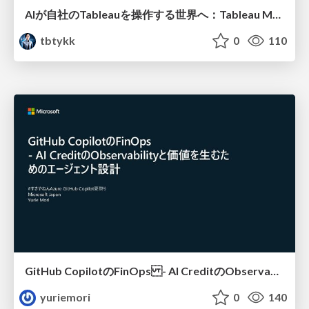
AIが自社のTableauを操作する世界へ：Tableau MCP超入門
tbtykk
0
110
GitHub CopilotのFinOps - AI CreditのObservabilityと価値を生むためのエージェント設計
yuriemori
0
140