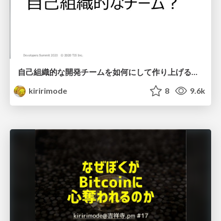
自己組織的な開発チームを如何にして作り上げるか / how to build self-organizing team
kiririmode
8
9.6k