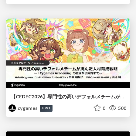
【CEDEC2026】専門性の高いデフォルメチームが挑んだ人材育成戦略 〜Cygames Academiaの企画から実施まで〜
cygames
0
500
PRO