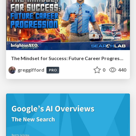
The Mindset for Success: Future Career Progression
greggifford
0
440
PRO