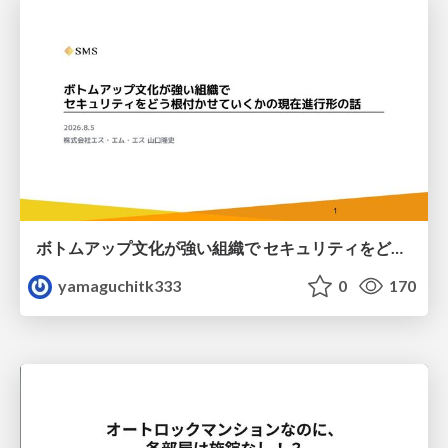
ボトムアップ文化が強い組織で セキュリティをどう根付かせていくかの現在進行形の話 / Making Security Stick in a Bottom-Up Organization
yamaguchitk333
0
170