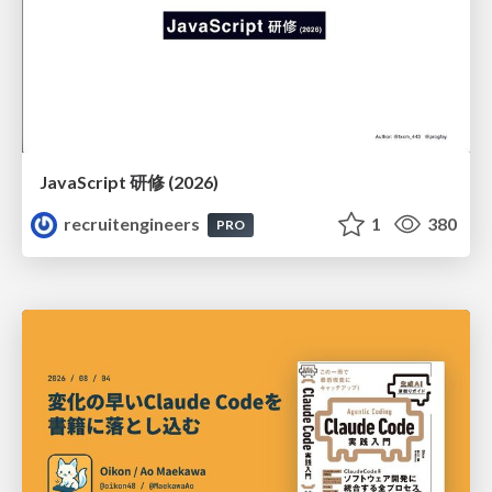
JavaScript 研修 (2026)
recruitengineers
1
380
PRO