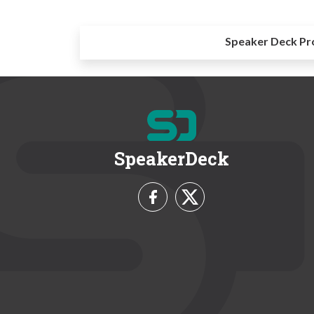
Speaker Deck Pr
SpeakerDeck