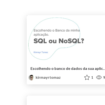
Escolhendo o banco de dados da sua aplicação
kirmayrtomaz
1
9