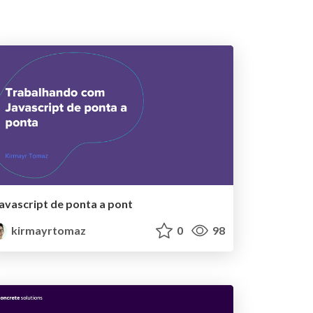
javascript de ponta a pont
kirmayrtomaz
0
98