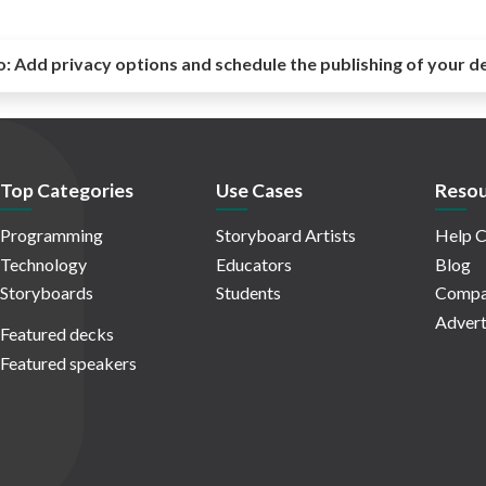
o:
Add privacy options and schedule the publishing of your d
Top Categories
Use Cases
Resou
Programming
Storyboard Artists
Help C
Technology
Educators
Blog
Storyboards
Students
Compa
Advert
Featured decks
Featured speakers