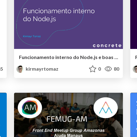
Funcionamento interno do Node.js e boas práticas
5
kirmayrtomaz
0
80