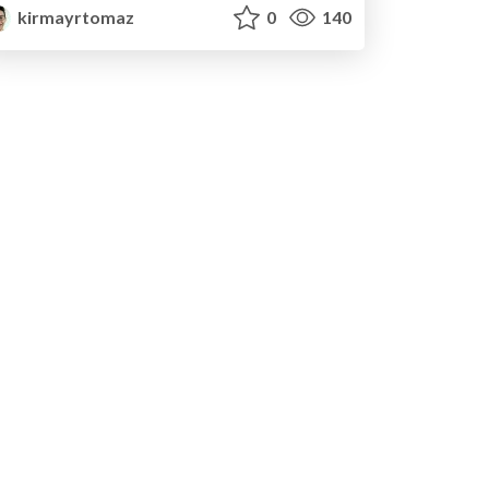
kirmayrtomaz
0
140