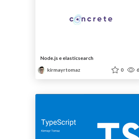
Node.js e elasticsearch
kirmayrtomaz
0
6