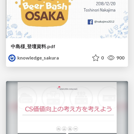
中島様_登壇資料.pdf
knowledge_sakura
0
900