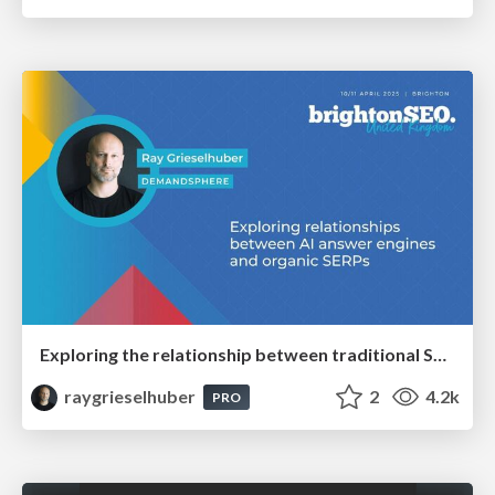
Exploring the relationship between traditional SERPs and Gen AI search
raygrieselhuber
2
4.2k
PRO