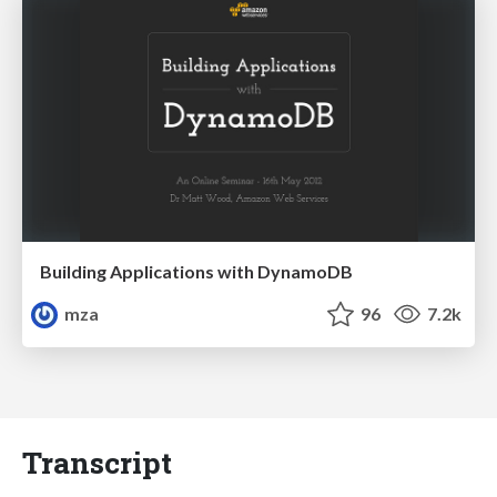
Building Applications with DynamoDB
mza
96
7.2k
Transcript