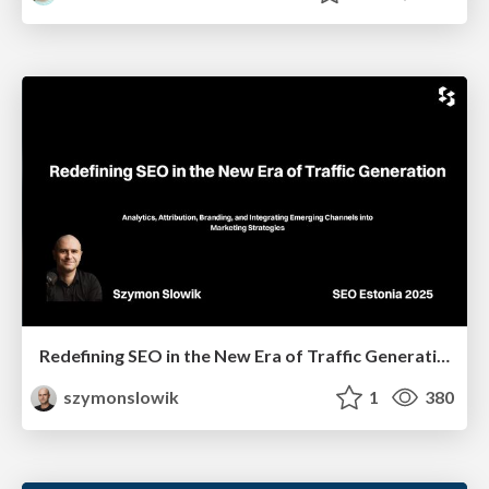
Redefining SEO in the New Era of Traffic Generation
szymonslowik
1
380