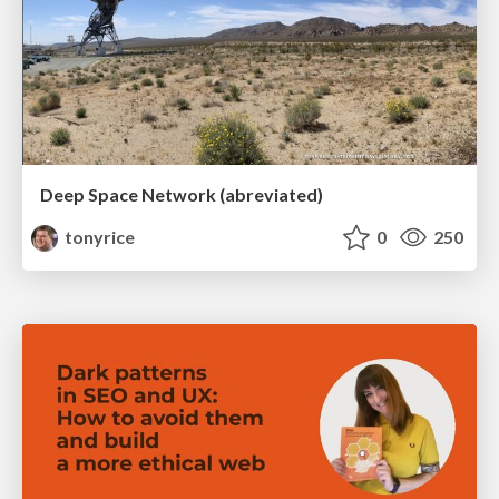
Deep Space Network (abreviated)
tonyrice
0
250