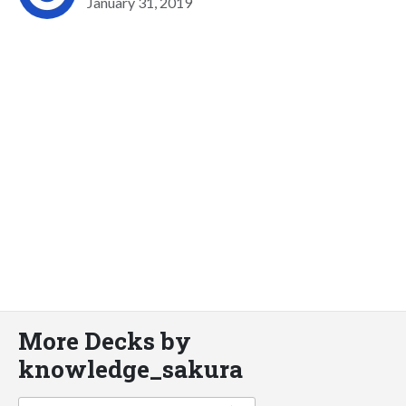
January 31, 2019
More Decks by
knowledge_sakura