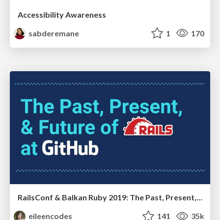
Accessibility Awareness
sabderemane
1
170
RailsConf & Balkan Ruby 2019: The Past, Present, and Future of Rails at GitHub
eileencodes
141
35k