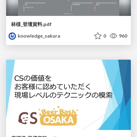
林様_登壇資料.pdf
knowledge_sakura
0
960