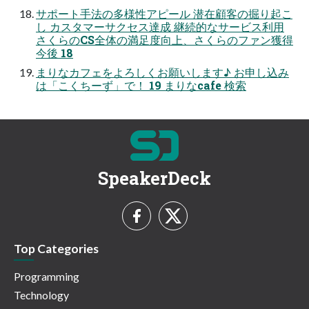
サポート手法の多様性アピール 潜在顧客の掘り起こ
し カスタマーサクセス達成 継続的なサービス利用
さくらのCS全体の満足度向上、さくらのファン獲得
今後 18
まりなカフェをよろしくお願いします♪ お申し込み
は「こくちーず」で！ 19 まりなcafe 検索
SpeakerDeck
Top Categories
Programming
Technology