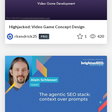
Highjacked: Video Game Concept Design
rkendrick25
1
420
PRO