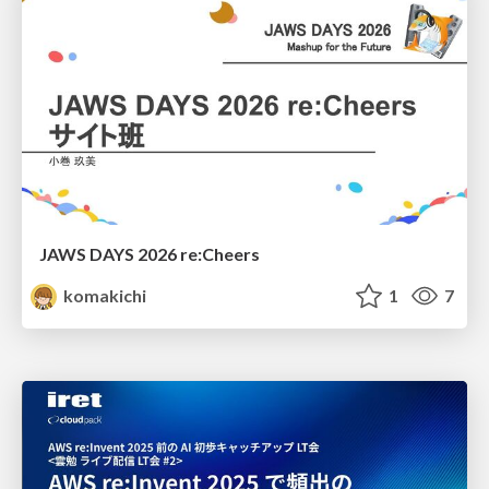
JAWS DAYS 2026 re:Cheers
komakichi
1
7