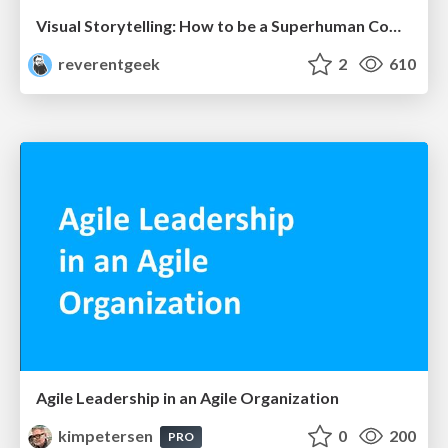
Visual Storytelling: How to be a Superhuman Communicator
reverentgeek
2
610
Agile Leadership in an Agile Organization
kimpetersen
0
200
PRO