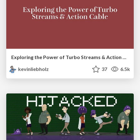
Exploring the Power of Turbo Streams & Action Cable | RailsConf2023
kevinliebholz
37
6.5k