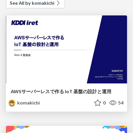
See All by komakichi
AWSサーバーレスで作る IoT 基盤の設計と運用
komakichi
0
54