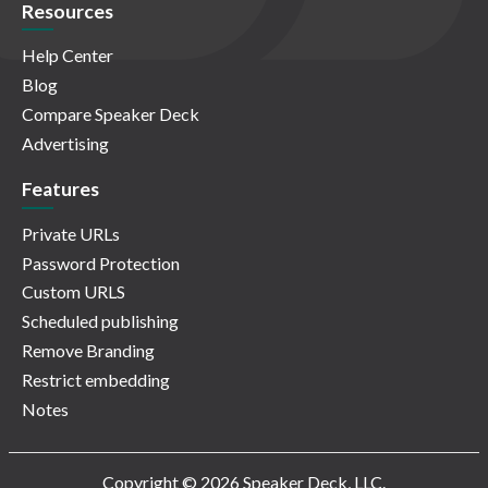
Resources
Help Center
Blog
Compare Speaker Deck
Advertising
Features
Private URLs
Password Protection
Custom URLS
Scheduled publishing
Remove Branding
Restrict embedding
Notes
Copyright © 2026 Speaker Deck, LLC.