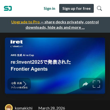
Sign in
Sign up for free
Upgrade to Pro
— share decks privately, control
downloads, hide ads and more …
komakichi
March 28, 2026