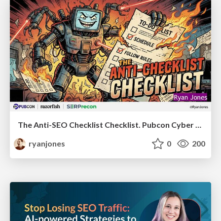
The Anti-SEO Checklist Checklist. Pubcon Cyber Week
ryanjones
0
200