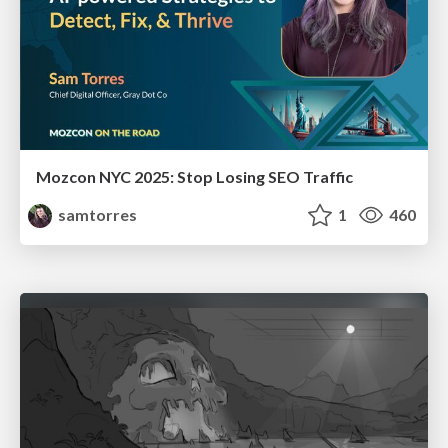
Mozcon NYC 2025: Stop Losing SEO Traffic
samtorres
1
460