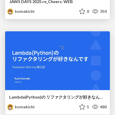
JAWS DAYS 2025 re_Cheers: WEB
komakichi
0
350
Lambda(Python)の リファクタリングが好きなんです
komakichi
5
480