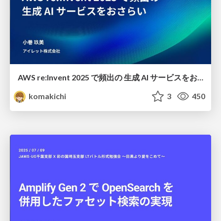
AWS re:Invent 2025 で頻出の 生成 AI サービスをおさらい
komakichi
3
450