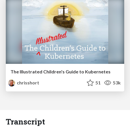
The Illustrated Children's Guide to Kubernetes
chrisshort
51
53k
Transcript