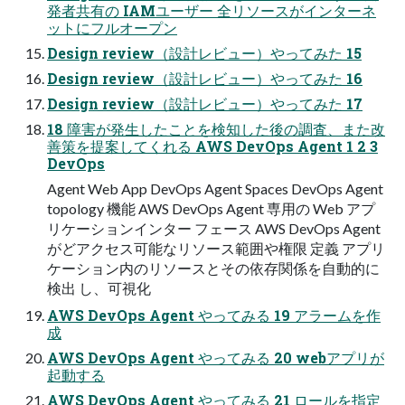
発者共有の IAMユーザー 全リソースがインターネ
ットにフルオープン
Design review（設計レビュー）やってみた 15
Design review（設計レビュー）やってみた 16
Design review（設計レビュー）やってみた 17
18 障害が発生したことを検知した後の調査、また改
善策を提案してくれる AWS DevOps Agent 1 2 3
DevOps
Agent Web App DevOps Agent Spaces DevOps Agent
topology 機能 AWS DevOps Agent 専用の Web アプ
リケーションインター フェース AWS DevOps Agent
がどアクセス可能なリソース範囲や権限 定義 アプリ
ケーション内のリソースとその依存関係を自動的に
検出 し、可視化
AWS DevOps Agent やってみる 19 アラームを作
成
AWS DevOps Agent やってみる 20 webアプリが
起動する
AWS DevOps Agent やってみる 21 ロールを指定