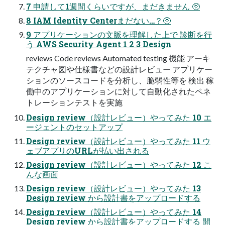
7 申請して1週間くらいですが、まだきません 🥺
8 IAM Identity Centerまだない…？🥺
9 アプリケーションの文脈を理解した上で 診断を行
う AWS Security Agent 1 2 3 Design
reviews Code reviews Automated testing 機能 アーキ
テクチャ図や仕様書などの設計レビュー アプリケー
ションのソースコードを分析し、脆弱性等を 検出 稼
働中のアプリケーションに対して自動化されたペネ
トレーションテストを実施
Design review（設計レビュー）やってみた 10 エ
ージェントのセットアップ
Design review（設計レビュー）やってみた 11 ウ
ェブアプリのURLが払い出される
Design review（設計レビュー）やってみた 12 こ
んな画面
Design review（設計レビュー）やってみた 13
Design review から設計書をアップロードする
Design review（設計レビュー）やってみた 14
Design review から設計書をアップロードする 開