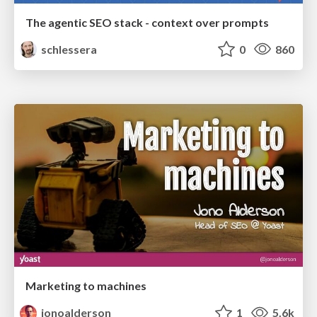
The agentic SEO stack - context over prompts
schlessera
0
860
Marketing to machines
jonoalderson
1
5.6k