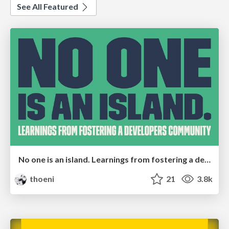
See All Featured
No one is an island. Learnings from fostering a developers community.
thoeni
21
3.8k