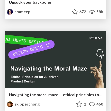
Unsuck your backbone
ammeep
672
58k
Navigating the moral maze — ethical principles for Al-driven product design
skipperchong
2
460