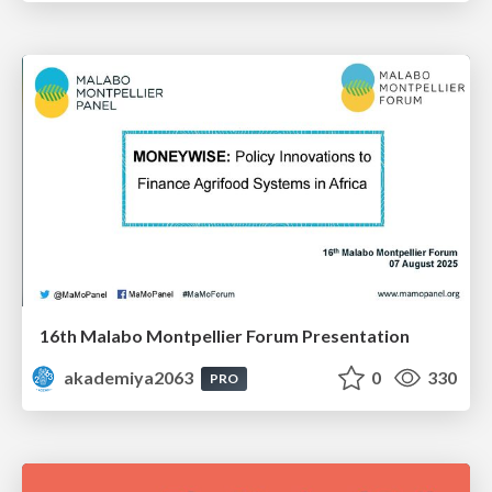
16th Malabo Montpellier Forum Presentation
akademiya2063
0
330
PRO