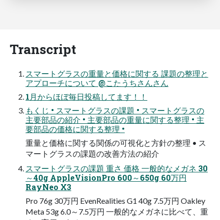
Transcript
スマートグラスの重量と価格に関する 課題の整理と
アプローチについて @こたうちさんさん
1月からほぼ毎日投稿してます！！
もくじ • スマートグラスの課題 • スマートグラスの
主要部品の紹介 • 主要部品の重量に関する整理 • 主
要部品の価格に関する整理 •
重量と価格に関する関係の可視化と方針の整理 • ス
マートグラスの課題の改善方法の紹介
スマートグラスの課題 重さ 価格 一般的なメガネ 30
～40g AppleVisionPro 600～650g 60万円
RayNeo X3
Pro 76g 30万円 EvenRealities G1 40g 7.5万円 Oakley
Meta 53g 6.0～7.5万円 一般的なメガネに比べて、重