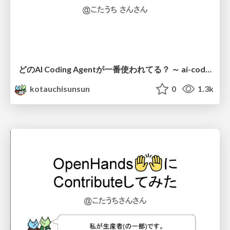
どのAI Coding Agentが一番使われてる？ ～ ai-coding.info にみるGithubリポジトリのAI Coding Agent利用状況 ～
kotauchisunsun
0
1.3k