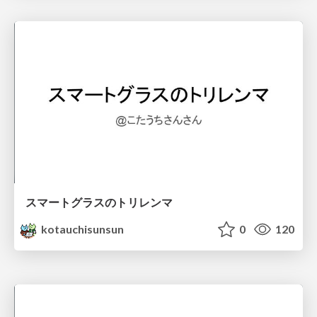
スマートグラスのトリレンマ
kotauchisunsun
0
120