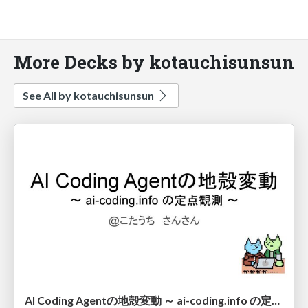
More Decks by kotauchisunsun
See All by kotauchisunsun
AI Coding Agentの地殻変動 ～ ai-coding.info の定点観測 ～