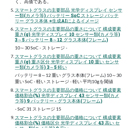
く、高価である。
スマートグラスの主要部品 光学ディスプレイ センサ
ー類(カメラ等) バッテリー SoC ストレージ バッテ
リー グラス本体 ※生成AIによるイメージ
スマートグラスの主要部品の重さについて 構成要素
重さ(g) 光学ディスプレイ 10 センサー類(カメラ等)
3～5 バッテリー 8～12 グラス本体(フレーム)
10～30 SoC - ストレージ -
スマートグラスの主要部品の重さについて 構成要素
重さ(g) 重さ区分 光学ディスプレイ 10 重い センサ
ー類(カメラ等) 3～5 軽い
バッテリー 8～12 重い グラス本体(フレーム) 10～30
重い SoC - 軽い ストレージ - 軽い 平均10gを閾値
スマートグラスの主要部品の価格について 構成要素
価格割合(%) 光学ディスプレイ 43 センサー類(カメ
ラ等) 9 バッテリー - グラス本体(フレーム)
- SoC 31 ストレージ 15
スマートグラスの主要部品の価格について 構成要素
価格割合(%) 価格区分 光学ディスプレイ 43 高い セ