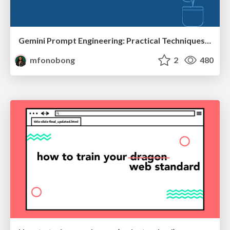
Gemini Prompt Engineering: Practical Techniques for Tangible AI Outcomes
mfonobong
2
480