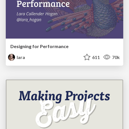
Designing for Performance
lara
611
70k