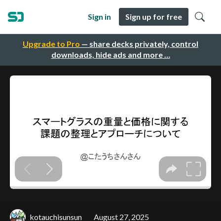
Sign in
Sign up for free
Upgrade to Pro
— share decks privately, control
downloads, hide ads and more …
kotauchisunsun
August 27, 2025