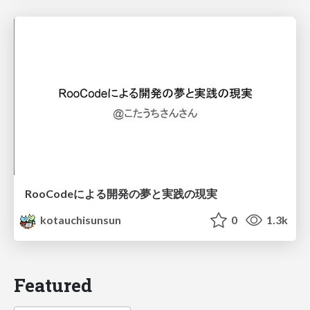
RooCodeによる開発の夢と実践の現実
kotauchisunsun
0
1.3k
Featured