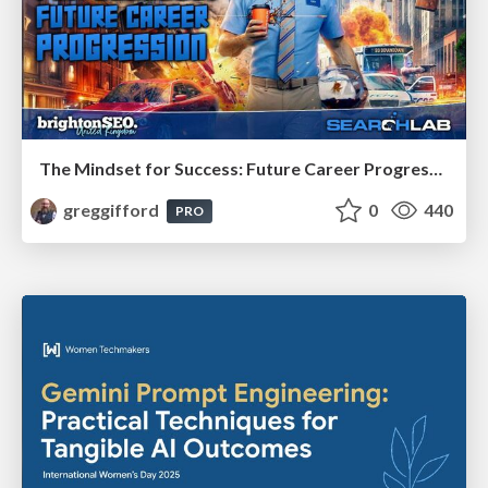
The Mindset for Success: Future Career Progression
greggifford
0
440
PRO