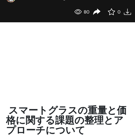
80
0
スマートグラスの重量と価
格に関する課題の整理とア
プローチについて