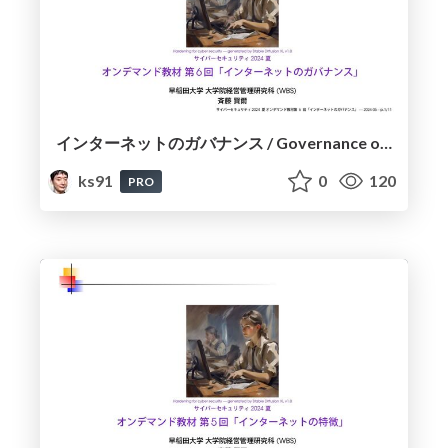
インターネットのガバナンス / Governance of the Internet
ks91
0
120
PRO