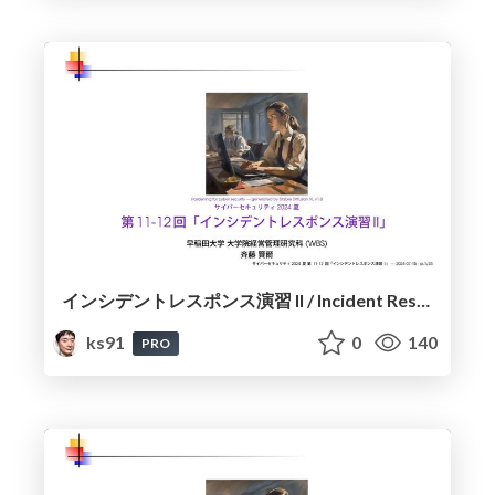
インシデントレスポンス演習 II / Incident Response Exercise II
ks91
0
140
PRO