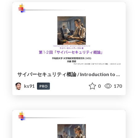
サイバーセキュリティ概論 / Introduction to Cyber Security
ks91
0
170
PRO