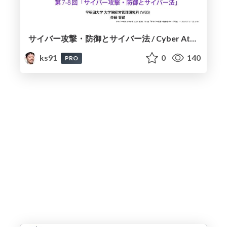
サイバー攻撃・防御とサイバー法 / Cyber Attacks, Defenses and Cyber Law
ks91
0
140
PRO