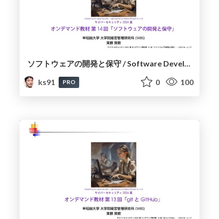
ソフトウェアの開発と保守 / Software Development and Maintenance
ks91
0
100
PRO