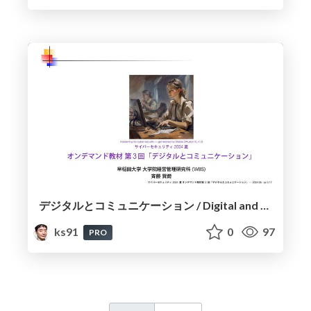
デジタルとコミュニケーション / Digital and Communication
ks91
0
97
PRO