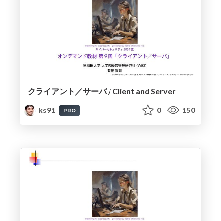
クライアント／サーバ / Client and Server
ks91
0
150
PRO