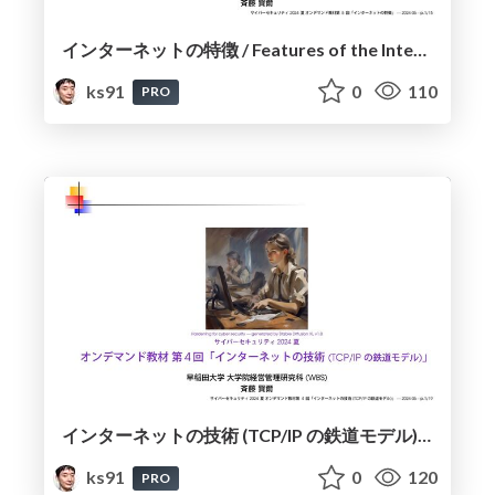
インターネットの特徴 / Features of the Internet
ks91
0
110
PRO
インターネットの技術 (TCP/IP の鉄道モデル) / Internet Technology (TCP/IP Railway Model)
ks91
0
120
PRO