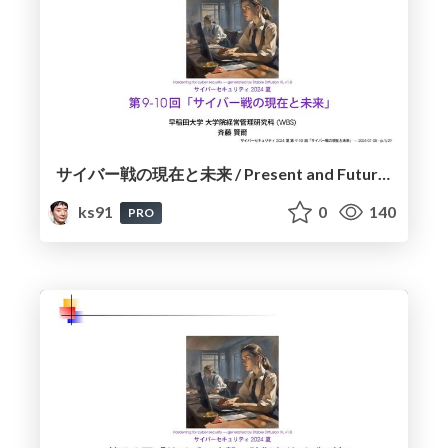
サイバー戦の現在と未来 / Present and Future of Cyber Warfare
ks91
0
140
PRO