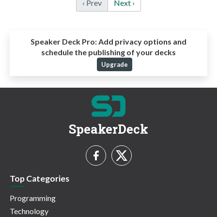
‹ Prev
Next ›
Speaker Deck Pro:
Add privacy options and
schedule the publishing of your decks
Upgrade
SpeakerDeck
Top Categories
Programming
Technology