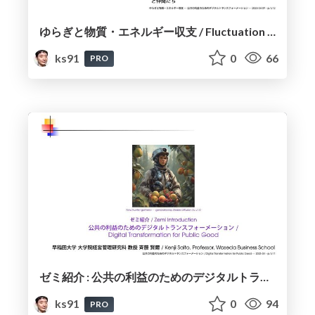
ゆらぎと物質・エネルギー収支 / Fluctuation and Matter-Energy Budget Balance
ks91
0
66
PRO
ゼミ紹介 : 公共の利益のためのデジタルトランスフォーメーション / Zemi Introduction : Digital Transformation for Public Good
ks91
0
94
PRO