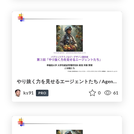
やり抜く力を見せるエージェントたち / Agents Who Demonstrate Perseverance
ks91
0
61
PRO