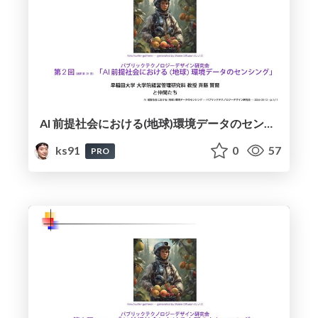
AI 前提社会における(地球)環境データのセンシング / Sensing of (Global) Environmental Data in an AI-Driven Society
ks91
0
57
PRO