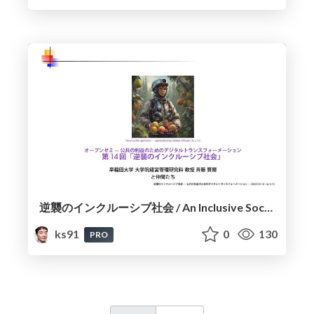
逆襲のインクルーシブ社会 / An Inclusive Society Strikes Back
ks91
0
130
PRO