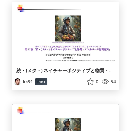
続・(メタ・) ネイチャーポジティブと物質・エネルギーの循環経済 / (Meta-)Nature Positive and Material-Energy Circular Economy - continued
ks91
0
54
PRO