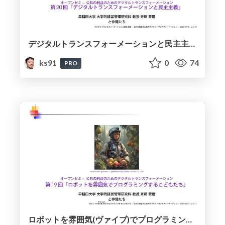
デジタルトランスフォーメーションと民主主義 / Digital Transformation and Democracy
ks91
0
74
PRO
ロボットを雰囲気(ヴァイブ)でプログラミングするこどもたち / Children Vibe-Programming Robots