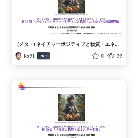
(メタ・) ネイチャーポジティブと物質・エネルギーの循環経済 / Being (Meta-)Nature Positive and the Circular Economy of Materials and Energy
ks91
0
39
PRO