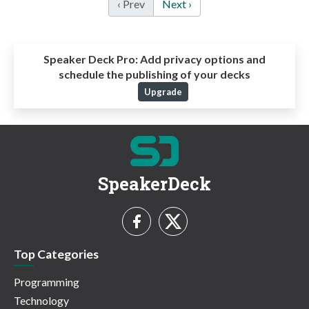
‹ Prev
Next ›
Speaker Deck Pro:
Add privacy options and
schedule the publishing of your decks
Upgrade
SpeakerDeck
Top Categories
Programming
Technology