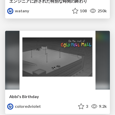
エンジニアに許された特別な時間の終わり
watany
108
250k
Abbi's Birthday
coloredviolet
3
9.2k