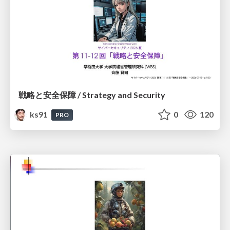
戦略と安全保障 / Strategy and Security
ks91
0
120
PRO