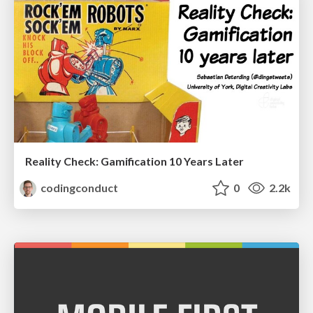
Reality Check: Gamification 10 Years Later
codingconduct
0
2.2k