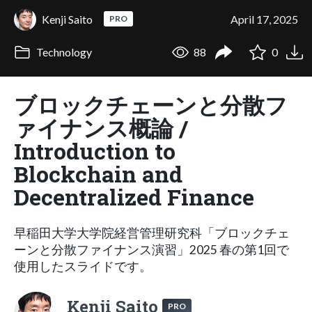
Kenji Saito
April 17, 2025
PRO
Technology
88
0
ブロックチェーンと分散フ
ァイナンス概論 /
Introduction to
Blockchain and
Decentralized Finance
早稲田大学大学院経営管理研究科「ブロックチェ
ーンと分散ファイナンス演習」2025 春の第1回で
使用したスライドです。
Kenji Saito
PRO