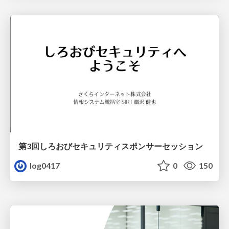
第3回しろおびセキュリティスポンサーセッション
log0417
0
150