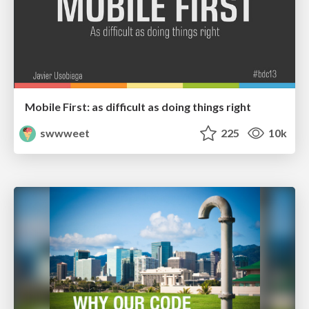
Mobile First: as difficult as doing things right
swwweet
225
10k