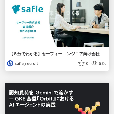
【５分でわかる】セーフィー エンジニア向け会社紹介
safie_recruit
0
53k