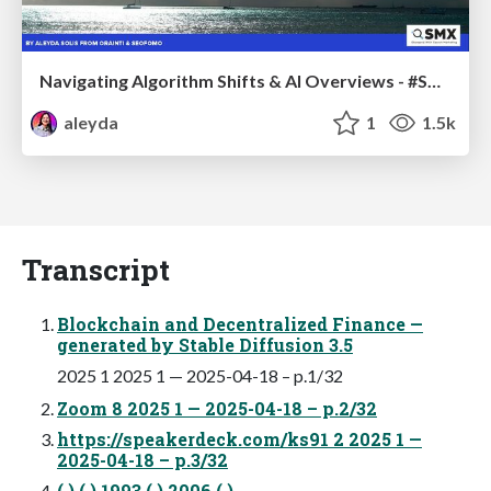
Navigating Algorithm Shifts & AI Overviews - #SMXNext
aleyda
1
1.5k
Transcript
Blockchain and Decentralized Finance —
generated by Stable Diffusion 3.5
2025 1 2025 1 — 2025-04-18 – p.1/32
Zoom 8 2025 1 — 2025-04-18 – p.2/32
https://speakerdeck.com/ks91 2 2025 1 —
2025-04-18 – p.3/32
( ) ( ) 1993 ( ) 2006 ( )