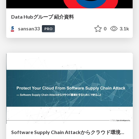
Data Hubグループ 紹介資料
sansan33
0
3.1k
PRO
Software Supply Chain Attackからクラウド環境を守るためにできること