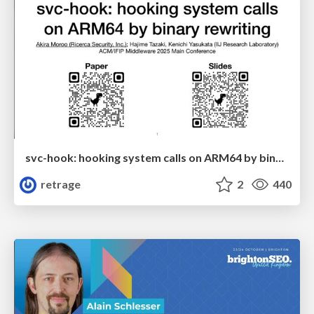
svc-hook: hooking system calls on ARM64 by binary rewriting
retrage
2
440