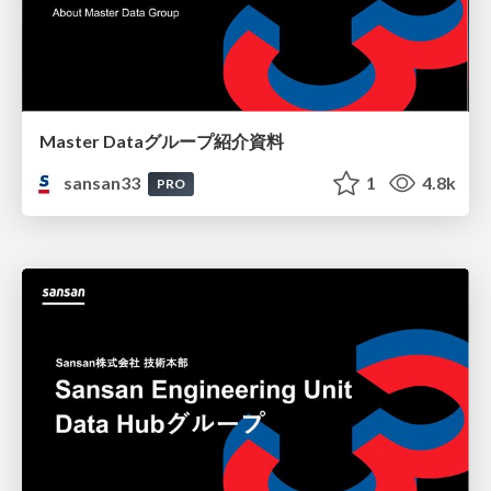
Master Dataグループ紹介資料
sansan33
1
4.8k
PRO