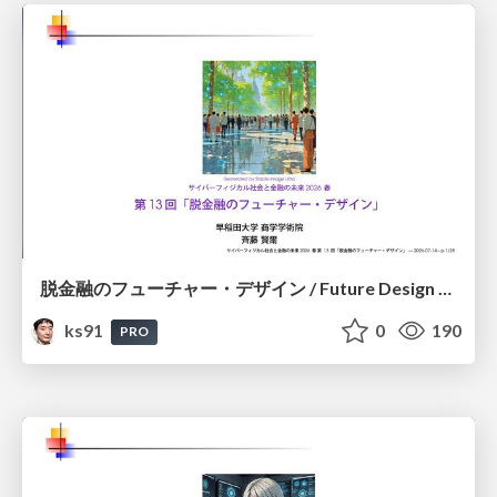
脱金融のフューチャー・デザイン / Future Design Beyond Finance
ks91
0
190
PRO