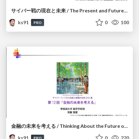
サイバー戦の現在と未来 / The Present and Future of Cyber Warfare
ks91
0
100
PRO
金融の未来を考える / Thinking About the Future of Finance
ks91
0
220
PRO