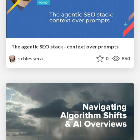
The agentic SEO stack - context over prompts
schlessera
0
860