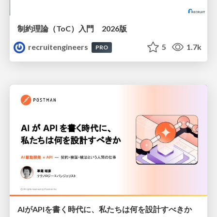
制約理論（ToC）入門 2026版
recruitengineers
5
1.7k
PRO
AIがAPIを書く時代に、私たちは何を設計すべきか