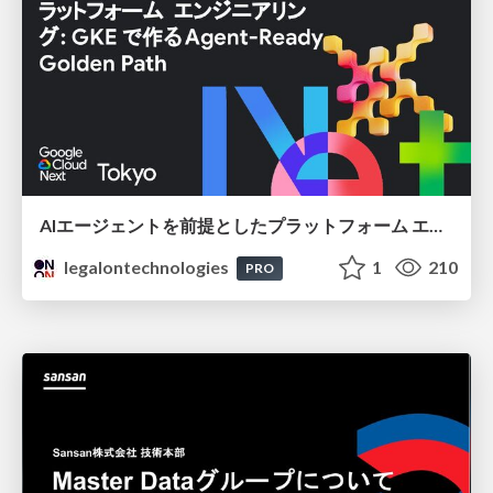
AIエージェントを前提としたプラットフォーム エンジニアリング：GKEで作るAgent-Ready Golden Path
legalontechnologies
1
210
PRO