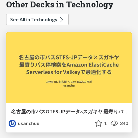
Other Decks in Technology
See All in Technology
名古屋の市バスGTFS-JPデータ×スガキヤ 最寄りバス停検索をAmazon ElastiCache Serverless for Valkeyで最適化する
usanchuu
1
340