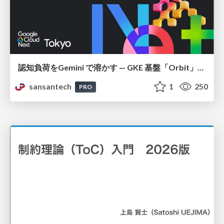
認知負荷をGemini で溶かす — GKE 基盤「Orbit」における AI エージェントの実践
sansantech
1
250
PRO