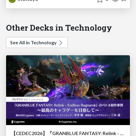
Other Decks in Technology
See All in Technology
【CEDEC2026】『GRANBLUE FANTASY: Relink - Endless Ragnarok』のバトル制作事例 ～最高のキャラゲーを目指して～