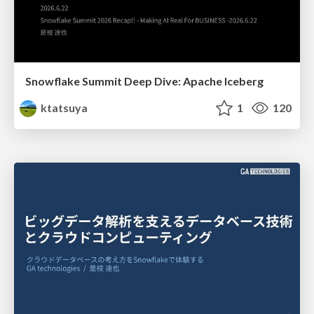
Snowflake Summit Deep Dive: Apache Iceberg
ktatsuya
1
120