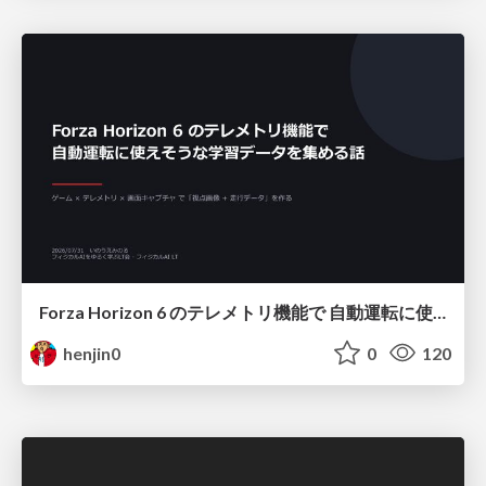
Forza Horizon 6 のテレメトリ機能で 自動運転に使えそうな学習データを集める話
henjin0
0
120