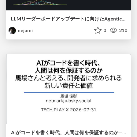
LLMリーダーボードアップデートに向けたAgentic Math_SWEのトレースについて
nejumi
0
210
AIがコードを書く時代、人間は何を保証するのか———馬場さんと考える、開発者に求められる新しい責任と価値 - TECH PLAY