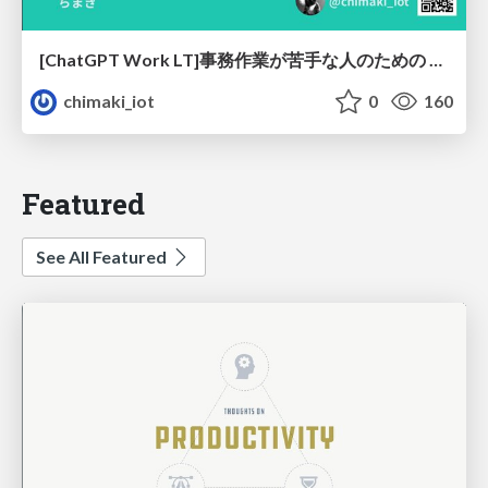
[ChatGPT Work LT]事務作業が苦手な人のための バックオフィスの「半」自動化
chimaki_iot
0
160
Featured
See All Featured