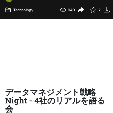
Technology
840
2
データマネジメント戦略
Night - 4社のリアルを語る
会