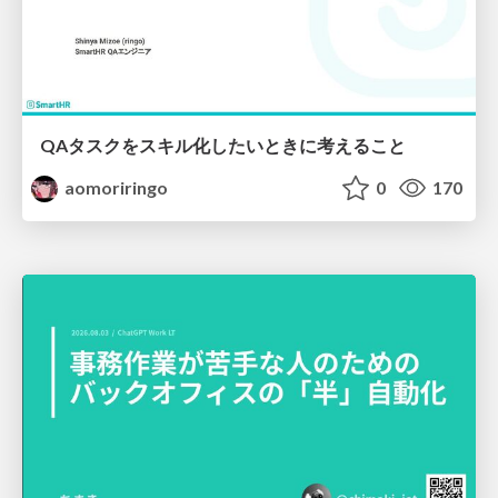
QAタスクをスキル化したいときに考えること
aomoriringo
0
170