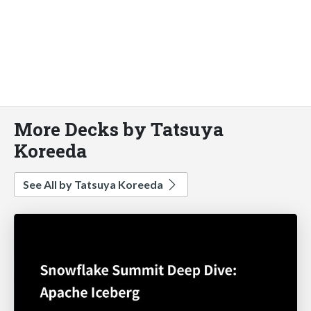
More Decks by Tatsuya
Koreeda
See All by Tatsuya Koreeda