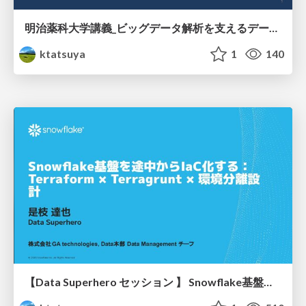
明治薬科大学講義_ビッグデータ解析を支えるデータベース技術とクラウドコンピューティング
ktatsuya
1
140
【Data Superhero セッション 】 Snowflake基盤を途中からIaC化する：Terraform × Terragrunt × 環境分離設計