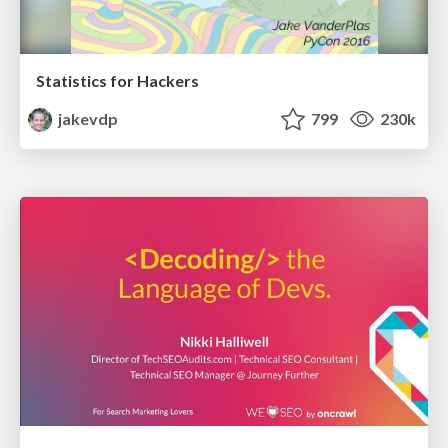
Statistics for Hackers
jakevdp
799
230k