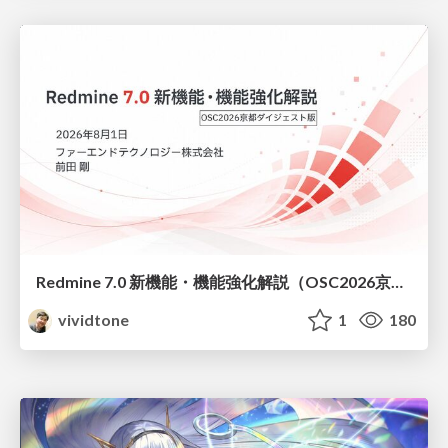
Redmine 7.0 新機能・機能強化解説（OSC2026京都ダイジェスト版）
vividtone
1
180