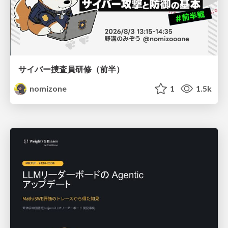
サイバー捜査員研修（前半）
nomizone
1
1.5k