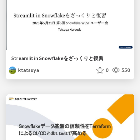
Streamlit in Snowflakeをざっくりと復習
ktatsuya
0
550