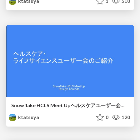
ktatsuya
1
510
Snowflake HCLS Meet Upヘルスケアユーザー会紹介
ktatsuya
0
120