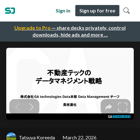
Sign in
Sign up for free
Upgrade to Pro
— share decks privately, control
downloads, hide ads and more …
Tatsuya Koreeda
March 22, 2026