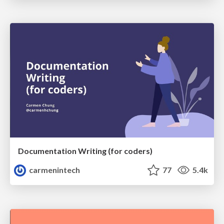
Documentation Writing (for coders)
carmenintech
77
5.4k