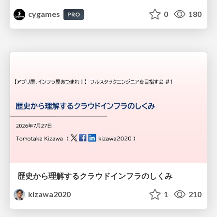
cygames
0
180
PRO
歴史から理解するクラウドインフラのしくみ
kizawa2020
1
210