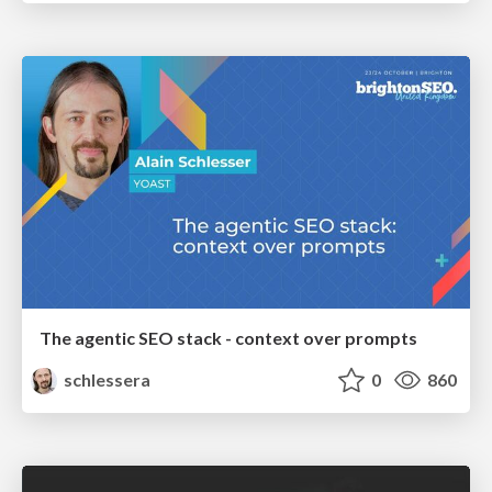
The agentic SEO stack - context over prompts
schlessera
0
860