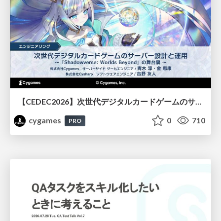
【CEDEC2026】次世代デジタルカードゲームのサーバー設計と運用 〜『Shadowverse: Worlds Beyond』の舞台裏～
cygames
0
710
PRO