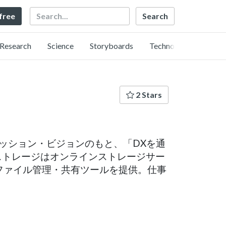
Search
 free
Research
Science
Storyboards
Technology
2 Stars
ッション・ビジョンのもと、「DXを通
llストレージはオンラインストレージサー
ファイル管理・共有ツールを提供。仕事