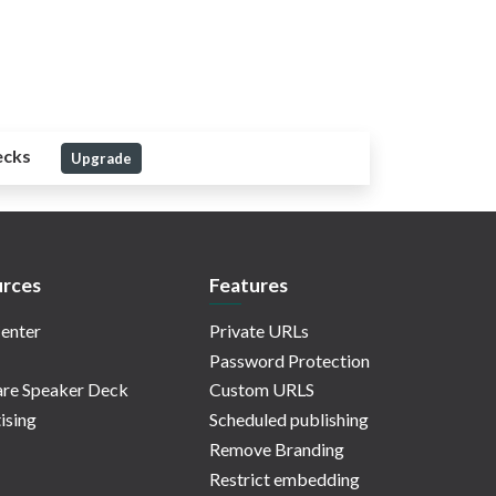
ecks
Upgrade
rces
Features
enter
Private URLs
Password Protection
re Speaker Deck
Custom URLS
ising
Scheduled publishing
Remove Branding
Restrict embedding