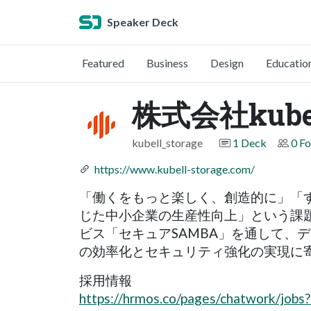
Speaker Deck
Featured
Business
Design
Educatio
株式会社kub
kubell_storage
1 Deck
0 Fo
https://www.kubell-storage.com/
「働くをもっと楽しく、創造的に」「
じた中小企業の生産性向上」という課題に
ビス「セキュアSAMBA」を通して、
の効率化とセキュリティ強化の実現に
採用情報
https://hrmos.co/pages/chatwork/jo