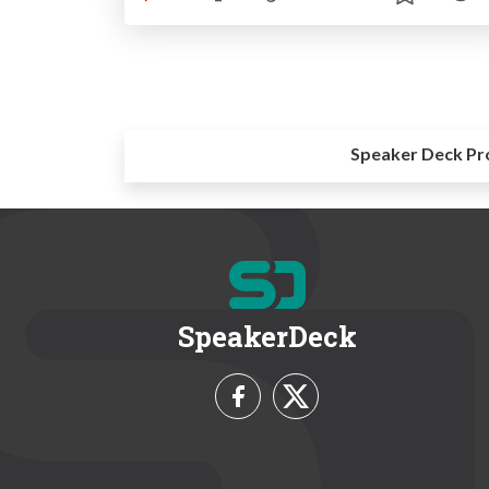
Speaker Deck Pr
SpeakerDeck