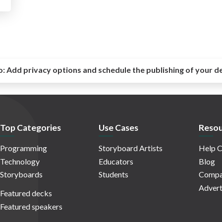
o:
Add privacy options and schedule the publishing of your d
Top Categories
Use Cases
Resou
Programming
Storyboard Artists
Help C
Technology
Educators
Blog
Storyboards
Students
Compa
Advert
Featured decks
Featured speakers