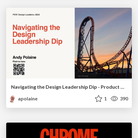
Navigating the Design Leadership Dip - Product Design Week Design Leaders+ Conference 2024
apolaine
1
390