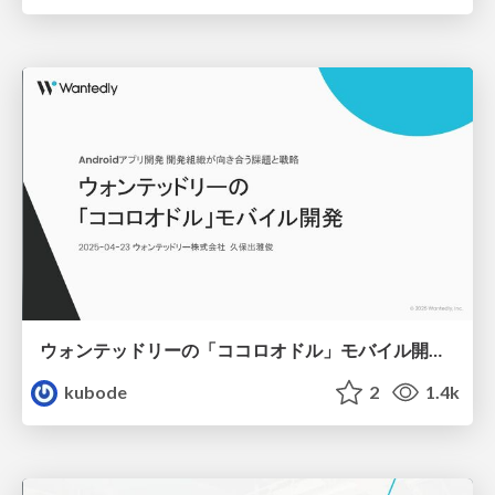
ウォンテッドリーの「ココロオドル」モバイル開発 / Wantedly's "kokoro odoru" mobile development
kubode
2
1.4k