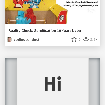
Reality Check: Gamification 10 Years Later
codingconduct
0
2.2k