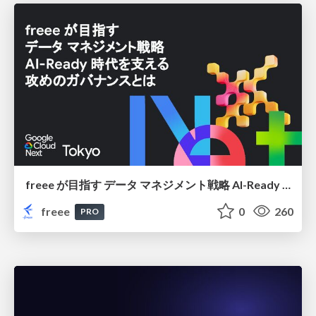
freee が目指す データ マネジメント戦略 AI-Ready 時代を支える 攻めのガバナンスとは
freee
0
260
PRO