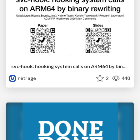
svc-hook: hooking system calls on ARM64 by binary rewriting
retrage
2
440