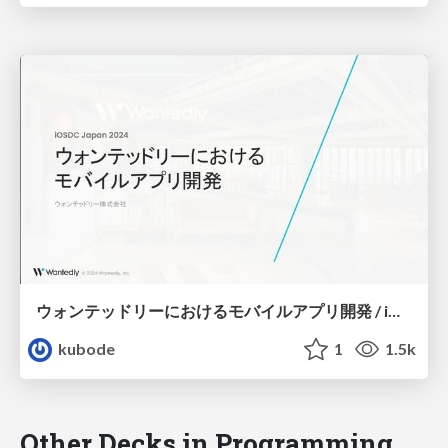
ウォンテッドリーにおけるモバイルアプリ開発 / iOSDC Japan 2024 Sponsor Session
kubode
1
1.5k
Other Decks in Programming