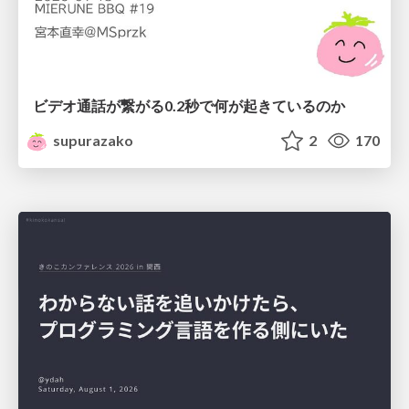
ビデオ通話が繋がる0.2秒で何が起きているのか
supurazako
2
170