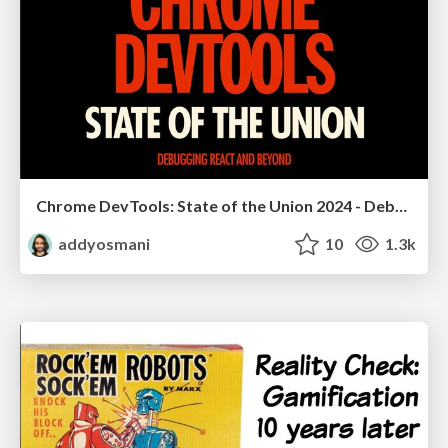
Chrome DevTools: State of the Union 2024 - Debugging React & Beyond
addyosmani
10
1.3k