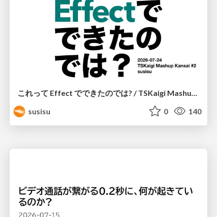
これって Effect でできたのでは? / TSKaigi Mashup Kansai #2
susisu
0
140