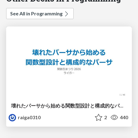
See All in Programming
壊れたパーサから始める関数型設計と構成的なパーサ #fp_matsuri
raiga0310
2
440