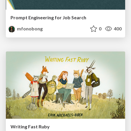
Prompt Engineering for Job Search
mfonobong
0
400
Writing Fast Ruby