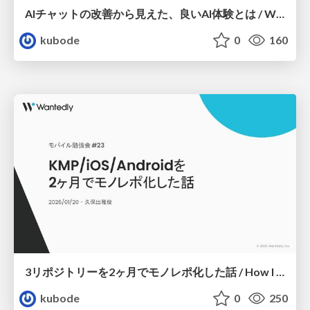
AIチャットの改善から見えた、良いAI体験とは / What Constitutes a Good AI Experience: Insights from Improving AI Chat
kubode
0
160
3リポジトリーを2ヶ月でモノレポ化した話 / How I turned 3 repositories into a monorepo in 2 months
kubode
0
250