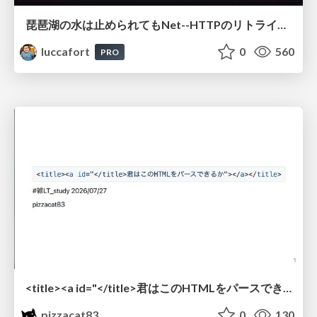
琵琶湖の水は止められてもNet--HTTPのリトライは止められない / You might be able to stop the water flow of Lake Biwa but you can't stop Net::HTTP retries
luccafort
0
560
PRO
<title><a id="</title>君はこのHTMLをパースできるか"></a></title> #雑LT_study
pizzacat83
0
130