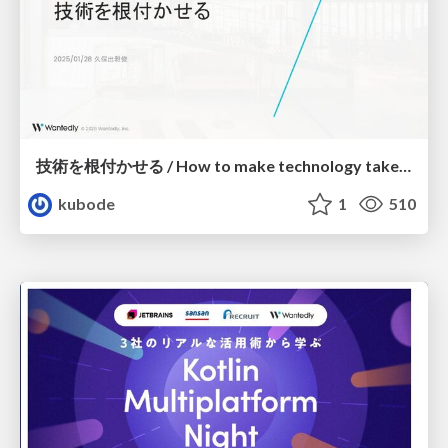
技術を根付かせる / How to make technology take root
kubode
1
510