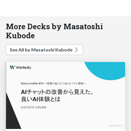
More Decks by Masatoshi
Kubode
See All by Masatoshi Kubode