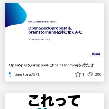
OpenSpecのproposalにbrainstormingを持たせてみた
tigertora7571
1
200