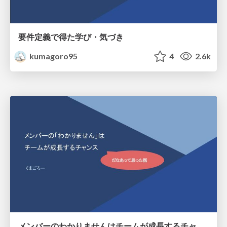
要件定義で得た学び・気づき
kumagoro95
4
2.6k
メンバーのわかりませんはチームが成長するチャンス.pdf