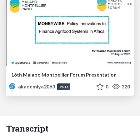
16th Malabo Montpellier Forum Presentation
akademiya2063
0
320
PRO
Transcript