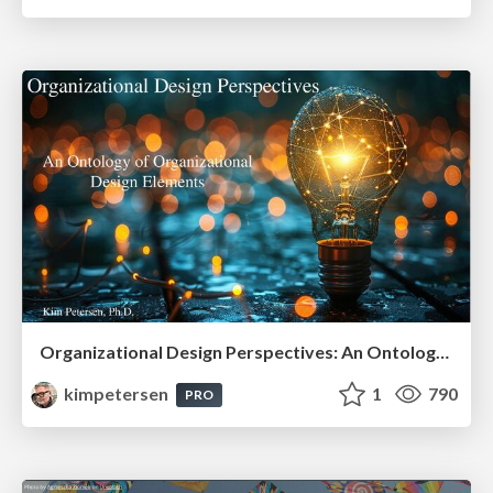
Organizational Design Perspectives: An Ontology of Organizational Design Elements
kimpetersen
1
790
PRO