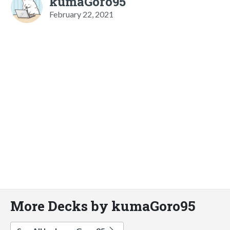
kumaGoro95
February 22, 2021
More Decks by kumaGoro95