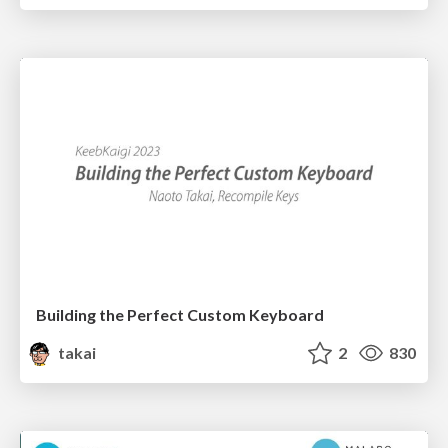
Building the Perfect Custom Keyboard
takai
2
830