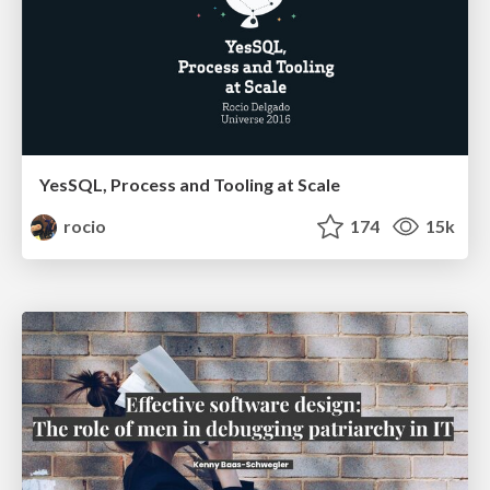
YesSQL, Process and Tooling at Scale
rocio
174
15k