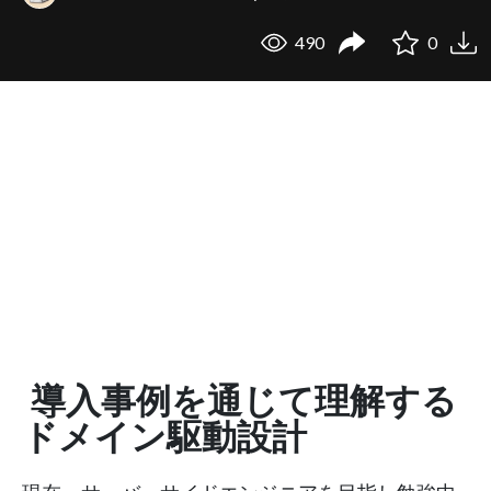
490
0
導入事例を通じて理解する
ドメイン駆動設計