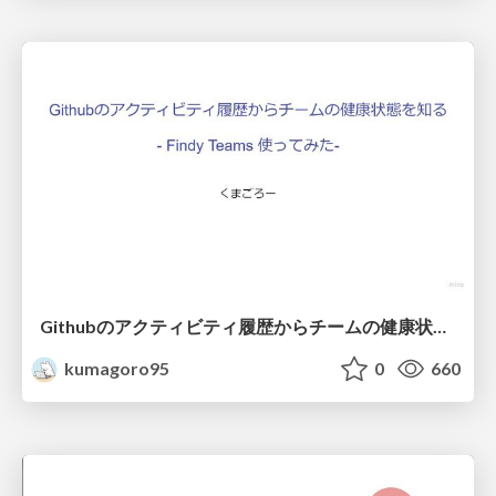
Githubのアクティビティ履歴からチームの健康状態を知る(Findy Teams使ってみた)
kumagoro95
0
660