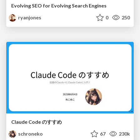
Evolving SEO for Evolving Search Engines
ryanjones
0
250
Claude Code のすすめ
schroneko
67
230k