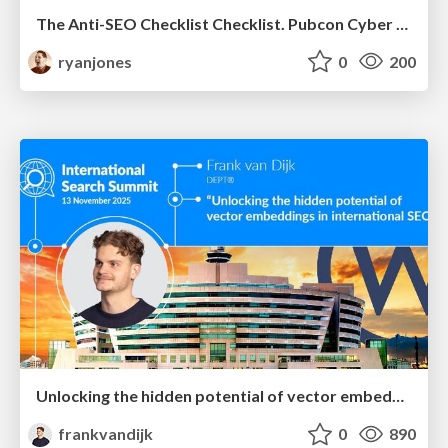
The Anti-SEO Checklist Checklist. Pubcon Cyber Week
ryanjones
0
200
Unlocking the hidden potential of vector embeddings in international SEO
frankvandijk
0
890