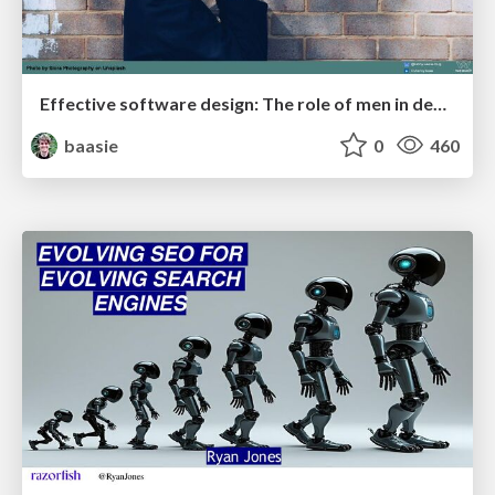
Effective software design: The role of men in debugging patriarchy in IT @ Voxxed Days AMS
baasie
0
460