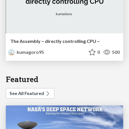
The Assembly ~ directly controlling CPU ~
kumagoro95
0
500
Featured
See All Featured