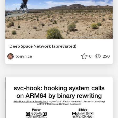
Deep Space Network (abreviated)
tonyrice
0
250