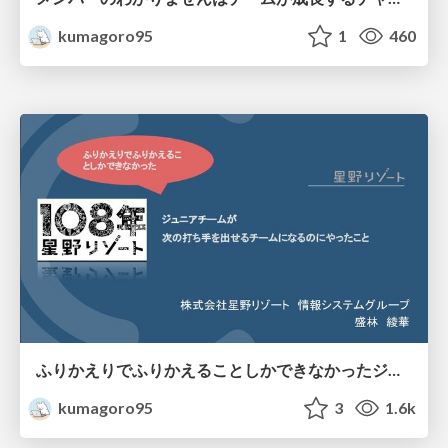
kumagoro95
1
460
ふりかえりでふりかえることしかできなかったジュニアチームが、次の打ち手を出せるチームになるのにやったこと
kumagoro95
3
1.6k