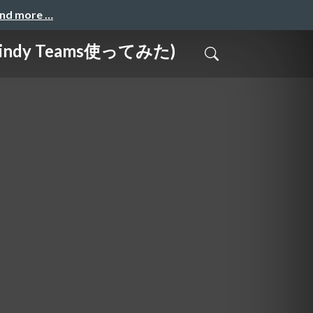
and more …
y Teams使ってみた)