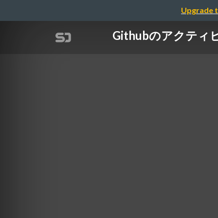
Upgrade t
Githubのアクティ