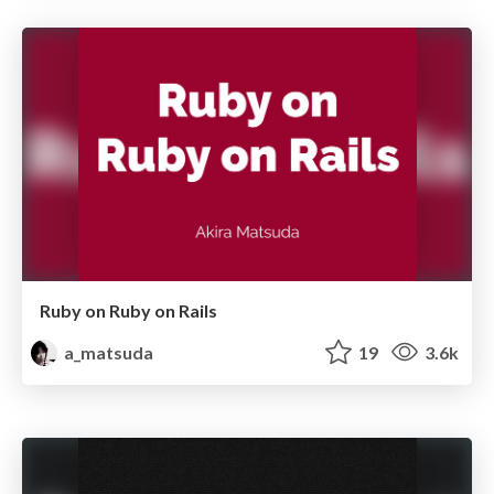
Ruby on Ruby on Rails
a_matsuda
19
3.6k