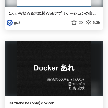
1人から始める大規模Webアプリケーションの言語バージョンアップ / version up PHP in large scale application
gs3
20
5.3k
let there be (only) docker