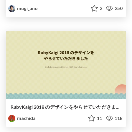
mugi_uno
2
250
RubyKaigi 2018 のデザインをやらせていただきました / Rails Developers Meetup 2018 Day 3 Extreme
machida
11
11k