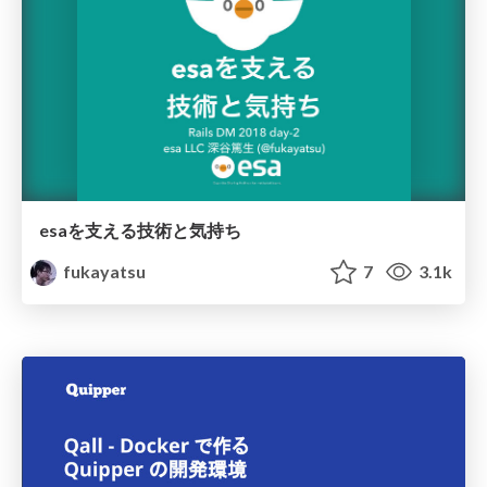
esaを支える技術と気持ち
fukayatsu
7
3.1k