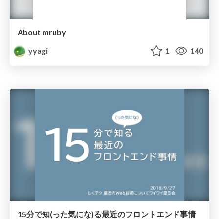
About mruby
yyagi
1
140
15分で知(った気にな)る最近のフロントエンド事情