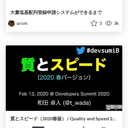
大量塩基配列登録申請システムができるまで
ursm
3
3k
質とスピード（2020春版） / Quality and Speed 2020 Spring Edition