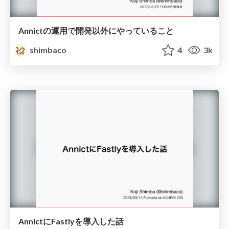
Annictの運用で開発以外にやっていること
shimbaco
4
3k
AnnictにFastlyを導入した話