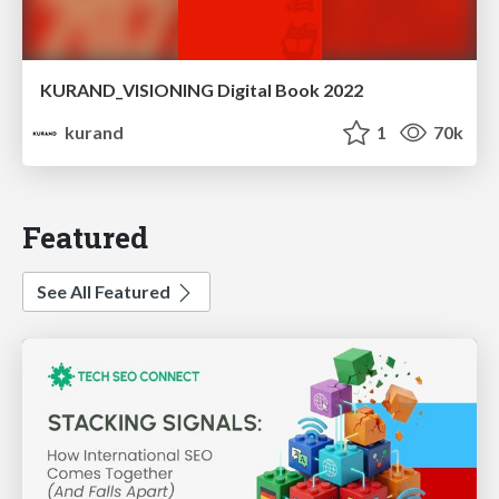
KURAND_VISIONING Digital Book 2022
kurand
1
70k
Featured
See All Featured