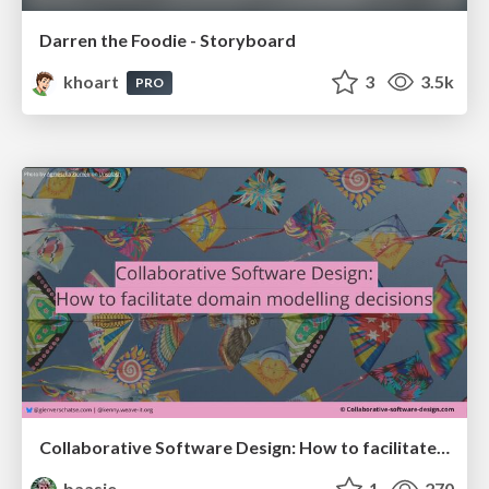
Darren the Foodie - Storyboard
khoart
3
3.5k
PRO
Collaborative Software Design: How to facilitate domain modelling decisions
baasie
1
270