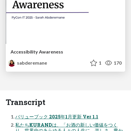
Accessibility Awareness
sabderemane
1
170
Transcript
バリューブック 2025年1月更新 Ver 1.1
私たちKURANDは、「お酒の新しい価値をつく
り、世界中のあらゆる人々の人生に、楽しさ、豊か