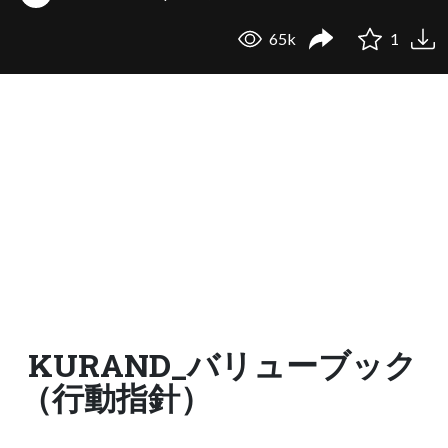
65k
1
KURAND_バリューブック
（行動指針）