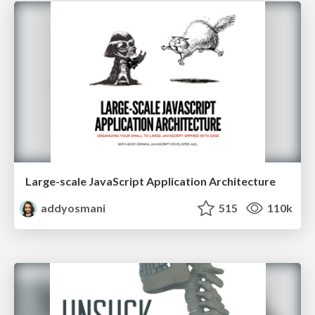
Large-scale JavaScript Application Architecture
addyosmani
515
110k