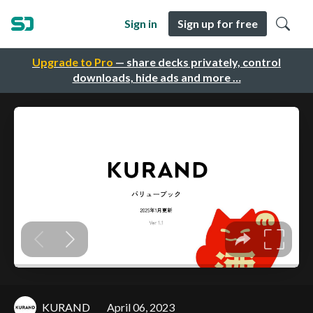
Sign in
Sign up for free
Upgrade to Pro
— share decks privately, control
downloads, hide ads and more …
KURAND
April 06, 2023