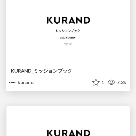
KURAND_ミッションブック
kurand
1
7.3k