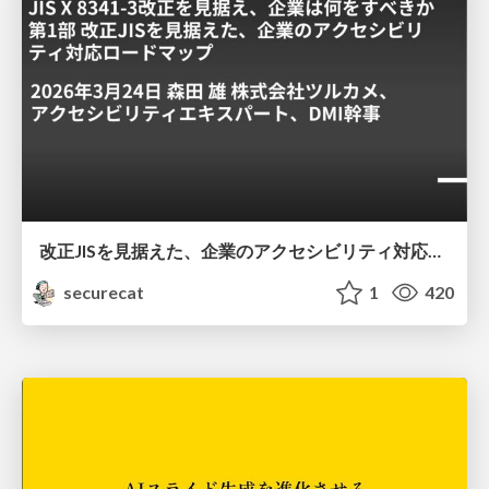
改正JISを見据えた、企業のアクセシビリティ対応ロードマップ
securecat
1
420