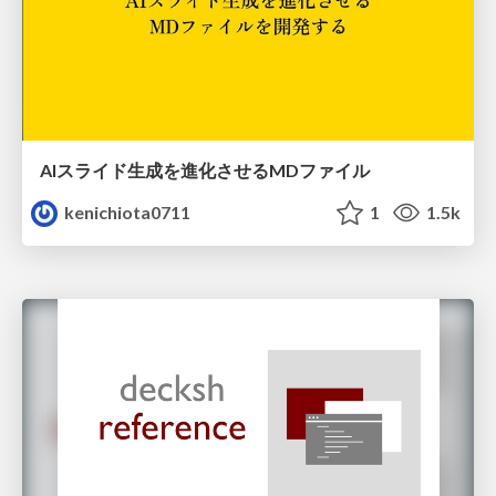
AIスライド生成を進化させるMDファイル
kenichiota0711
1
1.5k