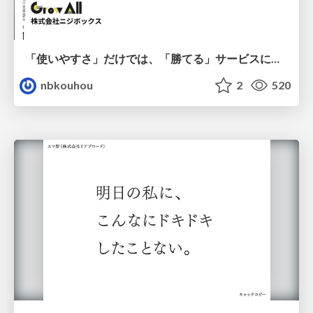
「使いやすさ」だけでは、「勝てる」サービスにはならない。〜KPIとUXの分断を埋める、サービス戦略という「指針」〜
nbkouhou
2
520