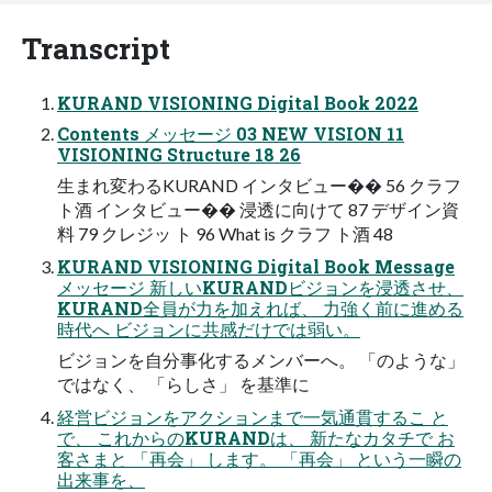
Transcript
KURAND VISIONING Digital Book 2022
Contents メッセージ 03 NEW VISION 11
VISIONING Structure 18 26
生まれ変わるKURAND インタビュー�� 56 クラフ
ト酒 インタビュー�� 浸透に向けて 87 デザイン資
料 79 クレジッ ト 96 What is クラフ ト酒 48
KURAND VISIONING Digital Book Message
メッセージ 新しいKURANDビジョンを浸透させ、
KURAND全員が力を加えれば、 力強く前に進める
時代へ ビジョンに共感だけでは弱い。
ビジョンを自分事化するメンバーへ。 「のような」
ではなく、 「らしさ」 を基準に
経営ビジョンをアクションまで一気通貫するこ と
で、 これからのKURANDは、 新たなカタチで お
客さまと 「再会」 します。 「再会」 という一瞬の
出来事を、