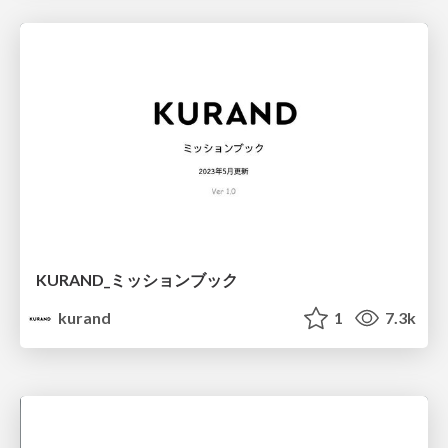
KURAND_ミッションブック
kurand
1
7.3k