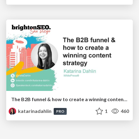
The B2B funnel & how to create a winning content strategy
katarinadahlin
1
460
PRO