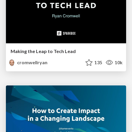
Making the Leap to Tech Lead
cromwellryan
135
10k