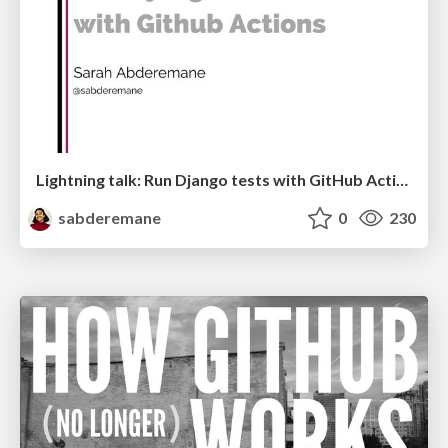
Lightning talk: Run Django tests with GitHub Actions
sabderemane
0
230