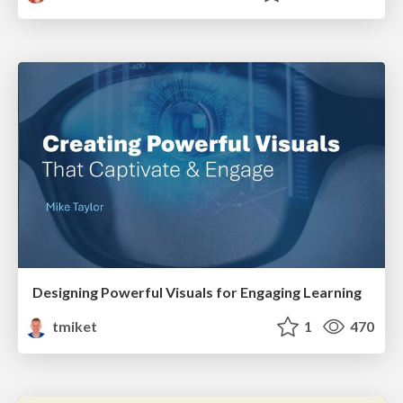
Designing Powerful Visuals for Engaging Learning
tmiket
1
470