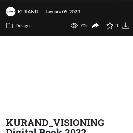
KURAND
January 05, 2023
Design
70k
1
KURAND_VISIONING
Digital Book 2022