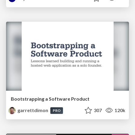
Bootstrapping a Software Product
garrettdimon
307
120k
PRO