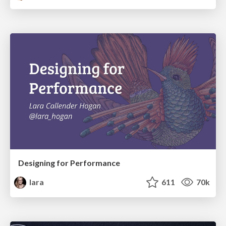
Designing for Performance
lara
611
70k