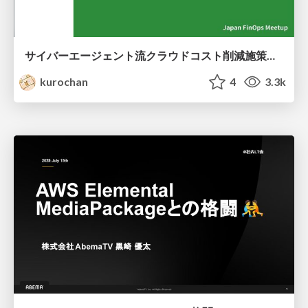
サイバーエージェント流クラウドコスト削減施策「みんなで金塊堀太郎」
kurochan
4
3.3k