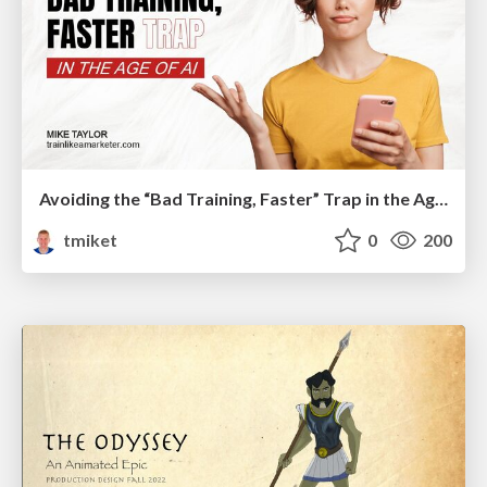
Avoiding the “Bad Training, Faster” Trap in the Age of AI
tmiket
0
200