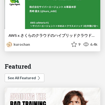
AWS x さくらのクラウドのハイブリッドクラウドによる安価なフレッツ閉域網接続の実装
kurochan
9
6.4k
Featured
See All Featured