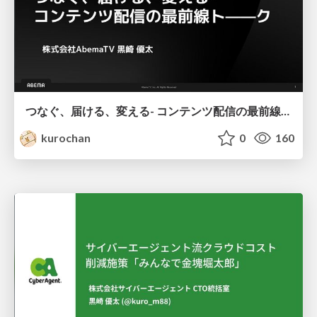
つなぐ、届ける、変える- コンテンツ配信の最前線ト——ク
kurochan
0
160