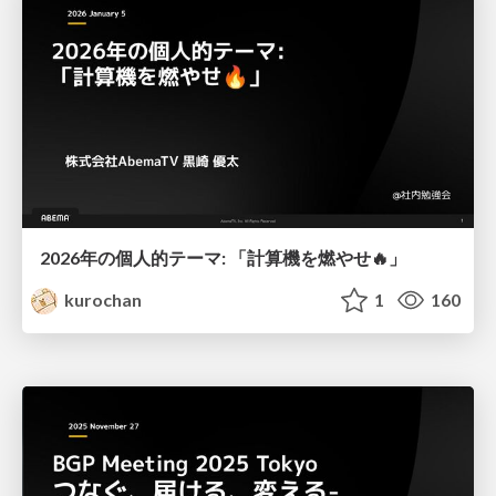
2026年の個人的テーマ: 「計算機を燃やせ🔥」
kurochan
1
160