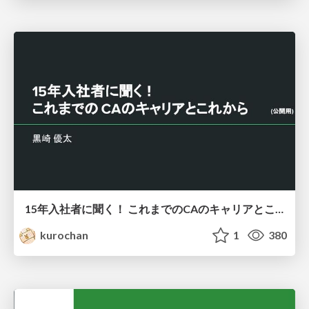
15年入社者に聞く！ これまでのCAのキャリアとこれから
kurochan
1
380