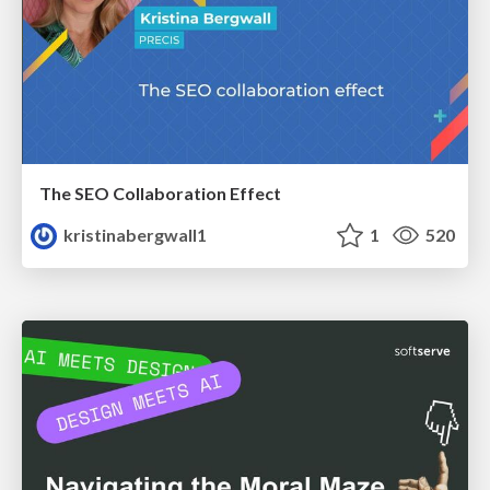
The SEO Collaboration Effect
kristinabergwall1
1
520