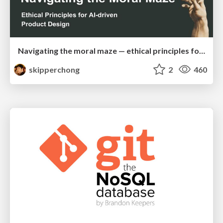
Navigating the moral maze — ethical principles for Al-driven product design
skipperchong
2
460