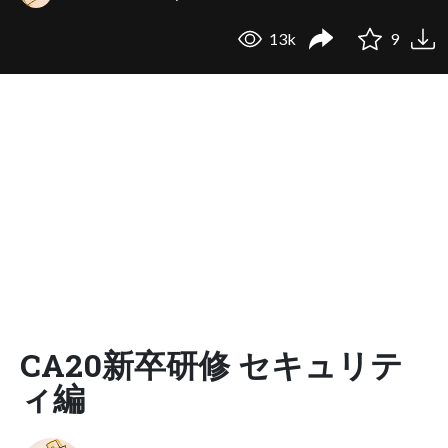
13k
9
CA20新卒研修 セキュリテ
ィ編