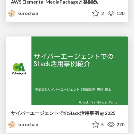
AWS Elemental MediaPackageと格闘🤼
kurochan
2
120
サイバーエージェントでのSlack活用事例 @ 2025
kurochan
5
270