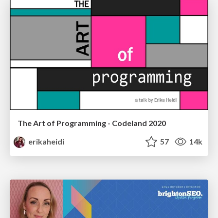
The Art of Programming - Codeland 2020
erikaheidi
57
14k