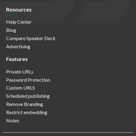
Resources
Help Center
Blog
Compare Speaker Deck
Advertising
Features
Private URLs
Password Protection
Custom URLS
Scheduled publishing
Remove Branding
Restrict embedding
Notes