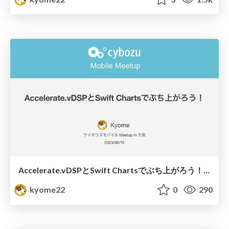
Accelerate.vDSPとSwift Chartsでぶち上がろう！/サイボウズモバイル Meetup 2023.04.20
kyome22
0
290