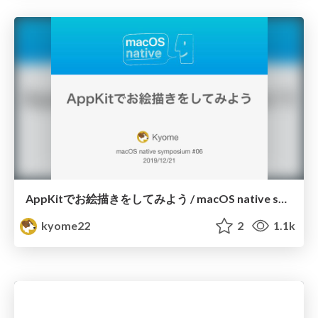
AppKitでお絵描きをしてみよう / macOS native symposium #06
kyome22
2
1.1k