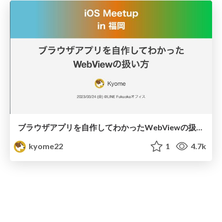
ブラウザアプリを自作してわかったWebViewの扱い方/iOS Meetup in 福岡
kyome22
1
4.7k