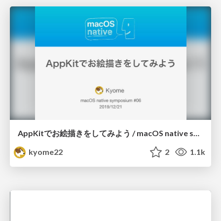
AppKitでお絵描きをしてみよう / macOS native symposium #06
kyome22
2
1.1k