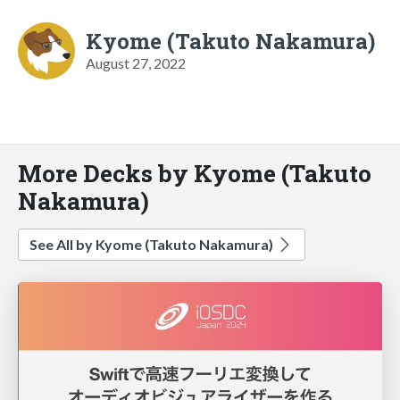
Kyome (Takuto Nakamura)
August 27, 2022
More Decks by Kyome (Takuto
Nakamura)
See All by Kyome (Takuto Nakamura)