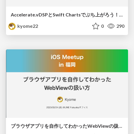
Accelerate.vDSPとSwift Chartsでぶち上がろう！/サイボウズモバイル Meetup 2023.04.20
kyome22
0
290
ブラウザアプリを自作してわかったWebViewの扱い方/iOS Meetup in 福岡