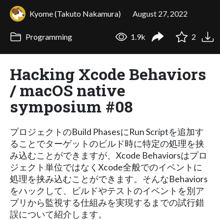
Kyome (Takuto Nakamura)
August 27, 2022
Programming
1.9k
2
Hacking Xcode Behaviors
/ macOS native
symposium #08
プロジェクトのBuild PhasesにRun Scriptを追加す
ることでターゲットのビルド時に特定の処理を挟
み込むことができますが、Xcode Behaviorsはプロ
ジェクト単位ではなくXcode全般でのイベントに
処理を挟み込むことができます。そんなBehaviors
をハックして、ビルドやテストのイベントを別ア
プリから監視する仕組みを実現するまでの試行錯
誤について紹介します。