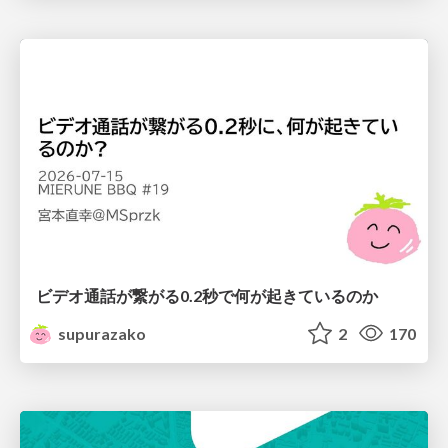
ビデオ通話が繋がる0.2秒で何が起きているのか
supurazako
2
170