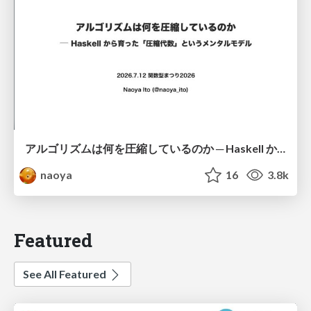
アルゴリズムは何を圧縮しているのか ─ Haskell から育った「圧縮代数」というメンタルモデル
naoya
16
3.8k
Featured
See All Featured