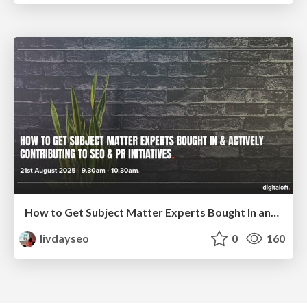
How to Get Subject Matter Experts Bought In and Actively Contributing to SEO & PR Initiatives.
livdayseo
0
160