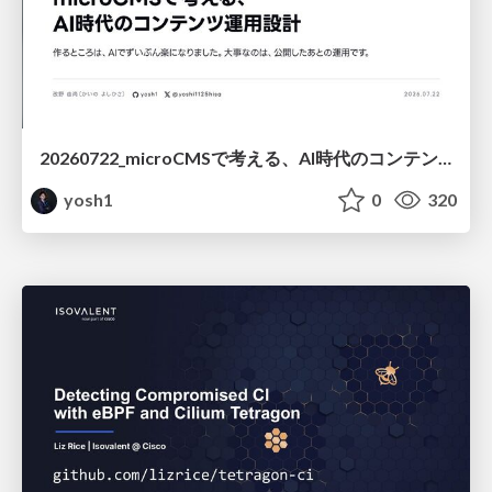
20260722_microCMSで考える、AI時代のコンテンツ運用設計
yosh1
0
320