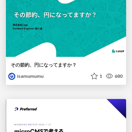
その節約、円になってますか？
isamumumu
1
680