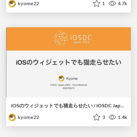
kyome22
1
4.7k
iOSのウィジェットでも猫走らせたい / iOSDC Japan 2022 Day2 Unconference
kyome22
3
1.4k