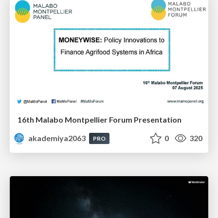
16th Malabo Montpellier Forum Presentation
akademiya2063
0
320
PRO